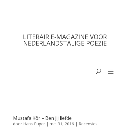
LITERAIR E-MAGAZINE VOOR
NEDERLANDSTALIGE POËZIE
Mustafa Kör – Ben jij liefde
door
Hans Puper
|
mei 31, 2016
|
Recensies