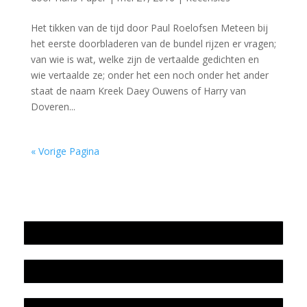
Het tikken van de tijd door Paul Roelofsen Meteen bij
het eerste doorbladeren van de bundel rijzen er vragen;
van wie is wat, welke zijn de vertaalde gedichten en
wie vertaalde ze; onder het een noch onder het ander
staat de naam Kreek Daey Ouwens of Harry van
Doveren...
« Vorige Pagina
Jaarrekening 2025 en begroting 2026
Jaarverslag 2025