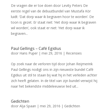
De vragen die er toe doen door Levity Peters De
eerste regel van de debuutbundel van Mustafa Kör
luidt: ‘Dat dorp waar ik begraven hoor te worden’. De
toon is gezet. Er staat niet: ‘Het dorp waar ik begraven
wil worden’, ook staat er niet: ‘Het dorp waar ik
begraven...
Paul Gellings – Café Egidius
door
Hans Puper
|
mei 29, 2016
|
Recensies
Op zoek naar de verloren tijd door Johan Reijmerink
Paul Gellings nodigt ons in zijn nieuwste bundel Café
Egidius uit stil te staan bij wat hij in het verleden achter
zich heeft gelaten. In de titel van zijn bundel verwijst hij
naar het bekendste middeleeuwse lied uit...
Gedichten
door
Alja Spaan
|
mei 29, 2016
|
Gedichten