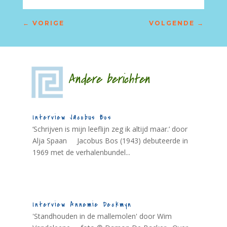
←
VORIGE
VOLGENDE
→
Andere berichten
Interview Jacobus Bos
‘Schrijven is mijn leeflijn zeg ik altijd maar.’ door
Alja Spaan Jacobus Bos (1943) debuteerde in
1969 met de verhalenbundel...
Interview Annemie Deckmyn
'Standhouden in de mallemolen' door Wim