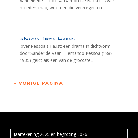
Vandeleene foto © Damon De Backer Over
moederschap, woorden die verzorgen en...
Interview Harrie Lemmens
'over Pessoa's Faust: een drama in dichtvorm'
door Sander de Vaan Fernando Pessoa (1888–
1935) geldt als een van de grootste...
« VORIGE PAGINA
Jaarrekening 2025 en begroting 2026