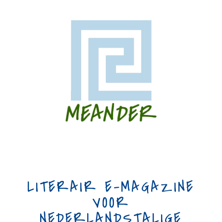
LITERAIR E-MAGAZINE
VOOR
NEDERLANDSTALIGE