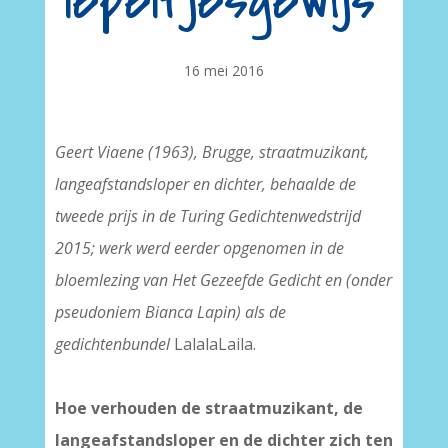
lepeltjesgewijs’
16 mei 2016
Geert Viaene (1963), Brugge, straatmuzikant,
langeafstandsloper en dichter, behaalde de
tweede prijs in de Turing Gedichtenwedstrijd
2015; werk werd eerder opgenomen in de
bloemlezing van Het Gezeefde Gedicht en (onder
pseudoniem Bianca Lapin) als de
gedichtenbundel
LalalaLaila.
Hoe verhouden de straatmuzikant, de
langeafstandsloper en de dichter zich ten