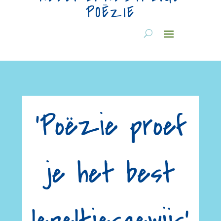
POËZIE
‘Poëzie proef
je het best