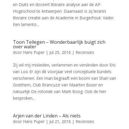
en Duits en doceert literaire analyse aan de AP-
Hogeschool te Antwerpen. Daarnaast is zij lerares
literaire creatie aan de Academie in Burgerhout. Vader.
Een lamento...
Toon Tellegen – Wonderbaarlijk buigt zich
over water
door
Hans Puper
|
jul 25, 2016
|
Recensies
Zij wil mij misleiden, verlammen en verslinden door Eric
van Loo Er zijn dit voorjaar veel conceptuele bundels
verschenen. Een man begraaft een boom van Shari van
Goethem, Club Brancuzzi van Maarten Buser en
natuurlijk De rotonde van Mark Boog. Ook de hier
besproken...
Arjen van der Linden – Als niets
door
Hans Puper
|
jul 21, 2016
|
Recensies