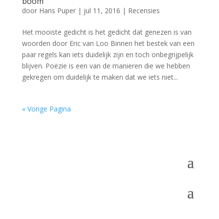
boom
door
Hans Puper
|
jul 11, 2016
|
Recensies
Het mooiste gedicht is het gedicht dat genezen is van
woorden door Eric van Loo Binnen het bestek van een
paar regels kan iets duidelijk zijn en toch onbegrijpelijk
blijven. Poëzie is een van de manieren die we hebben
gekregen om duidelijk te maken dat we iets niet...
« Vorige Pagina