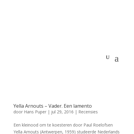
Yella Arnouts – Vader. Een lamento
door
Hans Puper
|
jul 29, 2016
|
Recensies
Een kleinood om te koesteren door Paul Roelofsen
Yella Arnouts (Antwerpen, 1959) studeerde Nederlands