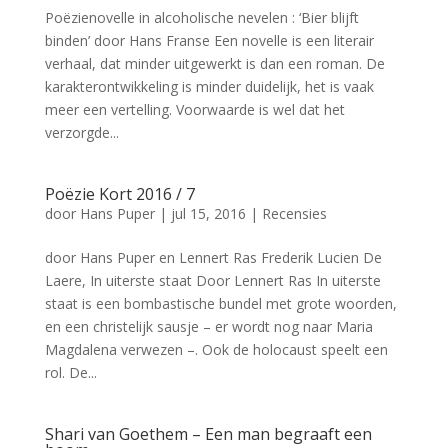
Poëzienovelle in alcoholische nevelen : ‘Bier blijft
binden’ door Hans Franse Een novelle is een literair
verhaal, dat minder uitgewerkt is dan een roman. De
karakterontwikkeling is minder duidelijk, het is vaak
meer een vertelling. Voorwaarde is wel dat het
verzorgde...
Poëzie Kort 2016 / 7
door
Hans Puper
|
jul 15, 2016
|
Recensies
door Hans Puper en Lennert Ras Frederik Lucien De
Laere, In uiterste staat Door Lennert Ras In uiterste
staat is een bombastische bundel met grote woorden,
en een christelijk sausje – er wordt nog naar Maria
Magdalena verwezen –. Ook de holocaust speelt een
rol. De...
Shari van Goethem – Een man begraaft een