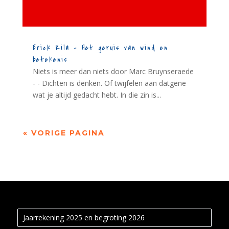
Erick Kila – Het geruis van wind en
betekenis
Niets is meer dan niets door Marc Bruynseraede
- - Dichten is denken. Of twijfelen aan datgene
wat je altijd gedacht hebt. In die zin is...
« VORIGE PAGINA
Jaarrekening 2025 en begroting 2026