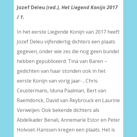
Jozef Deleu
(red.), Het Liegend Konijn 2017
/ 1
.
In het eerste Liegende Konijn van 2017 heeft
Jozef Deleu vijfendertig dichters een plaats
gegeven, onder wie zes die nog geen bundel
hebben gepubliceerd: Tina van Baren –
gedichten van haar stonden ook in het
eerste Konijn van vorig jaar- , Chris
Ceustermans, Iduna Paalman, Bert van
Raemdonck, David van Reybrouck en Laurine
Verweijen. Ook bekende dichters als
Abdelkader Benali, Annemarie Estor en Peter
Holvoet-Hanssen kregen een plaats. Het is