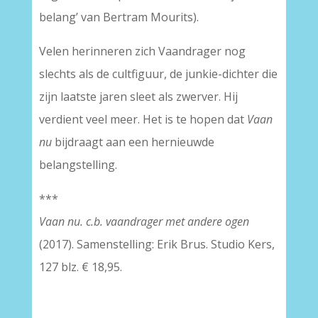
belang’ van Bertram Mourits).
Velen herinneren zich Vaandrager nog
slechts als de cultfiguur, de junkie-dichter die
zijn laatste jaren sleet als zwerver. Hij
verdient veel meer. Het is te hopen dat
Vaan
nu
bijdraagt aan een hernieuwde
belangstelling.
***
Vaan nu. c.b. vaandrager met andere ogen
(2017). Samenstelling: Erik Brus. Studio Kers,
127 blz. € 18,95.