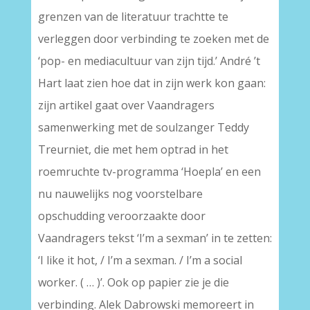
grenzen van de literatuur trachtte te
verleggen door verbinding te zoeken met de
‘pop- en mediacultuur van zijn tijd.’ André ’t
Hart laat zien hoe dat in zijn werk kon gaan:
zijn artikel gaat over Vaandragers
samenwerking met de soulzanger Teddy
Treurniet, die met hem optrad in het
roemruchte tv-programma ‘Hoepla’ en een
nu nauwelijks nog voorstelbare
opschudding veroorzaakte door
Vaandragers tekst ‘I’m a sexman’ in te zetten:
‘I like it hot, / I’m a sexman. / I’m a social
worker. ( … )’. Ook op papier zie je die
verbinding. Alek Dabrowski memoreert in