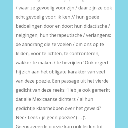
/ waar ze gevoelig voor zijn / daar zijn ze ook
echt gevoelig voor: ik ken // hun goede
bedoelingen door en door: hun didactische /
neigingen, hun therapeutische / verlangens:
de aandrang die ze voelen / om ons op te
leiden, voor te lichten, te confronteren,
wakker te maken / te bevrijden.’ Ook ergert
hij zich aan het obligate karakter van veel
van deze poëzie. Een passage uit het vierde
gedicht van deze reeks: ‘Heb je ook gemerkt
dat alle Mexicaanse dichters / al hun
gedichtje klaarhebben over het geweld?
Nee? Lees / je geen poëzie? ( … )’.
Geëngageerde poëzie kan ook leiden tot