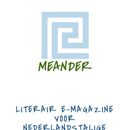
LITERAIR E-MAGAZINE
VOOR
NEDERLANDSTALIGE