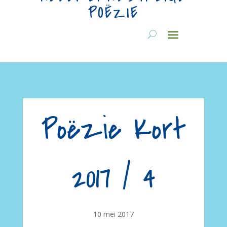
POËZIE
Poëzie Kort
2017 / 4
10 mei 2017