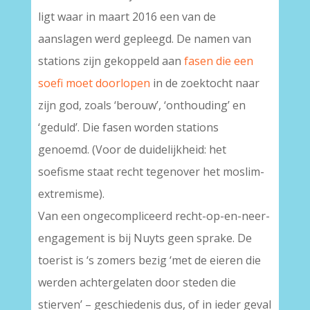
ligt waar in maart 2016 een van de
aanslagen werd gepleegd. De namen van
stations zijn gekoppeld aan
fasen die een
soefi moet doorlopen
in de zoektocht naar
zijn god, zoals ‘berouw’, ‘onthouding’ en
‘geduld’. Die fasen worden stations
genoemd. (Voor de duidelijkheid: het
soefisme staat recht tegenover het moslim-
extremisme).
Van een ongecompliceerd recht-op-en-neer-
engagement is bij Nuyts geen sprake. De
toerist is ‘s zomers bezig ‘met de eieren die
werden achtergelaten door steden die
stierven’ – geschiedenis dus, of in ieder geval