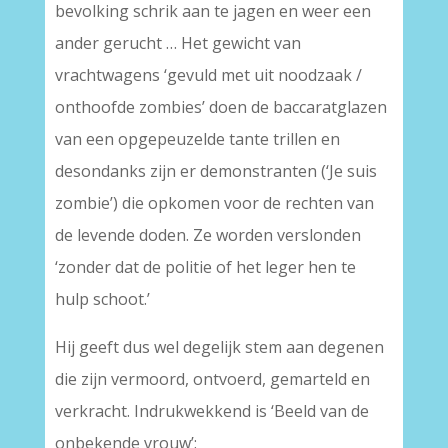
bevolking schrik aan te jagen en weer een
ander gerucht … Het gewicht van
vrachtwagens ‘gevuld met uit noodzaak /
onthoofde zombies’ doen de baccaratglazen
van een opgepeuzelde tante trillen en
desondanks zijn er demonstranten (‘Je suis
zombie’) die opkomen voor de rechten van
de levende doden. Ze worden verslonden
‘zonder dat de politie of het leger hen te
hulp schoot.’
Hij geeft dus wel degelijk stem aan degenen
die zijn vermoord, ontvoerd, gemarteld en
verkracht. Indrukwekkend is ‘Beeld van de
onbekende vrouw’: