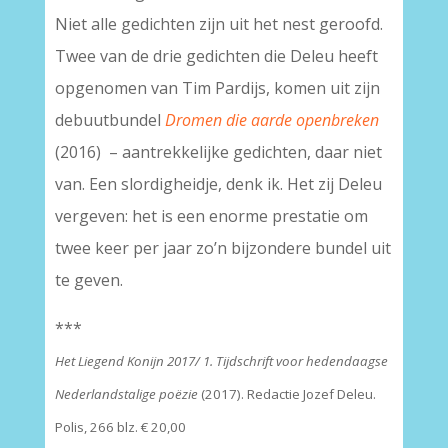
Niet alle gedichten zijn uit het nest geroofd.
Twee van de drie gedichten die Deleu heeft
opgenomen van Tim Pardijs, komen uit zijn
debuutbundel
Dromen die aarde openbreken
(2016) – aantrekkelijke gedichten, daar niet
van. Een slordigheidje, denk ik. Het zij Deleu
vergeven: het is een enorme prestatie om
twee keer per jaar zo’n bijzondere bundel uit
te geven.
***
Het Liegend Konijn 2017/ 1. Tijdschrift voor hedendaagse
Nederlandstalige poëzie
(2017). Redactie Jozef Deleu.
Polis, 266 blz. € 20,00