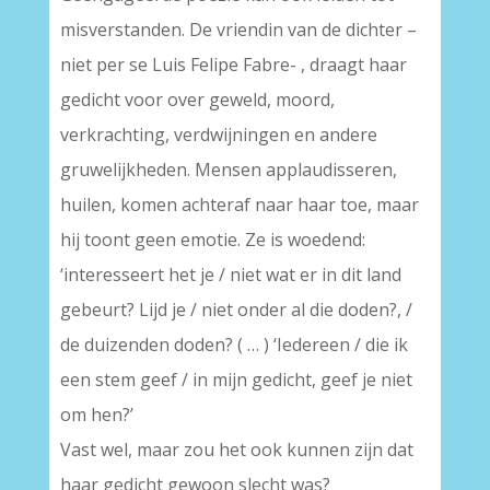
misverstanden. De vriendin van de dichter –
niet per se Luis Felipe Fabre- , draagt haar
gedicht voor over geweld, moord,
verkrachting, verdwijningen en andere
gruwelijkheden. Mensen applaudisseren,
huilen, komen achteraf naar haar toe, maar
hij toont geen emotie. Ze is woedend:
‘interesseert het je / niet wat er in dit land
gebeurt? Lijd je / niet onder al die doden?, /
de duizenden doden? ( … ) ‘Iedereen / die ik
een stem geef / in mijn gedicht, geef je niet
om hen?’
Vast wel, maar zou het ook kunnen zijn dat
haar gedicht gewoon slecht was?