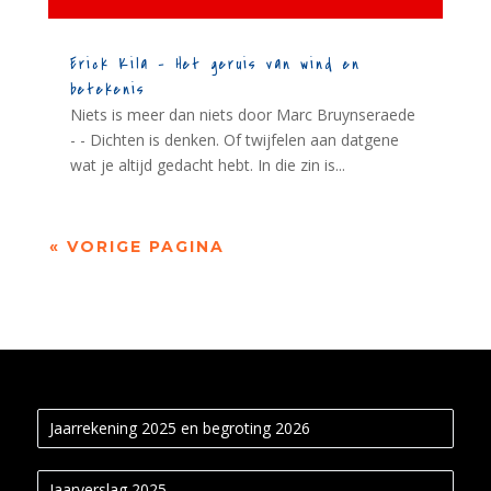
Erick Kila – Het geruis van wind en
betekenis
Niets is meer dan niets door Marc Bruynseraede
- - Dichten is denken. Of twijfelen aan datgene
wat je altijd gedacht hebt. In die zin is...
« VORIGE PAGINA
Jaarrekening 2025 en begroting 2026
Jaarverslag 2025