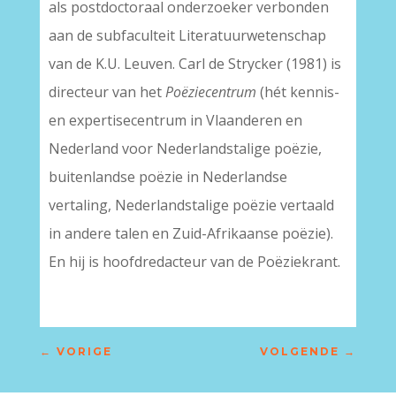
als postdoctoraal onderzoeker verbonden
aan de subfaculteit Literatuurwetenschap
van de K.U. Leuven. Carl de Strycker (1981) is
directeur van het
Poëziecentrum
(hét kennis-
en expertisecentrum in Vlaanderen en
Nederland voor Nederlandstalige poëzie,
buitenlandse poëzie in Nederlandse
vertaling, Nederlandstalige poëzie vertaald
in andere talen en Zuid-Afrikaanse poëzie).
En hij is hoofdredacteur van de Poëziekrant.
←
VORIGE
VOLGENDE
→