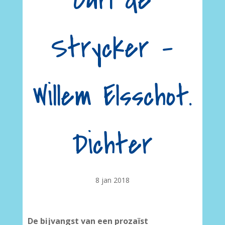
Carl de
Strycker –
Willem Elsschot.
Dichter
8 jan 2018
De bijvangst van een prozaïst