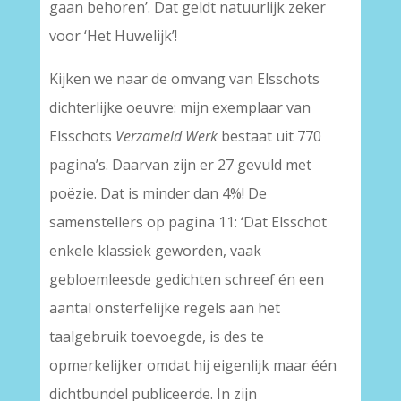
gaan behoren’. Dat geldt natuurlijk zeker
voor ‘Het Huwelijk’!
Kijken we naar de omvang van Elsschots
dichterlijke oeuvre: mijn exemplaar van
Elsschots
Verzameld Werk
bestaat uit 770
pagina’s. Daarvan zijn er 27 gevuld met
poëzie. Dat is minder dan 4%! De
samenstellers op pagina 11: ‘Dat Elsschot
enkele klassiek geworden, vaak
gebloemleesde gedichten schreef én een
aantal onsterfelijke regels aan het
taalgebruik toevoegde, is des te
opmerkelijker omdat hij eigenlijk maar één
dichtbundel publiceerde. In zijn