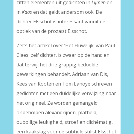
zitten elementen uit gedichten in
Lijmen
en
in
Kaas
en dat geldt andersom ook. De
dichter Elsschot is interessant vanuit de
optiek van de prozaïst Elsschot.
Zelfs het artikel over ‘Het Huwelijk’ van Paul
Claes, zelf dichter, is zwaar op de hand en
dat terwijl het drie grappig bedoelde
bewerkingen behandelt. Adriaan van Dis,
Kees van Kooten en Tom Lanoye schreven
gedichten met een duidelijke verwijzing naar
het origineel. Ze worden gemangeld:
onbeholpen alexandrijnen, platheid,
oubollige leukigheid, stroef en clichématig,
een kaakslag voor de subtiele stilist Elsschot,