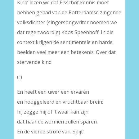
Kind’ lezen we dat Elsschot kennis moet
hebben gehad van de Rotterdamse zingende
volksdichter (singersongwriter noemen we
dat tegenwoordig) Koos Speenhoff. In die
context krijgen de sentimentele en harde
beelden veel meer een betekenis. Over dat
stervende kind:
(..)
En heeft een uwer een ervaren
en hooggeleerd en vruchtbaar brein:
hij zegge mij of ’t waar kan zijn
dat haar de wormen zullen sparen.
En de vierde strofe van ‘Spijt’: