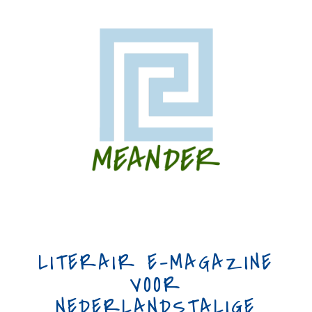
LITERAIR E-MAGAZINE
VOOR
NEDERLANDSTALIGE