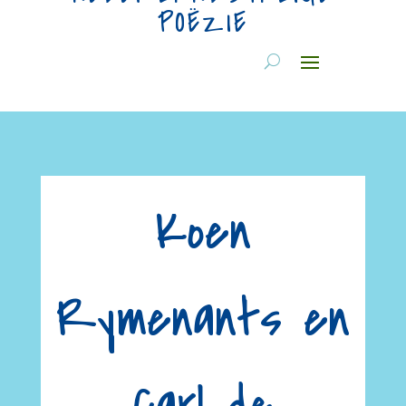
POËZIE
Koen
Rymenants en