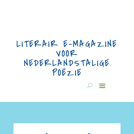
LITERAIR E-MAGAZINE
VOOR
NEDERLANDSTALIGE
POËZIE