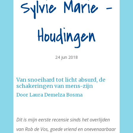
Sylvie Marie –
Houdingen
24 jun 2018
Van snoeihard tot licht absurd, de
schakeringen van mens-zijn
Door Laura Demelza Bosma
Dit is mijn eerste recensie sinds het overlijden
van Rob de Vos, goede vriend en onevenaarbaar