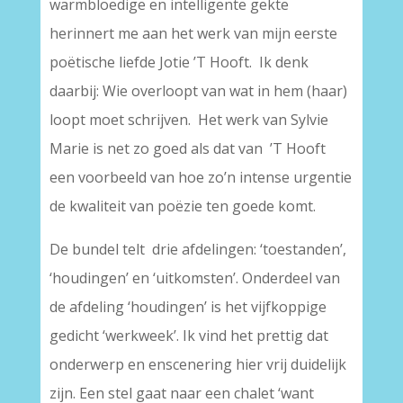
warmbloedige en intelligente gekte
herinnert me aan het werk van mijn eerste
poëtische liefde Jotie ’T Hooft. Ik denk
daarbij: Wie overloopt van wat in hem (haar)
loopt moet schrijven. Het werk van Sylvie
Marie is net zo goed als dat van ’T Hooft
een voorbeeld van hoe zo’n intense urgentie
de kwaliteit van poëzie ten goede komt.
De bundel telt drie afdelingen: ‘toestanden’,
‘houdingen’ en ‘uitkomsten’. Onderdeel van
de afdeling ‘houdingen’ is het vijfkoppige
gedicht ‘werkweek’. Ik vind het prettig dat
onderwerp en enscenering hier vrij duidelijk
zijn. Een stel gaat naar een chalet ‘want