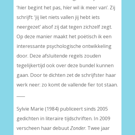
‘hier begint het pas, híer wil ik meer van’. Zij
schrijft: ‘jij liet niets vallen jij hebt iets
neergezet’ alsof zij dat tegen zichzelf zegt.
Op deze manier maakt het poëtisch ik een
interessante psychologische ontwikkeling
door. Deze afsluitende regels zouden
tegelijkertijd ook over deze bundel kunnen
gaan. Door te dichten zet de schrijfster haar
werk neer: zo komt de vallende fier tot staan.
____
Sylvie Marie (1984) publiceert sinds 2005
gedichten in literaire tijdschriften. In 2009
verscheen haar debuut
Zonder
. Twee jaar