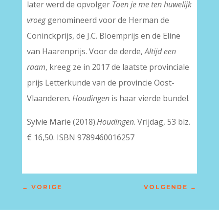
later werd de opvolger
Toen je me ten huwelijk
vroeg
genomineerd voor de Herman de
Coninckprijs, de J.C. Bloemprijs en de Eline
van Haarenprijs. Voor de derde,
Altijd een
raam
, kreeg ze in 2017 de laatste provinciale
prijs Letterkunde van de provincie Oost-
Vlaanderen.
Houdingen
is haar vierde bundel.
Sylvie Marie (2018).
Houdingen
. Vrijdag, 53 blz.
€ 16,50. ISBN 9789460016257
←
VORIGE
VOLGENDE
→