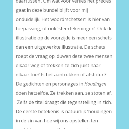
daartussen’. Om wat voor verlies het precies
gaat in deze bundel blijft voor mij
onduidelijk. Het woord ‘schetsen’ is hier van
toepassing, of ook ‘sfeertekeningen’. Ook de
illustratie op de voorzijde is meer een schets
dan een uitgewerkte illustratie. De schets
roept de vraag op: duwen deze twee mensen
elkaar weg of trekken ze zich juist naar
elkaar toe? Is het aantrekken of afstoten?
De gedichten en personages in
Houdingen
doen hetzelfde. Ze trekken aan, ze stoten af.
Zelfs de titel draagt die tegenstelling in zich.
De eerste betekenis is natuurlijk ‘houdingen’
in de zin van hoe wij ons opstellen ten