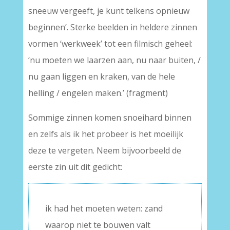
sneeuw vergeeft, je kunt telkens opnieuw
beginnen’. Sterke beelden in heldere zinnen
vormen ‘werkweek’ tot een filmisch geheel:
‘nu moeten we laarzen aan, nu naar buiten, /
nu gaan liggen en kraken, van de hele
helling / engelen maken.’ (fragment)
Sommige zinnen komen snoeihard binnen
en zelfs als ik het probeer is het moeilijk
deze te vergeten. Neem bijvoorbeeld de
eerste zin uit dit gedicht:
ik had het moeten weten: zand
waarop niet te bouwen valt