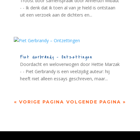
Troost door samenspraak door Anneruth Wibaut
- - Ik denk dat ik toen al van je hield is ontstaan
uit een verzoek aan de dichters en...
Piet Gerbrandy – Ontzettingen
Doordacht en weloverwogen door Hettie Marzak
- - Piet Gerbrandy is een veelzijdig auteur: hij
heeft niet alleen essays geschreven, maar...
« VORIGE PAGINA
VOLGENDE PAGINA »