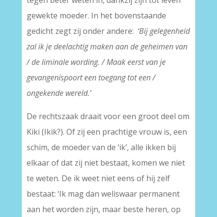
tegen beter weten in, dankzij zijn tot leven
gewekte moeder. In het bovenstaande
gedicht zegt zij onder andere:
‘Bij gelegenheid
zal ik je deelachtig maken aan de geheimen van
/ de liminale wording. / Maak eerst van je
gevangenispoort een toegang tot een /
ongekende wereld.’
De rechtszaak draait voor een groot deel om
Kiki (Ikik?). Of zij een prachtige vrouw is, een
schim, de moeder van de ‘ik’, alle ikken bij
elkaar of dat zij niet bestaat, komen we niet
te weten. De ik weet niet eens of hij zelf
bestaat: ‘Ik mag dan weliswaar permanent
aan het worden zijn, maar beste heren, op