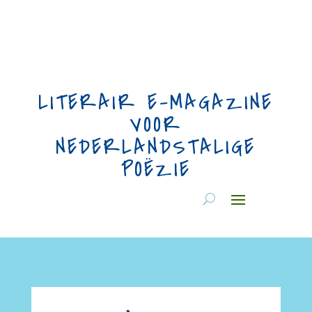
LITERAIR E-MAGAZINE
VOOR
NEDERLANDSTALIGE
POËZIE