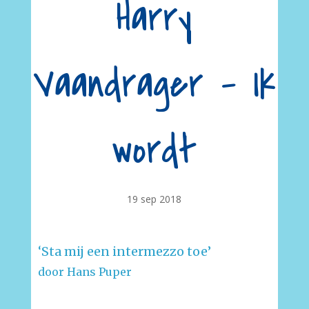
Harry
Vaandrager – Ik
wordt
19 sep 2018
‘Sta mij een intermezzo toe’
door Hans Puper