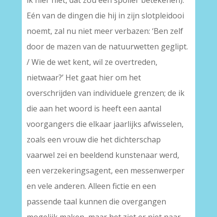
ik hier niet, dat zou een spoiler betekenen).
Eén van de dingen die hij in zijn slotpleidooi
noemt, zal nu niet meer verbazen: ‘Ben zelf
door de mazen van de natuurwetten geglipt.
/ Wie de wet kent, wil ze overtreden,
nietwaar?’ Het gaat hier om het
overschrijden van individuele grenzen; de ik
die aan het woord is heeft een aantal
voorgangers die elkaar jaarlijks afwisselen,
zoals een vrouw die het dichterschap
vaarwel zei en beeldend kunstenaar werd,
een verzekeringsagent, een messenwerper
en vele anderen. Alleen fictie en een
passende taal kunnen die overgangen