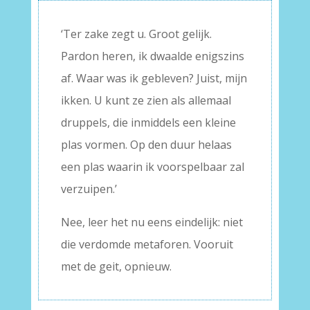
‘Ter zake zegt u. Groot gelijk.
Pardon heren, ik dwaalde enigszins
af. Waar was ik gebleven? Juist, mijn
ikken. U kunt ze zien als allemaal
druppels, die inmiddels een kleine
plas vormen. Op den duur helaas
een plas waarin ik voorspelbaar zal
verzuipen.’
Nee, leer het nu eens eindelijk: niet
die verdomde metaforen. Vooruit
met de geit, opnieuw.