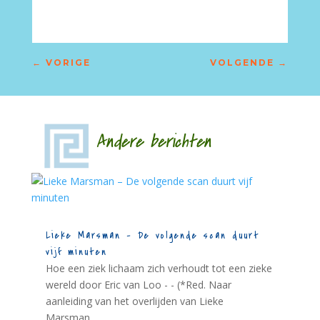
←
VORIGE
VOLGENDE
→
Andere berichten
Lieke Marsman – De volgende scan duurt
vijf minuten
Hoe een ziek lichaam zich verhoudt tot een zieke
wereld door Eric van Loo - - (*Red. Naar
aanleiding van het overlijden van Lieke
Marsman....