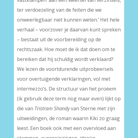
vastklampen ‘aan een weefsel van verzinsels,
ter verdoezeling van de feiten die we
onweerlegbaar niet kunnen weten.’ Het hele
verhaal – voorzover je daarvan kunt spreken
– bestaat uit de voorbereiding op de
rechtszaak. Hoe moet de ik dat doen om te
bereiken dat hij schuldig wordt verklaard?
We lezen de voortdurende uitprobeersels
voor overtuigende verklaringen, vol met
intermezzo’s. De structuur van het proëem
(ik gebruik deze term nog maar even) lijkt op
die van
Tristram Shandy
van Sterne met zijn
uitweidingen, de roman waarin Kiki zo graag
leest. Een boek ook met een overvloed aan