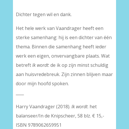
Dichter tegen wil en dank.
Het hele werk van Vaandrager heeft een
sterke samenhang: hij is een dichter van één
thema. Binnen die samenhang heeft ieder
werk een eigen, onvervangbare plaats. Wat
betreft
Ik wordt
: de ik op zijn minst schuldig
aan huisvredebreuk. Zijn zinnen blijven maar
door mijn hoofd spoken.
____
Harry Vaandrager (2018).
Ik wordt
. het
balanseer/In de Knipscheer, 58 blz. € 15,-
ISBN 9789062659951