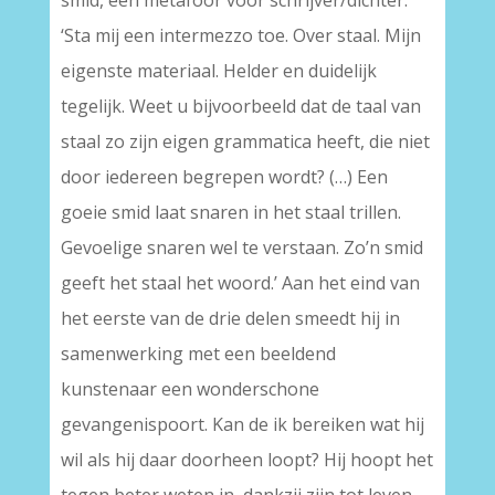
smid, een metafoor voor schrijver/dichter:
‘Sta mij een intermezzo toe. Over staal. Mijn
eigenste materiaal. Helder en duidelijk
tegelijk. Weet u bijvoorbeeld dat de taal van
staal zo zijn eigen grammatica heeft, die niet
door iedereen begrepen wordt? (…) Een
goeie smid laat snaren in het staal trillen.
Gevoelige snaren wel te verstaan. Zo’n smid
geeft het staal het woord.’ Aan het eind van
het eerste van de drie delen smeedt hij in
samenwerking met een beeldend
kunstenaar een wonderschone
gevangenispoort. Kan de ik bereiken wat hij
wil als hij daar doorheen loopt? Hij hoopt het