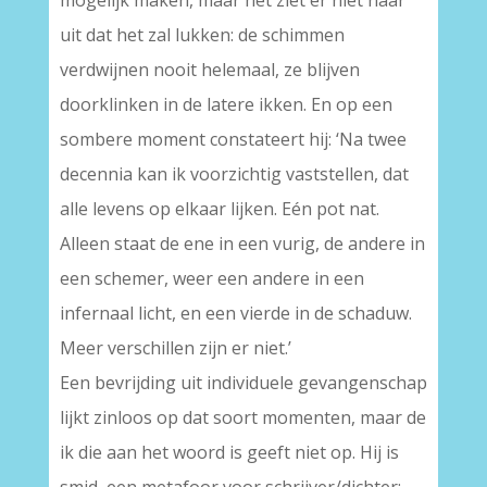
mogelijk maken, maar het ziet er niet naar
uit dat het zal lukken: de schimmen
verdwijnen nooit helemaal, ze blijven
doorklinken in de latere ikken. En op een
sombere moment constateert hij: ‘Na twee
decennia kan ik voorzichtig vaststellen, dat
alle levens op elkaar lijken. Eén pot nat.
Alleen staat de ene in een vurig, de andere in
een schemer, weer een andere in een
infernaal licht, en een vierde in de schaduw.
Meer verschillen zijn er niet.’
Een bevrijding uit individuele gevangenschap
lijkt zinloos op dat soort momenten, maar de
ik die aan het woord is geeft niet op. Hij is