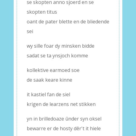
se skopten anno sjoerd en se
skopten titus
oant de pater blette en de bliedende
sei
wy sille foar dy minsken bidde
sadat se ta ynsjoch komme
kollektive earmoed soe
de saak keare kinne
it kastiel fan de siel
krigen de learzens net stikken
yn in brilledoaze ûnder syn oksel
bewarre er de hosty dêr't it hiele