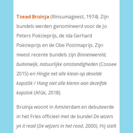
Tsead Bruinja
(Rinsumageest, 1974). Zijn
bundels werden genomineerd voor de Jo
Peters Poëzieprijs, de Ida Gerhard
Poëzieprijs en de Obe Postmaprijs. Zijn
meest recente bundels zijn
Binnenwereld,
buitenwijk, natuurlijke omstandigheden
(Cossee
2015) en
Hingje net alle klean op deselde
kapstôk /
Hang niet alle kleren aan dezelfde
kapstok
(Afûk, 2018).
Bruinja woont in Amsterdam en debuteerde
in het Fries officieel met de bundel
De
wizers
yn it read
(
De wijzers in het rood
, 2000). Hij stelt