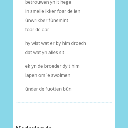
betrouwen yn it hege
in smelle ikker foar de ien
ûnwrikber fûnemint
foar de oar
hy wist wat er by him droech
dat wat yn alles sit
ek yn de broeder dy't him
lapen om `e swolmen
ûnder de fuotten bûn