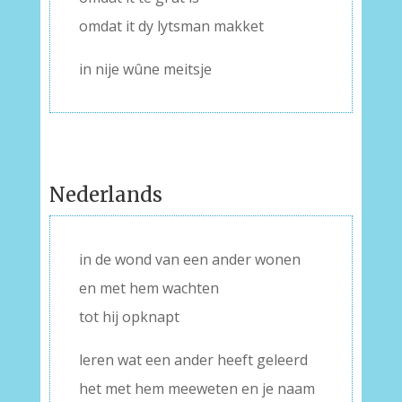
omdat it dy lytsman makket
in nije wûne meitsje
Nederlands
in de wond van een ander wonen
en met hem wachten
tot hij opknapt
leren wat een ander heeft geleerd
het met hem meeweten en je naam