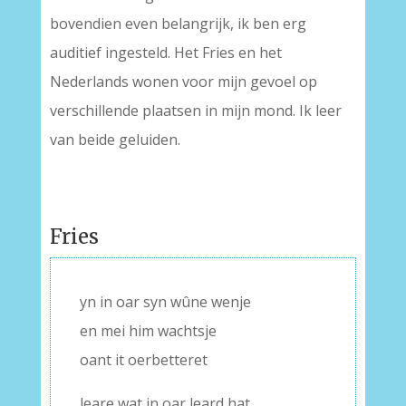
bovendien even belangrijk, ik ben erg
auditief ingesteld. Het Fries en het
Nederlands wonen voor mijn gevoel op
verschillende plaatsen in mijn mond. Ik leer
van beide geluiden.
Fries
yn in oar syn wûne wenje
en mei him wachtsje
oant it oerbetteret
leare wat in oar leard hat