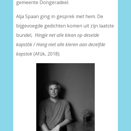
gemeente Dongeradeel.
Alja Spaan ging in gesprek met hem. De
bijgevoegde gedichten komen uit zijn laatste
bundel,
Hingje net alle klean op deselde
kapstôk /
Hang niet alle kleren aan dezelfde
kapstok
(Afûk, 2018).