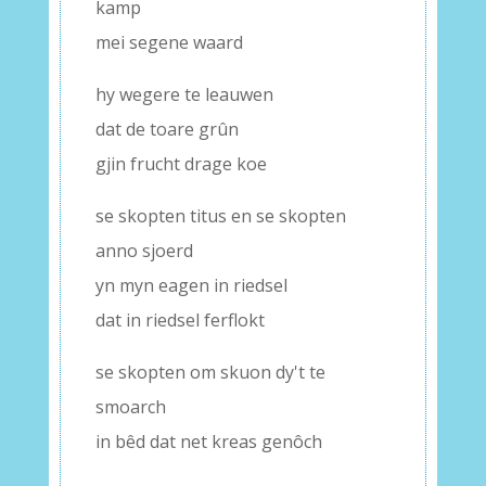
kamp
mei segene waard
hy wegere te leauwen
dat de toare grûn
gjin frucht drage koe
se skopten titus en se skopten
anno sjoerd
yn myn eagen in riedsel
dat in riedsel ferflokt
se skopten om skuon dy't te
smoarch
in bêd dat net kreas genôch