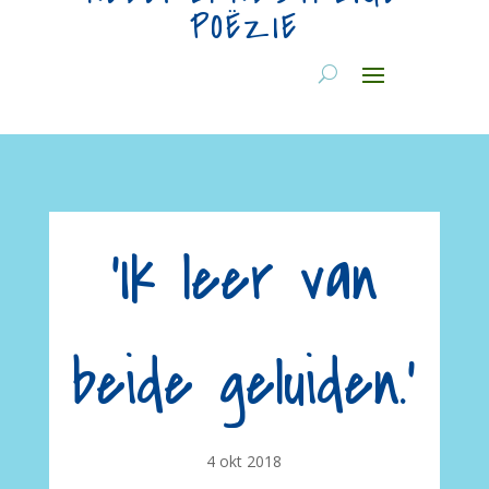
POËZIE
‘Ik leer van
beide geluiden.’
4 okt 2018