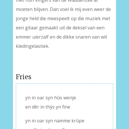
met hun vingers van de Waddenzee af
moeten blijven. Dan voel ik mij even weer de
jonge held die meespeelt op die muziek met
een gitaar gemaakt uit de deksel van een
emmer uierzalf en de dikke snaren van wit
kledingelastiek.
Fries
yn in oar syn hûs wenje
en dêr in thýs yn fine
yn in oar syn namme krûpe