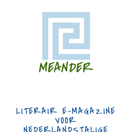
LITERAIR E-MAGAZINE
VOOR
NEDERLANDSTALIGE