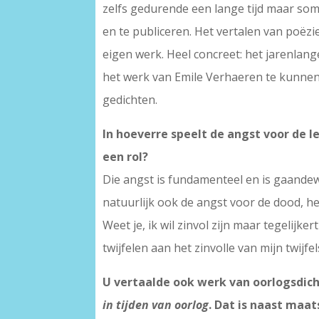
zelfs gedurende een lange tijd maar som
en te publiceren. Het vertalen van poëzi
eigen werk. Heel concreet: het jarenlan
het werk van Emile Verhaeren te kunnen 
gedichten.
In hoeverre speelt de angst voor de 
een rol?
Die angst is fundamenteel en is gaandewe
natuurlijk ook de angst voor de dood, het
Weet je, ik wil zinvol zijn maar tegelijke
twijfelen aan het zinvolle van mijn twijfel
U vertaalde ook werk van oorlogsdich
in tijden van oorlog
. Dat is naast maa