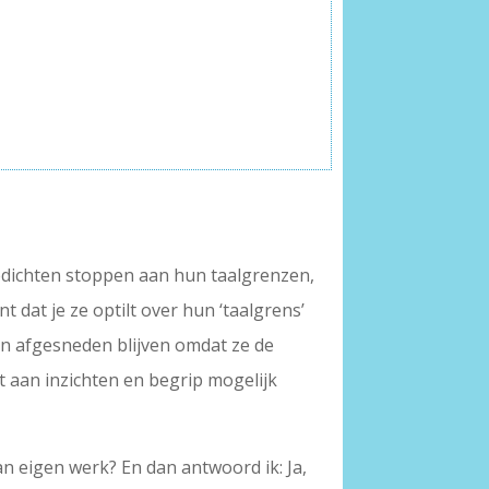
Gedichten stoppen aan hun taalgrenzen,
t dat je ze optilt over hun ‘taalgrens’
van afgesneden blijven omdat ze de
it aan inzichten en begrip mogelijk
van eigen werk? En dan antwoord ik: Ja,