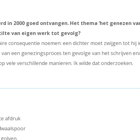
rd in 2000 goed ontvangen. Het thema ‘het genezen va
tilte van eigen werk tot gevolg?
eraire consequentie noemen: een dichter moet zwijgen tot hij 
 van een genezingsproces ten gevolge van het schrijven en/
op vele verschillende manieren. Ik wilde dat onderzoeken.
hte afdruk
 dwaalspoor
 golven.