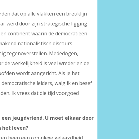
den dat op alle vlakken een breuklijn
r werd door zijn strategische ligging
 een continent waarin de democratieën
makend nationalistisch discours.
einig tegenoverstellen. Mededogen,
 de werkelijkheid is veel wreder en de
ofden wordt aangericht. Als je het
emocratische leiders, walg ik en besef
den. Ik vrees dat die tijd voorgoed
s een jeugdvriend. U moet elkaar door
n het leven?
jaren heen een complexe gelaagdheid