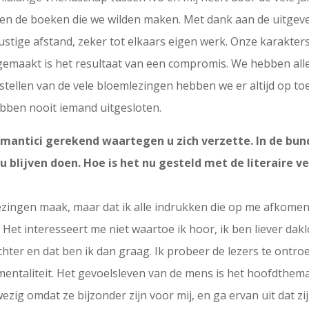
en de boeken die we wilden maken. Met dank aan de uitgeve
stige afstand, zeker tot elkaars eigen werk. Onze karakters v
emaakt is het resultaat van een compromis. We hebben alle
tellen van de vele bloemlezingen hebben we er altijd op toege
ben nooit iemand uitgesloten.
antici gerekend waartegen u zich verzette. In de bun
 u blijven doen. Hoe is het nu gesteld met de literaire
lezingen maak, maar dat ik alle indrukken die op me afkomen,
 Het interesseert me niet waartoe ik hoor, ik ben liever dak
ter en dat ben ik dan graag. Ik probeer de lezers te ontroere
mentaliteit. Het gevoelsleven van de mens is het hoofdthem
ig omdat ze bijzonder zijn voor mij, en ga ervan uit dat z