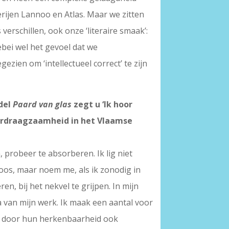
rijen Lannoo en Atlas. Maar we zitten
erschillen, ook onze ‘literaire smaak’:
bei wel het gevoel dat we
zien om ‘intellectueel correct’ te zijn
del
Paard van glas
zegt u ‘Ik hoor
 verdraagzaamheid in het Vlaamse
 probeer te absorberen. Ik lig niet
loos, maar noem me, als ik zonodig in
n, bij het nekvel te grijpen. In mijn
a van mijn werk. Ik maak een aantal voor
ij door hun herkenbaarheid ook