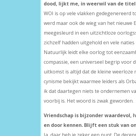
dood, lijkt me, in weerwil van de titel
WOI is op vele vlakken gedegenereerd to
werd maar ook de wieg van het nieuwe Eu
meegesleurd in een uitzichtloze oorlogs
zichzelf hadden uitgehold en vele naties
Natuurlijk leidt elke oorlog tot eenzaam
compassie, een universeel begrip voor d
uitkomst is altijd dat de kleine weerloz
cynisme bekijkt waarmee leiders als Or
ik dat daartegen niets te ondernemen val
voorbij is. Het woord is zwak geworden.
Vriendschap is bijzonder waardevol, 
en door kennen. Blijft een stuk van on
Ja, daar heb je zeker een punt. De dece