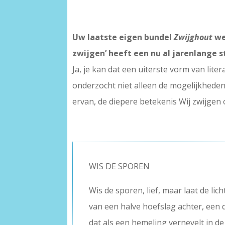
Uw laatste eigen bundel
Zwijghout
we
zwijgen’ heeft een nu al jarenlange s
Ja, je kan dat een uiterste vorm van lit
onderzocht niet alleen de mogelijkheden
ervan, de diepere betekenis Wij zwijgen 
WIS DE SPOREN
Wis de sporen, lief, maar laat de lic
van een halve hoefslag achter, een
dat als een hemeling vernevelt in de