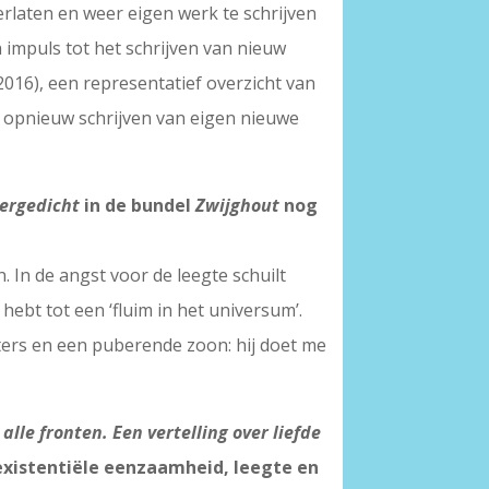
erlaten en weer eigen werk te schrijven
 impuls tot het schrijven van nieuw
016), een representatief overzicht van
t opnieuw schrijven van eigen nieuwe
ergedicht
in de bundel
Zwijghout
nog
 In de angst voor de leegte schuilt
 hebt tot een ‘fluim in het universum’.
ochters en een puberende zoon: hij doet me
 alle fronten. Een vertelling over liefde
existentiële eenzaamheid, leegte en