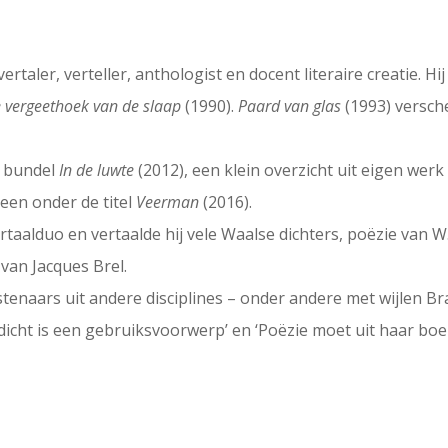
vertaler, verteller, anthologist en docent literaire creatie. 
 vergeethoek van de slaap
(1990).
Paard van glas
(1993) versch
e bundel
In
de luwte
(2012), een klein overzicht uit eigen werk
een onder de titel
Veerman
(2016).
rtaalduo en vertaalde hij vele Waalse dichters, poëzie van W
van Jacques Brel.
tenaars uit andere disciplines – onder andere met wijlen 
cht is een gebruiksvoorwerp’ en ‘Poëzie moet uit haar boe