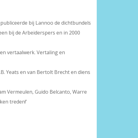
Hij publiceerde bij Lannoo de dichtbundels
een bij de Arbeiderspers en in 2000
 en vertaalwerk. Vertaling en
.B. Yeats en van Bertolt Brecht en diens
Bram Vermeulen, Guido Belcanto, Warre
ken treden!’