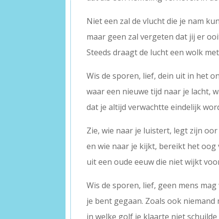
Niet een zal de vlucht die je nam k
maar geen zal vergeten dat jij er oo
Steeds draagt de lucht een wolk me
Wis de sporen, lief, dein uit in het 
waar een nieuwe tijd naar je lacht, 
dat je altijd verwachtte eindelijk wor
Zie, wie naar je luistert, legt zijn o
en wie naar je kijkt, bereikt het oo
uit een oude eeuw die niet wijkt voor
Wis de sporen, lief, geen mens ma
je bent gegaan. Zoals ook niemand
in welke golf je klaarte niet schuild