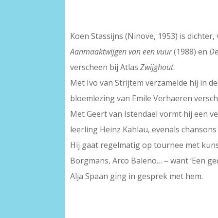
Koen Stassijns (Ninove, 1953) is dichter, 
Aanmaaktwijgen van een vuur
(1988) en
De
verscheen bij Atlas
Zwijghout
.
Met Ivo van Strijtem verzamelde hij in d
bloemlezing van Emile Verhaeren versch
Met Geert van Istendael vormt hij een ve
leerling Heinz Kahlau, evenals chansons 
Hij gaat regelmatig op tournee met kuns
Borgmans, Arco Baleno… – want ‘Een gedi
Alja Spaan ging in gesprek met hem.