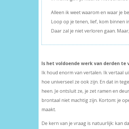
Alleen ik weet waarom en waar je b
Loop op je tenen, lief, kom binnen 
Daar zal je niet verloren gaan. Maar
Is het voldoende werk van derden te 
Ik houd enorm van vertalen. Ik vertaal 
hoe universeel ze ook zijn. En dat in teg
heen. Je ontsluit ze, je zet ramen en d
brontaal niet machtig zijn. Kortom: je o
maakt.
De kern van je vraag is natuurlijk: kan d