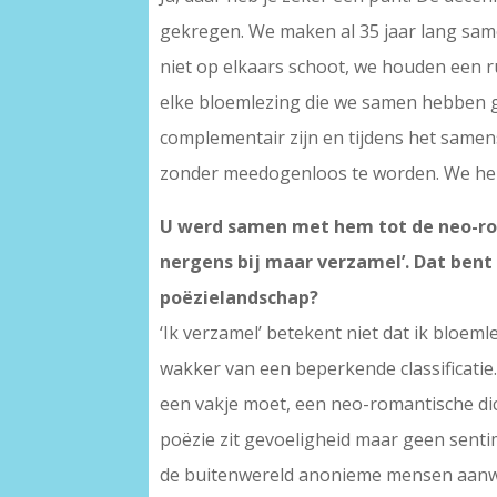
gekregen. We maken al 35 jaar lang sam
niet op elkaars schoot, we houden een ru
elke bloemlezing die we samen hebben g
complementair zijn en tijdens het samens
zonder meedogenloos te worden. We heb
U werd samen met hem tot de neo-rom
nergens bij maar verzamel’. Dat bent
poëzielandschap?
‘Ik verzamel’ betekent niet dat ik bloem
wakker van een beperkende classificatie.
een vakje moet, een neo-romantische dich
poëzie zit gevoeligheid maar geen senti
de buitenwereld anonieme mensen aanwez