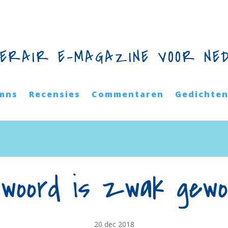
TERAIR E-MAGAZINE VOOR NE
mns
Recensies
Commentaren
Gedichte
 woord is zwak gewo
20 dec 2018