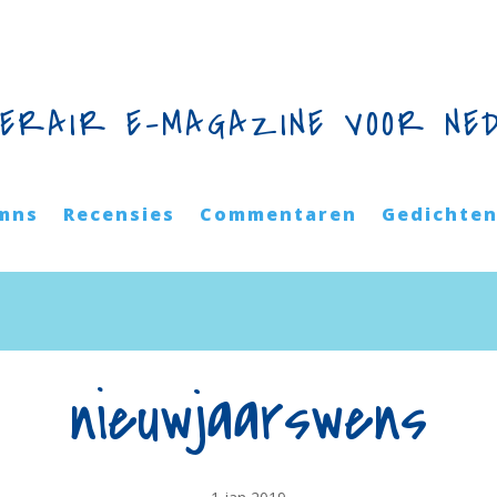
TERAIR E-MAGAZINE VOOR NE
mns
Recensies
Commentaren
Gedichte
nieuwjaarswens