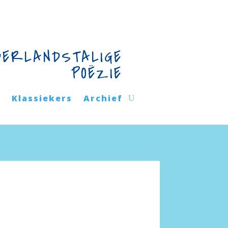
DERLANDSTALIGE
POËZIE
n
Klassiekers
Archief