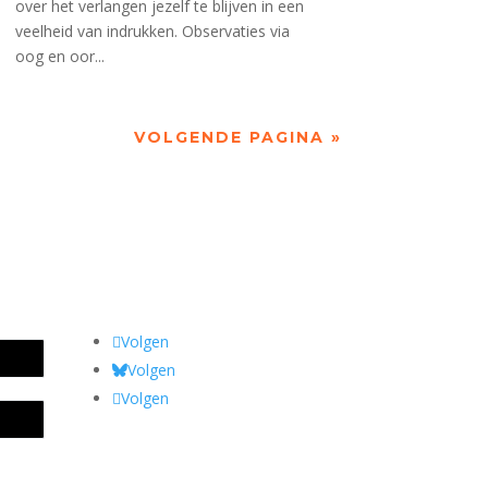
over het verlangen jezelf te blijven in een
veelheid van indrukken. Observaties via
oog en oor...
VOLGENDE PAGINA »
Volgen
Volgen
Volgen