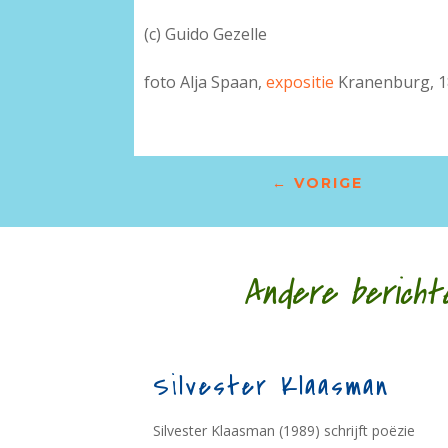
(c) Guido Gezelle
foto Alja Spaan,
expositie
Kranenburg, 1
←
VORIGE
Andere bericht
Silvester Klaasman
Silvester Klaasman (1989) schrijft poëzie