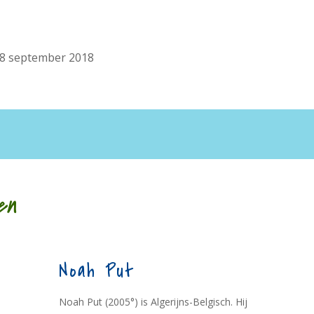
8 september 2018
en
Noah Put
Noah Put (2005°) is Algerijns-Belgisch. Hij