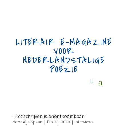
LITERAIR E-MAGAZINE
VOOR
NEDERLANDSTALIGE
POËZIE
“Het schrijven is onontkoombaar”
door
Alja Spaan
|
feb 28, 2019
|
Interviews