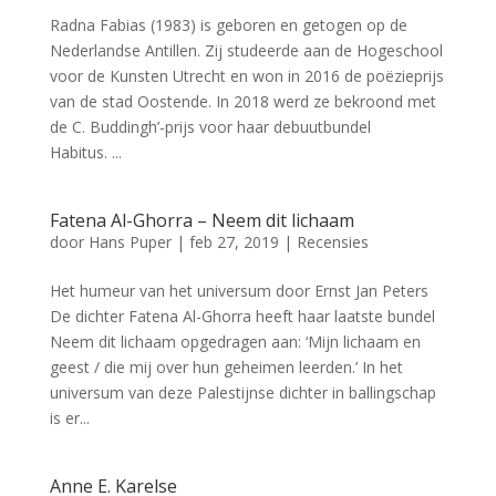
Radna Fabias (1983) is geboren en getogen op de
Nederlandse Antillen. Zij studeerde aan de Hogeschool
voor de Kunsten Utrecht en won in 2016 de poëzieprijs
van de stad Oostende. In 2018 werd ze bekroond met
de C. Buddingh’-prijs voor haar debuutbundel
Habitus. ...
Fatena Al-Ghorra – Neem dit lichaam
door
Hans Puper
|
feb 27, 2019
|
Recensies
Het humeur van het universum door Ernst Jan Peters
De dichter Fatena Al-Ghorra heeft haar laatste bundel
Neem dit lichaam opgedragen aan: ‘Mijn lichaam en
geest / die mij over hun geheimen leerden.’ In het
universum van deze Palestijnse dichter in ballingschap
is er...
Anne E. Karelse