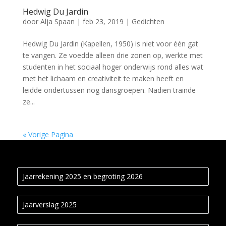
Hedwig Du Jardin
door
Alja Spaan
|
feb 23, 2019
|
Gedichten
Hedwig Du Jardin (Kapellen, 1950) is niet voor één gat
te vangen. Ze voedde alleen drie zonen op, werkte met
studenten in het sociaal hoger onderwijs rond alles wat
met het lichaam en creativiteit te maken heeft en
leidde ondertussen nog dansgroepen. Nadien trainde
ze...
« Vorige Pagina
Jaarrekening 2025 en begroting 2026
Jaarverslag 2025