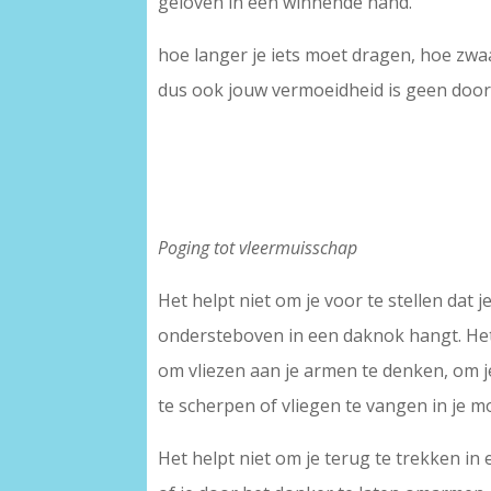
geloven in een winnende hand.
hoe langer je iets moet dragen, hoe zwaar
dus ook jouw vermoeidheid is geen door
Poging tot vleermuisschap
Het helpt niet om je voor te stellen dat j
ondersteboven in een daknok hangt. Het
om vliezen aan je armen te denken, om 
te scherpen of vliegen te vangen in je m
Het helpt niet om je terug te trekken in 