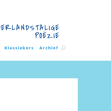
DERLANDSTALIGE
POËZIE
Klassiekers
Archief