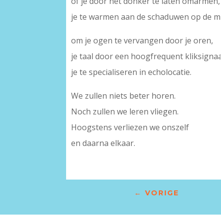
of je door het donker te laten omarmen,
je te warmen aan de schaduwen op de mu
om je ogen te vervangen door je oren,
je taal door een hoogfrequent kliksignaa
je te specialiseren in echolocatie.
We zullen niets beter horen.
Noch zullen we leren vliegen.
Hoogstens verliezen we onszelf
en daarna elkaar.
←
VORIGE