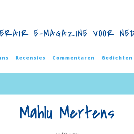
TERAIR E-MAGAZINE VOOR NE
mns
Recensies
Commentaren
Gedichten
Mahlu Mertens