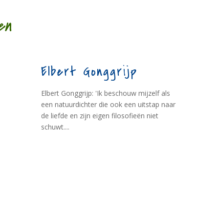
en
Elbert Gonggrijp
Elbert Gonggrijp: 'Ik beschouw mijzelf als
een natuurdichter die ook een uitstap naar
de liefde en zijn eigen filosofieën niet
schuwt....