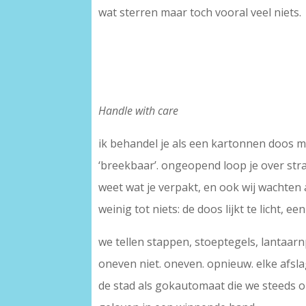
wat sterren maar toch vooral veel niets.
Handle with care
ik behandel je als een kartonnen doos m
‘breekbaar’. ongeopend loop je over str
weet wat je verpakt, en ook wij wachten
weinig tot niets: de doos lijkt te licht, 
we tellen stappen, stoeptegels, lantaarn
oneven niet. oneven. opnieuw. elke afsl
de stad als gokautomaat die we steeds 