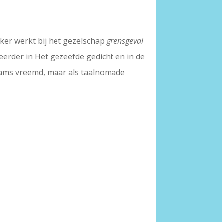
ker werkt bij het gezelschap
grensgeval
erder in Het gezeefde gedicht en in de
Vlaams vreemd, maar als taalnomade