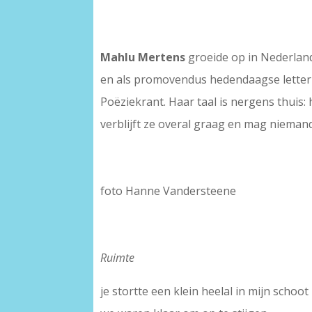
Mahlu Mertens
groeide op in Nederland
en als promovendus hedendaagse letterk
Poëziekrant. Haar taal is nergens thuis:
verblijft ze overal graag en mag nieman
foto Hanne Vandersteene
Ruimte
je stortte een klein heelal in mijn schoot