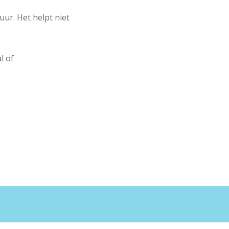
ur. Het helpt niet
l of