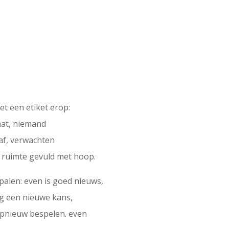
et een etiket erop:
aat, niemand
 af, verwachten
een ruimte gevuld met hoop.
palen: even is goed nieuws,
ag een nieuwe kans,
opnieuw bespelen. even