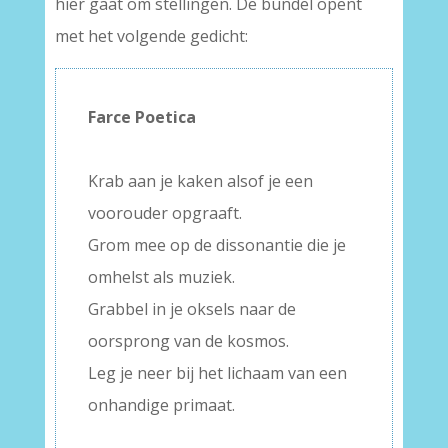
hier gaat om stellingen. De bundel opent
met het volgende gedicht:
Farce Poetica
–
Krab aan je kaken alsof je een
voorouder opgraaft.
Grom mee op de dissonantie die je
omhelst als muziek.
Grabbel in je oksels naar de
oorsprong van de kosmos.
Leg je neer bij het lichaam van een
onhandige primaat.
–