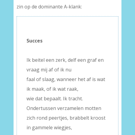
zin op de dominante A-klank:
–
Succes
–
Ik beitel een zerk, delf een graf en
vraag mij af of ik nu
faal of slaag, wanneer het af is wat
ik maak, of ik wat raak,
wie dat bepaalt. Ik tracht.
Ondertussen verzamelen motten
zich rond peertjes, brabbelt kroost
in gammele wiegjes,