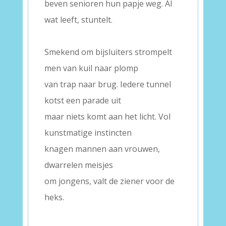
beven senioren hun papje weg. Al
wat leeft, stuntelt.
–
Smekend om bijsluiters strompelt
men van kuil naar plomp
van trap naar brug. Iedere tunnel
kotst een parade uit
maar niets komt aan het licht. Vol
kunstmatige instincten
knagen mannen aan vrouwen,
dwarrelen meisjes
om jongens, valt de ziener voor de
heks.
–