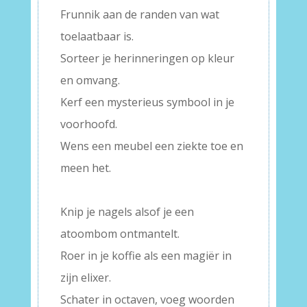
Frunnik aan de randen van wat
toelaatbaar is.
Sorteer je herinneringen op kleur
en omvang.
Kerf een mysterieus symbool in je
voorhoofd.
Wens een meubel een ziekte toe en
meen het.
–
Knip je nagels alsof je een
atoombom ontmantelt.
Roer in je koffie als een magiër in
zijn elixer.
Schater in octaven, voeg woorden