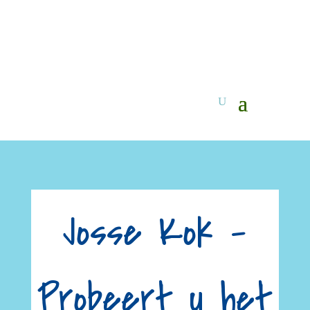
Josse Kok –
Probeert u het