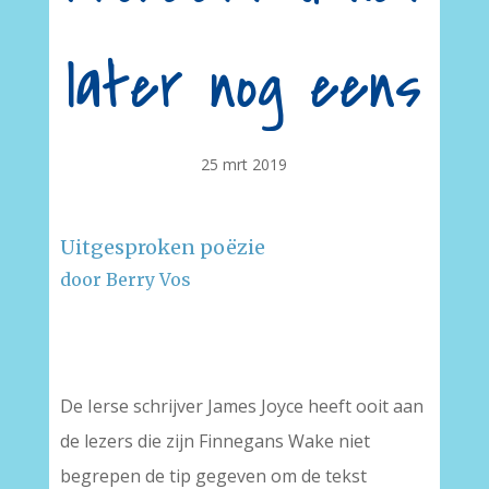
later nog eens
25 mrt 2019
Uitgesproken poëzie
door Berry Vos
–
De Ierse schrijver James Joyce heeft ooit aan
de lezers die zijn Finnegans Wake niet
begrepen de tip gegeven om de tekst