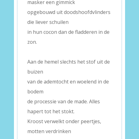
masker een gimmick
opgebouwd uit doodshoofdvlinders
die liever schuilen
in hun cocon dan de fladderen in de
zon.
–
Aan de hemel slechts het stof uit de
buizen
van de ademtocht en woelend in de
bodem
de processie van de made. Alles
hapert tot het stokt.
Kroost verwelkt onder peertjes,
motten verdrinken