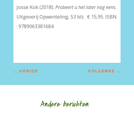
Josse Kok (2018).
Probeert u het later nog eens
.
Uitgeverij Opwenteling, 53 blz. € 15,95. ISBN
: 9789063381684
–
←
VORIGE
VOLGENDE
→
Andere berichten