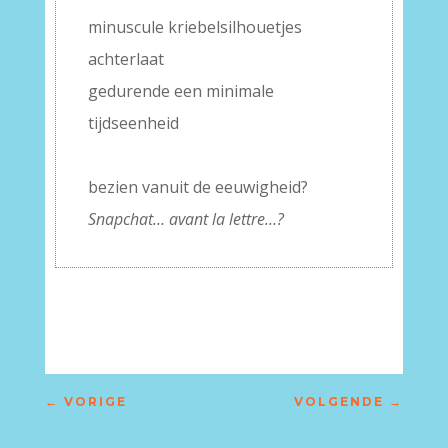
minuscule kriebelsilhouetjes
achterlaat
gedurende een minimale
tijdseenheid
–
bezien vanuit de eeuwigheid?
Snapchat… avant la lettre…?
←
VORIGE
VOLGENDE
→