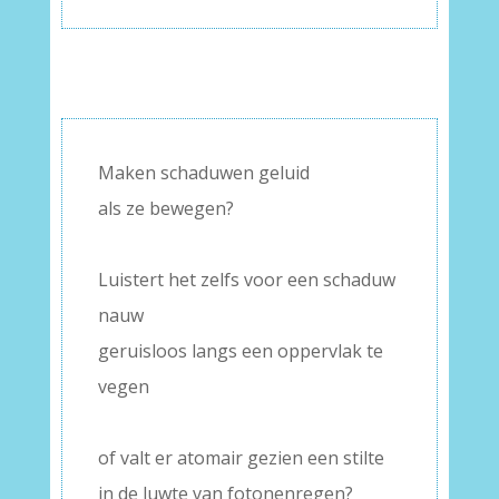
Maken schaduwen geluid
als ze bewegen?
–
Luistert het zelfs voor een schaduw
nauw
geruisloos langs een oppervlak te
vegen
–
of valt er atomair gezien een stilte
in de luwte van fotonenregen?