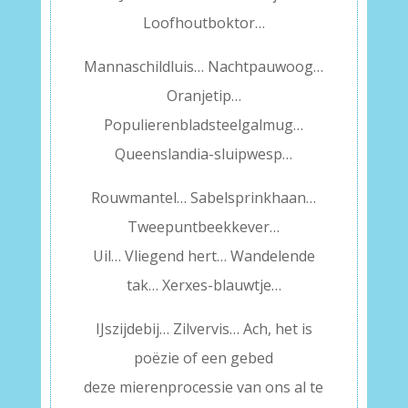
Loofhoutboktor…
Mannaschildluis… Nachtpauwoog…
Oranjetip…
Populierenbladsteelgalmug…
Queenslandia-sluipwesp…
Rouwmantel… Sabelsprinkhaan…
Tweepuntbeekkever…
Uil… Vliegend hert… Wandelende
tak… Xerxes-blauwtje…
IJszijdebij… Zilvervis… Ach, het is
poëzie of een gebed
deze mierenprocessie van ons al te