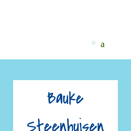
Bauke
Steenhuisen