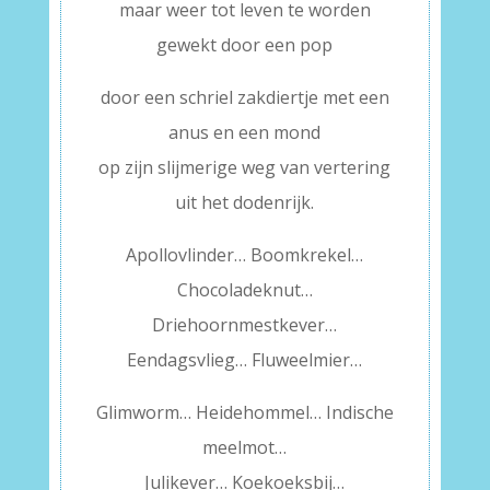
maar weer tot leven te worden
gewekt door een pop
door een schriel zakdiertje met een
anus en een mond
op zijn slijmerige weg van vertering
uit het dodenrijk.
Apollovlinder… Boomkrekel…
Chocoladeknut…
Driehoornmestkever…
Eendagsvlieg… Fluweelmier…
Glimworm… Heidehommel… Indische
meelmot…
Julikever… Koekoeksbij…