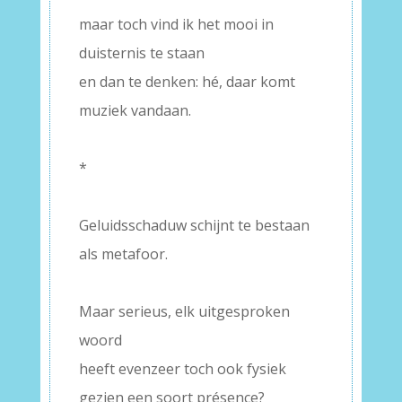
maar toch vind ik het mooi in
duisternis te staan
en dan te denken: hé, daar komt
muziek vandaan.
–
*
–
Geluidsschaduw schijnt te bestaan
als metafoor.
–
Maar serieus, elk uitgesproken
woord
heeft evenzeer toch ook fysiek
gezien een soort présence?