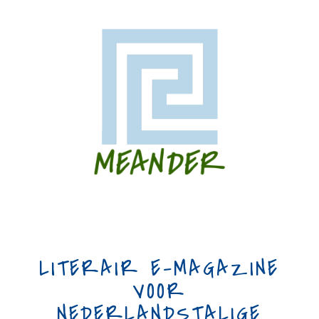
LITERAIR E-MAGAZINE
VOOR
NEDERLANDSTALIGE