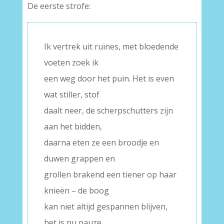
De eerste strofe:
Ik vertrek uit ruïnes, met bloedende
voeten zoek ik
een weg door het puin. Het is even
wat stiller, stof
daalt neer, de scherpschutters zijn
aan het bidden,
daarna eten ze een broodje en
duwen grappen en
grollen brakend een tiener op haar
knieën – de boog
kan niet altijd gespannen blijven,
het is nu pauze