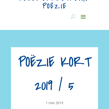
POËZIE
POËZIE KORT
2019 / 5
1 mei 2019