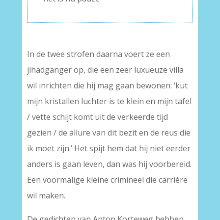
In de twee strofen daarna voert ze een
jihadganger op, die een zeer luxueuze villa
wil inrichten die hij mag gaan bewonen: ‘kut
mijn kristallen luchter is te klein en mijn tafel
/ vette schijt komt uit de verkeerde tijd
gezien / de allure van dit bezit en de reus die
ik moet zijn.’ Het spijt hem dat hij niet eerder
anders is gaan leven, dan was hij voorbereid.
Een voormalige kleine crimineel die carrière
wil maken.
De gedichten van Anton Korteweg hebben