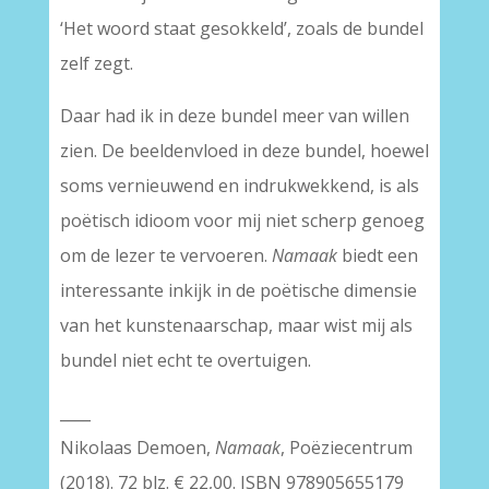
‘Het woord staat gesokkeld’, zoals de bundel
zelf zegt.
Daar had ik in deze bundel meer van willen
zien. De beeldenvloed in deze bundel, hoewel
soms vernieuwend en indrukwekkend, is als
poëtisch idioom voor mij niet scherp genoeg
om de lezer te vervoeren.
Namaak
biedt een
interessante inkijk in de poëtische dimensie
van het kunstenaarschap, maar wist mij als
bundel niet echt te overtuigen.
____
Nikolaas Demoen,
Namaak
, Poëziecentrum
(2018). 72 blz. € 22,00. ISBN 978905655179