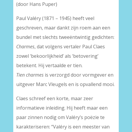
(door Hans Puper)
Paul Valéry (1871 – 1945) heeft veel
geschreven, maar dankt zijn roem aan een
bundel met slechts tweeëntwintig gedichten:
Charmes
, dat volgens vertaler Paul Claes
zowel ‘bekoorlijkheid’ als ‘betovering’
betekent. Hij vertaalde er tien.
Tien charmes
is verzorgd door vormgever en
uitgever Marc Vleugels en is opvallend mooi.
Claes schreef een korte, maar zeer
informatieve inleiding. Hij heeft maar een
paar zinnen nodig om Valéry’s poëzie te
karakteriseren: “Valéry is een meester van