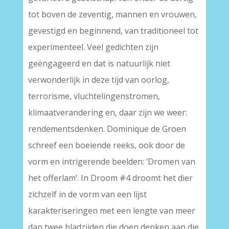
tot boven de zeventig, mannen en vrouwen,
gevestigd en beginnend, van traditioneel tot
experimenteel. Veel gedichten zijn
geëngageerd en dat is natuurlijk niet
verwonderlijk in deze tijd van oorlog,
terrorisme, vluchtelingenstromen,
klimaatverandering en, daar zijn we weer:
rendementsdenken. Dominique de Groen
schreef een boeiende reeks, ook door de
vorm en intrigerende beelden: ‘Dromen van
het offerlam’. In Droom #4 droomt het dier
zichzelf in de vorm van een lijst
karakteriseringen met een lengte van meer
dan twee bladzijden die doen denken aan die