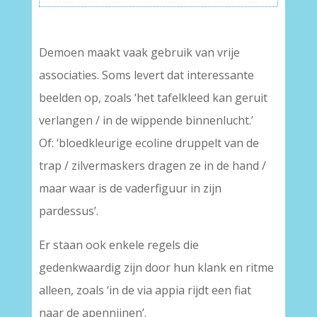
Demoen maakt vaak gebruik van vrije
associaties. Soms levert dat interessante
beelden op, zoals ‘het tafelkleed kan geruit
verlangen / in de wippende binnenlucht.’
Of: ‘bloedkleurige ecoline druppelt van de
trap / zilvermaskers dragen ze in de hand /
maar waar is de vaderfiguur in zijn
pardessus’.
Er staan ook enkele regels die
gedenkwaardig zijn door hun klank en ritme
alleen, zoals ‘in de via appia rijdt een fiat
naar de apennijnen’.