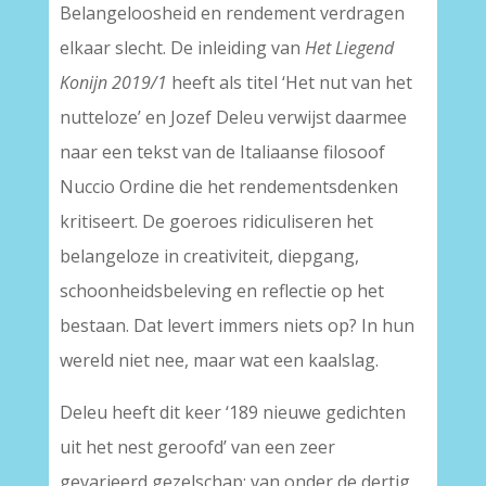
Belangeloosheid en rendement verdragen
elkaar slecht. De inleiding van
Het Liegend
Konijn 2019/1
heeft als titel ‘Het nut van het
nutteloze’ en Jozef Deleu verwijst daarmee
naar een tekst van de Italiaanse filosoof
Nuccio Ordine die het rendementsdenken
kritiseert. De goeroes ridiculiseren het
belangeloze in creativiteit, diepgang,
schoonheidsbeleving en reflectie op het
bestaan. Dat levert immers niets op? In hun
wereld niet nee, maar wat een kaalslag.
Deleu heeft dit keer ‘189 nieuwe gedichten
uit het nest geroofd’ van een zeer
gevarieerd gezelschap: van onder de dertig