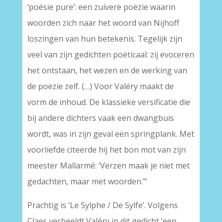
‘poésie pure’: een zuivere poëzie waarin
woorden zich naar het woord van Nijhoff
loszingen van hun betekenis. Tegelijk zijn
veel van zijn gedichten poëticaal: zij evoceren
het ontstaan, het wezen en de werking van
de poëzie zelf. (…) Voor Valéry maakt de
vorm de inhoud. De klassieke versificatie die
bij andere dichters vaak een dwangbuis
wordt, was in zijn geval een springplank. Met
voorliefde citeerde hij het bon mot van zijn
meester Mallarmé: ‘Verzen maak je niet met
gedachten, maar met woorden.’”
Prachtig is ‘Le Sylphe / De Sylfe’. Volgens
Claes verbeeldt Valéry in dit gedicht ‘een