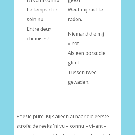
Ni vu ni connu
geest
Le temps d’un
Weet mij niet te
sein nu
raden.
Entre deux
Niemand die mij
chemises!
vindt
Als een borst die
glimt
Tussen twee
gewaden.
Poésie pure. Kijk alleen al naar die eerste
strofe: de reeks ‘ni vu – connu – vivant –