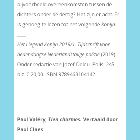
bijvoorbeeld overeenkomsten tussen de
dichters onder de dertig? Het zijn er acht. Er
is genoeg te lezen tot het volgende
Konijn
.
____
Het Liegend Konijn 2019/1. Tijdschrift voor
hedendaagse Nederlandstalige poëzie
(2019).
Onder redactie van Jozef Deleu
.
Polis, 245
blz. € 20,00. ISBN 9789463104142
Paul Valéry,
Tien charmes.
Vertaald door
Paul Claes