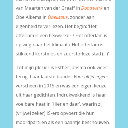
van Maarten van der Graaff in
Dood werk
en
Obe Alkema in
Obelisque
, zonder aan
eigenheid te verliezen. Het begin: ‘Het
offerlam is een flexwerker / Het offerlam is
op weg naar het klimaat / Het offerlam is
stikkend korstmos en zuurstofloze stad (…)’
Tot mijn plezier is Esther Jansma ook weer
terug: haar laatste bundel,
Voor altijd ergens
,
verscheen in 2015 en was een eigen keuze
uit haar gedichten. Indrukwekkend is haar
voelbare haat in ‘Hier en daar’, waarin zij
(vrijwel zeker) IS-ers opvoert die hun
moordpartijen als een baantje beschouwen.