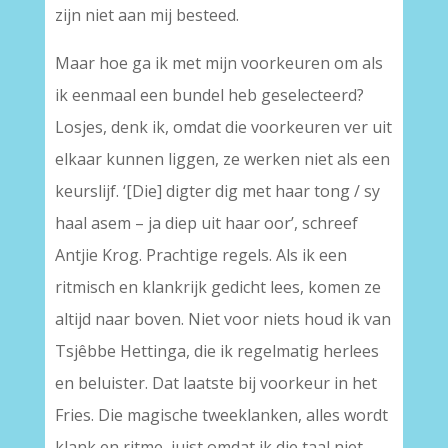
zijn niet aan mij besteed.
Maar hoe ga ik met mijn voorkeuren om als
ik eenmaal een bundel heb geselecteerd?
Losjes, denk ik, omdat die voorkeuren ver uit
elkaar kunnen liggen, ze werken niet als een
keurslijf. ‘[Die] digter dig met haar tong / sy
haal asem – ja diep uit haar oor’, schreef
Antjie Krog. Prachtige regels. Als ik een
ritmisch en klankrijk gedicht lees, komen ze
altijd naar boven. Niet voor niets houd ik van
Tsjêbbe Hettinga, die ik regelmatig herlees
en beluister. Dat laatste bij voorkeur in het
Fries. Die magische tweeklanken, alles wordt
klank en ritme, juist omdat ik die taal niet