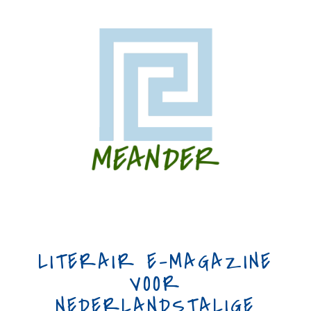
LITERAIR E-MAGAZINE
VOOR
NEDERLANDSTALIGE