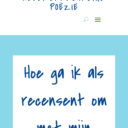
POËZIE
Hoe ga ik als
recensent om