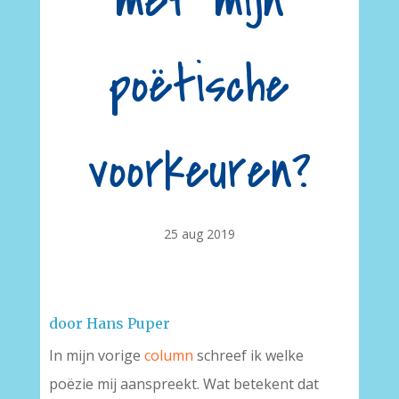
met mijn
poëtische
voorkeuren?
25 aug 2019
door Hans Puper
In mijn vorige
column
schreef ik welke
poëzie mij aanspreekt. Wat betekent dat