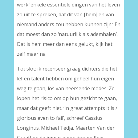
werk ‘enkele essentiële dingen van het leven
zo uit te spreken, dat dit van [hem] en van
niemand anders zou hebben kunnen zijn.’ En
dat moest dan zo ‘natuurlijk als ademhalen’.
Dat is hem meer dan eens gelukt, kijk het
zelf maar na.
Tot slot: ik recenseer graag dichters die het
lef en talent hebben om geheel hun eigen
weg te gaan, los van heersende modes. Ze
lopen het risico om op hun gezicht te gaan,
maar dat geeft niet. ‘In great attempts it is /
glorious even to fail’, schreef Cassius
Longinus. Michael Tedja, Maarten Van der
Graaff en de immer eigenzinnige Kees