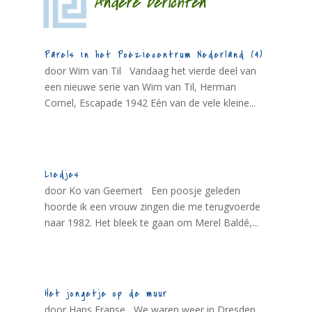
Andere berichten
Parels in het Poëziecentrum Nederland (4)
door Wim van Til Vandaag het vierde deel van
een nieuwe serie van Wim van Til, Herman
Cornel, Escapade 1942 Eén van de vele kleine...
Liedjes
door Ko van Geemert Een poosje geleden
hoorde ik een vrouw zingen die me terugvoerde
naar 1982. Het bleek te gaan om Merel Baldé,...
Het jongetje op de muur
door Hans Franse We waren weer in Dresden.