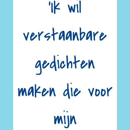
‘Ik wil
verstaanbare
gedichten
maken die voor
mijn