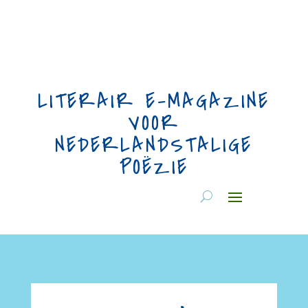
LITERAIR E-MAGAZINE
VOOR
NEDERLANDSTALIGE
POËZIE