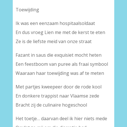
Toewijding
Ik was een eenzaam hospitaalsoldaat
En dus vroeg Lien me met de kerst te eten
Ze is de liefste meid van onze straat
Fazant in saus die exquisiet mocht heten
Een feestboom van puree als fraai symbool
Waaraan haar toewijding was af te meten
Met partjes kweepeer door de rode kool
En donkere trappist naar Vlaamse zede
Bracht zij de culinaire hogeschool
Het toetje… daarvan deel ik hier niets mede