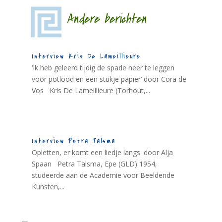
Andere berichten
Interview Kris De Lameillieure
‘Ik heb geleerd tijdig de spade neer te leggen
voor potlood en een stukje papier’ door Cora de
Vos Kris De Lameillieure (Torhout,...
Interview Petra Talsma
Opletten, er komt een liedje langs. door Alja
Spaan Petra Talsma, Epe (GLD) 1954,
studeerde aan de Academie voor Beeldende
Kunsten,...