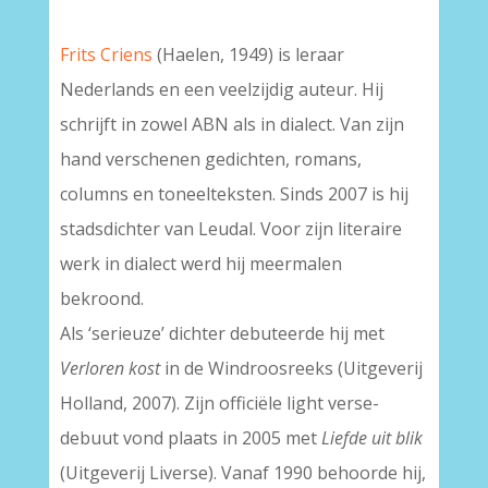
Frits Criens
(Haelen, 1949) is leraar
Nederlands en een veelzijdig auteur. Hij
schrijft in zowel ABN als in dialect. Van zijn
hand verschenen gedichten, romans,
columns en toneelteksten. Sinds 2007 is hij
stadsdichter van Leudal. Voor zijn literaire
werk in dialect werd hij meermalen
bekroond.
Als ‘serieuze’ dichter debuteerde hij met
Verloren kost
in de Windroosreeks (Uitgeverij
Holland, 2007). Zijn officiële light verse-
debuut vond plaats in 2005 met
Liefde uit blik
(Uitgeverij Liverse). Vanaf 1990 behoorde hij,