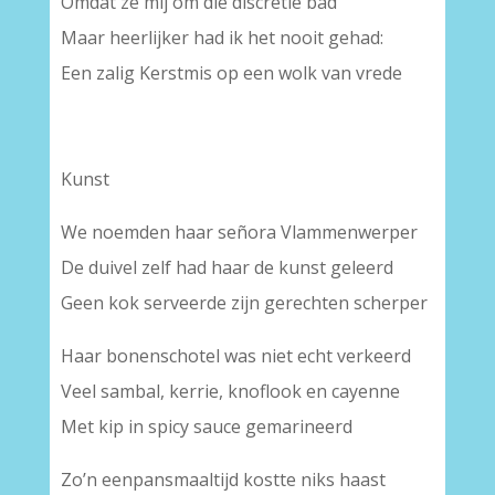
Omdat ze mij om die discretie bad
Maar heerlijker had ik het nooit gehad:
Een zalig Kerstmis op een wolk van vrede
Kunst
We noemden haar señora Vlammenwerper
De duivel zelf had haar de kunst geleerd
Geen kok serveerde zijn gerechten scherper
Haar bonenschotel was niet echt verkeerd
Veel sambal, kerrie, knoflook en cayenne
Met kip in spicy sauce gemarineerd
Zo’n eenpansmaaltijd kostte niks haast