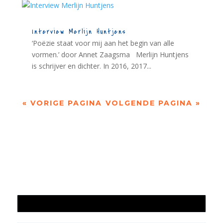
Interview Merlijn Huntjens
‘Poëzie staat voor mij aan het begin van alle
vormen.’ door Annet Zaagsma Merlijn Huntjens
is schrijver en dichter. In 2016, 2017...
« VORIGE PAGINA
VOLGENDE PAGINA »
Jaarrekening 2025 en begroting 2026