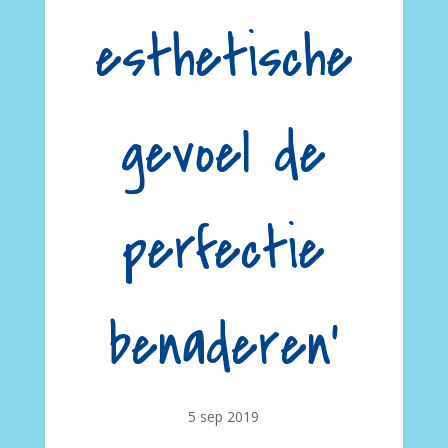
esthetische
gevoel de
perfectie
benaderen’
5 sep 2019