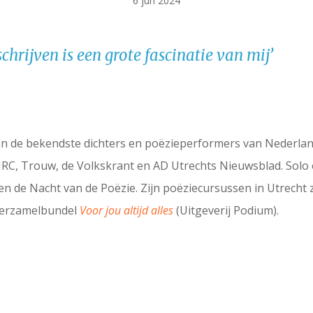
6 jun 2024
hrijven is een grote fascinatie van mij’
van de bekendste dichters en poëzieperformers van Nederland.
RC, Trouw, de Volkskrant en AD Utrechts Nieuwsblad. Solo of
de Nacht van de Poëzie. Zijn poëziecursussen in Utrecht zij
 verzamelbundel
Voor jou altijd alles
(Uitgeverij Podium).