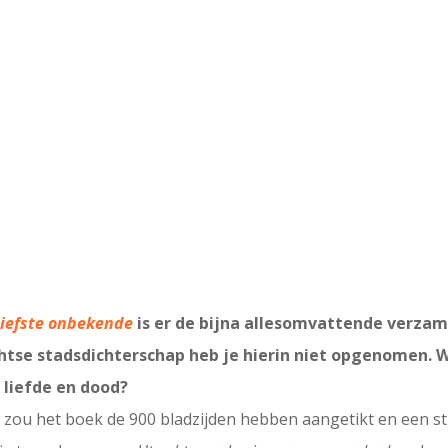
liefste onbekende
is er de bijna allesomvattende verza
chtse stadsdichterschap heb je hierin niet opgenomen. W
 liefde en dood?
 zou het boek de 900 bladzijden hebben aangetikt en een s