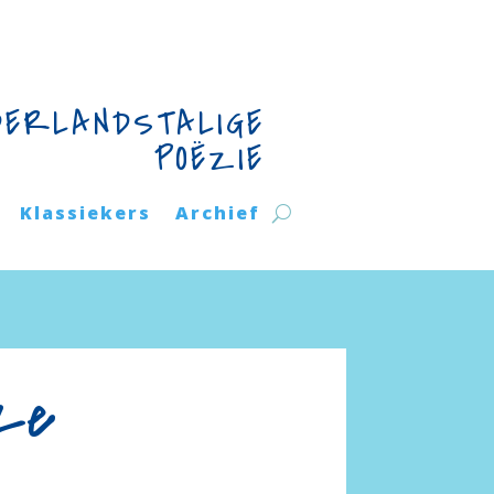
DERLANDSTALIGE
POËZIE
Klassiekers
Archief
tze