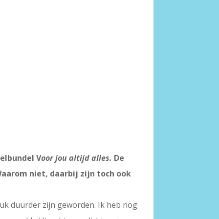
melbundel V
oor jou altijd alles.
De
aarom niet, daarbij zijn toch ook
tuk duurder zijn geworden. Ik heb nog