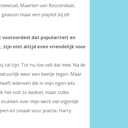
roenewoud, Maarten van Roozendaal,
 gewoon maar een playlist bij dit
t vooroordeel dat populariteit en
zijn niet altijd even vriendelijk voor
j zal zijn. Tot nu toe valt dat mee. Na de
natuurlijk weer een beetje tegen. Maar
 heeft iedereen die in mijn ogen iets
 ik het ook zo bedoel, maar zulke
stukken over mijn werk viel eigenlijk
ijven en smaak voor poëzie. Harry