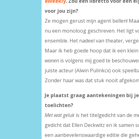
8Weekly
. Zou een libretto voor een e
voor jou zijn?
Ze mogen gerust mijn agent bellen! Maar 
nu een monoloog geschreven. Het ligt vo
ensemble. Het nadeel van theater, verge
Maar ik heb goede hoop dat ik een klein
wanen
is volgens mij goed te beschouwen 
juiste acteur (Alwin Pulinkcx) ook spee
Zonder haar was dat stuk nooit afgeko
Je plaatst graag aantekeningen bij je
toelichten?
Met wat geluk
is het titelgedicht van de 
gedicht dat Ellen Deckwitz en ik samen 
een aanbevelenswaardige editie die gehee