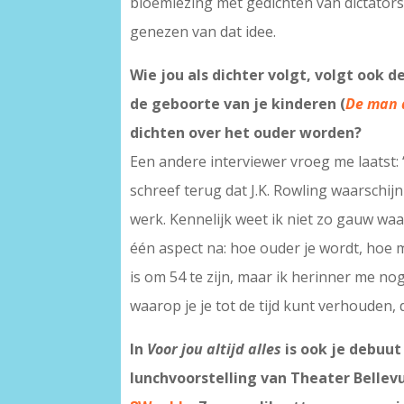
bloemlezing met gedichten van dictator
genezen van dat idee.
Wie jou als dichter volgt, volgt ook de
de geboorte van je kinderen (
De man 
dichten over het ouder worden?
Een andere interviewer vroeg me laatst:
schreef terug dat J.K. Rowling waarschij
werk. Kennelijk weet ik niet zo gauw waa
één aspect na: hoe ouder je wordt, hoe 
is om 54 te zijn, maar ik herinner me no
waarop je je tot de tijd kunt verhouden,
In
Voor jou altijd alles
is ook je debuu
lunchvoorstelling van Theater Bellevu