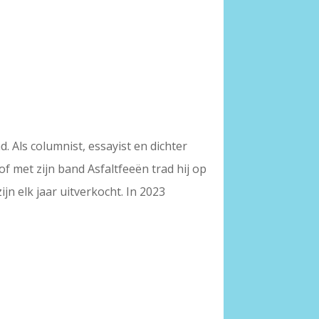
 Als columnist, essayist en dichter
 met zijn band Asfaltfeeën trad hij op
n elk jaar uitverkocht. In 2023