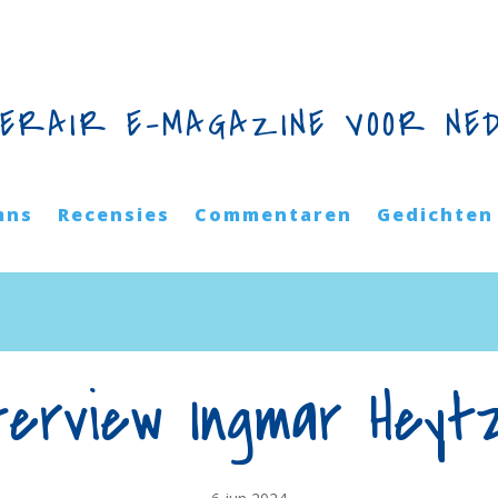
TERAIR E-MAGAZINE VOOR NE
mns
Recensies
Commentaren
Gedichten
terview Ingmar Hey