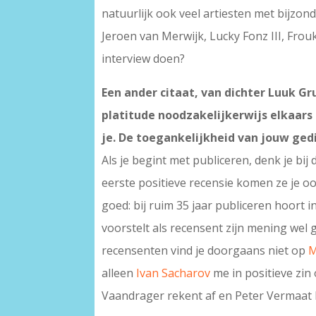
natuurlijk ook veel artiesten met bijzo
Jeroen van Merwijk, Lucky Fonz III, Frou
interview doen?
Een ander citaat, van dichter Luuk Gr
platitude noodzakelijkerwijs elkaars 
je. De toegankelijkheid van jouw gedi
Als je begint met publiceren, denk je bij
eerste positieve recensie komen ze je oo
goed: bij ruim 35 jaar publiceren hoort i
voorstelt als recensent zijn mening wel g
recensenten vind je doorgaans niet op
M
alleen
Ivan Sacharov
me in positieve zin
Vaandrager rekent af en Peter Vermaat