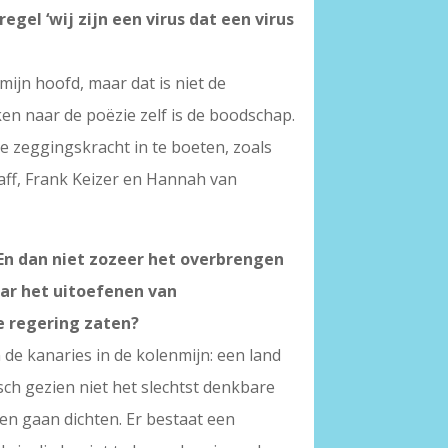
egel ‘wij zijn een virus dat een virus
mijn hoofd, maar dat is niet de
en naar de poëzie zelf is de boodschap.
e zeggingskracht in te boeten, zoals
aff, Frank Keizer en Hannah van
En dan niet zozeer het overbrengen
aar het uitoefenen van
de regering zaten?
n de kanaries in de kolenmijn: een land
ch gezien niet het slechtst denkbare
ten gaan dichten. Er bestaat een