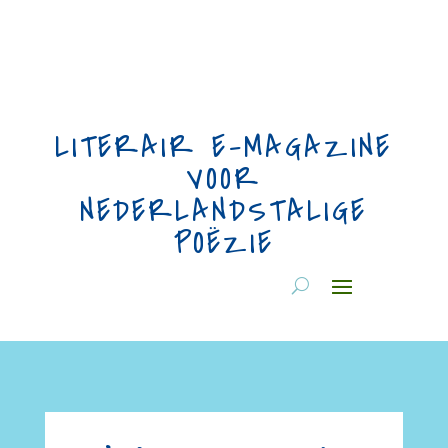
LITERAIR E-MAGAZINE
VOOR
NEDERLANDSTALIGE
POËZIE