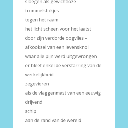
sloegen als gewichtloze
trommelstokjes
tegen het raam
het licht scheen voor het laatst
door zijn verdorde oogvlies –
afkooksel van een levensknol
waar alle pijn werd uitgewrongen
er bleef enkel de verstarring van de
werkelijkheid
zegevieren
als de vlaggenmast van een eeuwig
drijvend
schip
aan de rand van de wereld