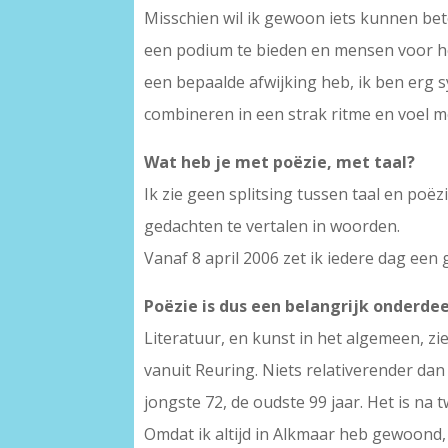
Misschien wil ik gewoon iets kunnen bet
een podium te bieden en mensen voor het 
een bepaalde afwijking heb, ik ben erg 
combineren in een strak ritme en voel me
Wat heb je met poëzie, met taal?
Ik zie geen splitsing tussen taal en poëz
gedachten te vertalen in woorden.
Vanaf 8 april 2006 zet ik iedere dag een
Poëzie is dus een belangrijk onderdee
Literatuur, en kunst in het algemeen, zie 
vanuit Reuring. Niets relativerender da
jongste 72, de oudste 99 jaar. Het is n
Omdat ik altijd in Alkmaar heb gewoond,