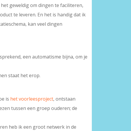
het geweldig om dingen te faciliteren,
uct te leveren. En het is handig dat ik
catieschema, kan veel dingen
elfsprekend, een automatisme bijna, om je
nen staat het erop.
oe is
het voorleesproject
, ontstaan
rlezen tussen een groep ouderen; de
ren heb ik een groot netwerk in de