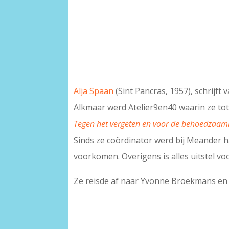
Alja Spaan
(Sint Pancras, 1957), schrijft 
Alkmaar werd Atelier9en40 waarin ze tot
Tegen het vergeten en voor de behoedzaam
Sinds ze coördinator werd bij Meander 
voorkomen. Overigens is alles uitstel voo
Ze reisde af naar Yvonne Broekmans en 
–