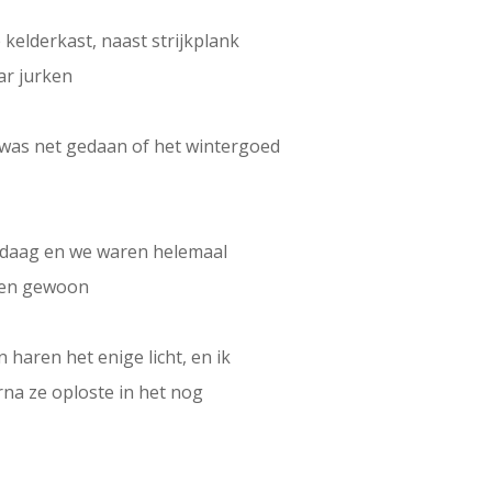
kelderkast, naast strijkplank
ar jurken
e was net gedaan of het wintergoed
andaag en we waren helemaal
aren gewoon
n haren het enige licht, en ik
na ze oploste in het nog