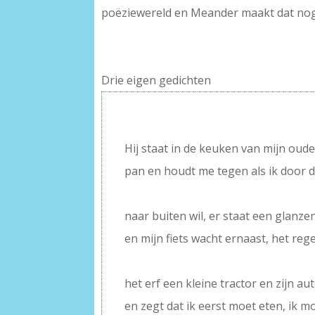
poëziewereld en Meander maakt dat nog
Drie eigen gedichten
–
Hij staat in de keuken van mijn ouder
pan en houdt me tegen als ik door 
–
naar buiten wil, er staat een glanz
en mijn fiets wacht ernaast, het reg
–
het erf een kleine tractor en zijn au
en zegt dat ik eerst moet eten, ik m