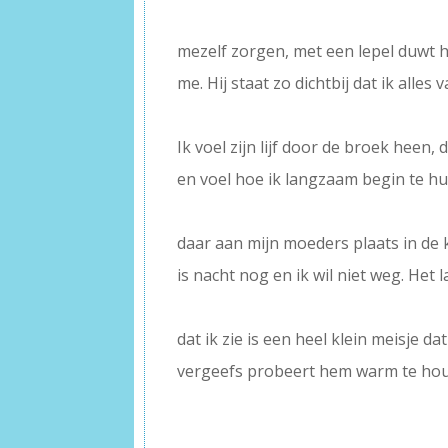
–
mezelf zorgen, met een lepel duwt 
me. Hij staat zo dichtbij dat ik alles 
–
Ik voel zijn lijf door de broek heen,
en voel hoe ik langzaam begin te hui
–
daar aan mijn moeders plaats in de 
is nacht nog en ik wil niet weg. Het l
–
dat ik zie is een heel klein meisje d
vergeefs probeert hem warm te ho
–
–