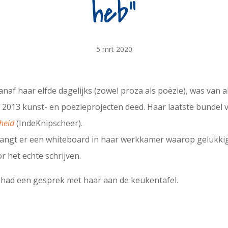
heb”
5 mrt 2020
vanaf haar elfde dagelijks (zowel proza als poëzie), was van a
 2013 kunst- en poëzieprojecten deed. Haar laatste bundel 
heid
(IndeKnipscheer).
hangt er een whiteboard in haar werkkamer waarop gelukki
r het echte schrijven.
had een gesprek met haar aan de keukentafel.