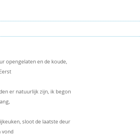
eur opengelaten en de koude,
Eerst
den er natuurlijk zijn, ik begon
gang,
jkeuken, sloot de laatste deur
n vond