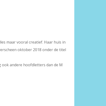
lles maar vooral creatief. Haar huis in
verscheen oktober 2018 onder de titel
g ook andere hoofdletters dan de M