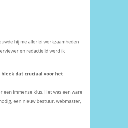
rouwde hij me allerlei werkzaamheden
erviewer en redactielid werd ik
 bleek dat cruciaal voor het
 er een immense klus. Het was een ware
t nodig, een nieuw bestuur, webmaster,