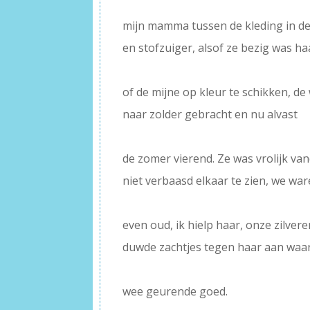
–
mijn mamma tussen de kleding in de 
en stofzuiger, alsof ze bezig was ha
–
of de mijne op kleur te schikken, d
naar zolder gebracht en nu alvast
–
de zomer vierend. Ze was vrolijk v
niet verbaasd elkaar te zien, we w
–
even oud, ik hielp haar, onze zilvere
duwde zachtjes tegen haar aan waar
–
wee geurende goed.