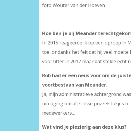
foto Wouter van der Hoeven
Hoe ben je bij Meander terechtgeko
In 2015 reageerde ik op een oproep in 
toe, ondanks het feit dat hij veel moeit
voorzitter in 2017 maar dat stelde echt n
Rob had er een neus voor om de juiste
voortbestaan van Meander.
Ja, mijn administratieve achtergrond wa
uitdaging om alle losse puzzelstukjes t
medewerkers…
Wat vind je plezierig aan deze klus?