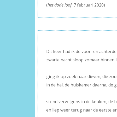
(
het dode loof
, 7 februari 2020)
–
Dit keer had ik de voor- en achterd
zwarte nacht sloop zomaar binnen. 
–
ging ik op zoek naar dieven, die zou
in de hal, de huiskamer daarna, de 
–
stond vervolgens in de keuken, de bi
en liep weer terug naar de eerste e