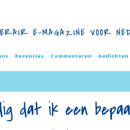
TERAIR E-MAGAZINE VOOR NE
mns
Recensies
Commentaren
Gedichten
dig dat ik een bepaal