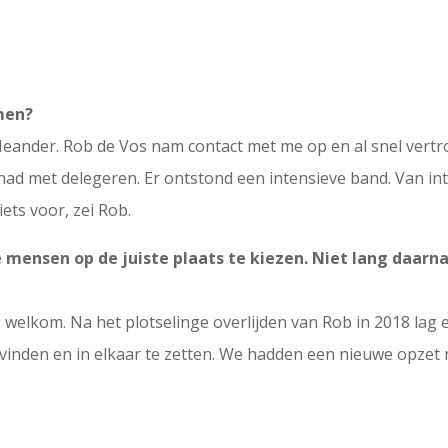
men?
Meander. Rob de Vos nam contact met me op en al snel vert
e had met delegeren. Er ontstond een intensieve band. Van int
iets voor, zei Rob.
 mensen op de juiste plaats te kiezen. Niet lang daarna
s welkom. Na het plotselinge overlijden van Rob in 2018 lag
e vinden en in elkaar te zetten. We hadden een nieuwe opze