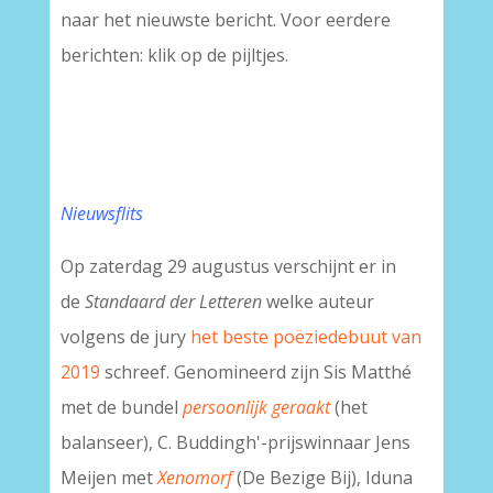
naar het nieuwste bericht. Voor eerdere
berichten: klik op de pijltjes.
Nieuwsflits
Op zaterdag 29 augustus verschijnt er in
de
Standaard der Letteren
welke auteur
volgens de jury
het beste poëziedebuut van
2019
schreef. Genomineerd zijn Sis Matthé
met de bundel
persoonlijk geraakt
(het
balanseer), C. Buddingh'-prijswinnaar Jens
Meijen met
Xenomorf
(De Bezige Bij), Iduna