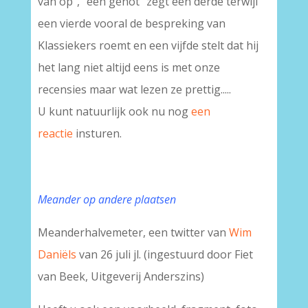
van op", "een genot" zegt een derde terwijl
een vierde vooral de bespreking van
Klassiekers roemt en een vijfde stelt dat hij
het lang niet altijd eens is met onze
recensies maar wat lezen ze prettig.....
U kunt natuurlijk ook nu nog
een
reactie
insturen.
Meander op andere plaatsen
Meanderhalvemeter, een twitter van
Wim
Daniëls
van 26 juli jl. (ingestuurd door Fiet
van Beek, Uitgeverij Anderszins)