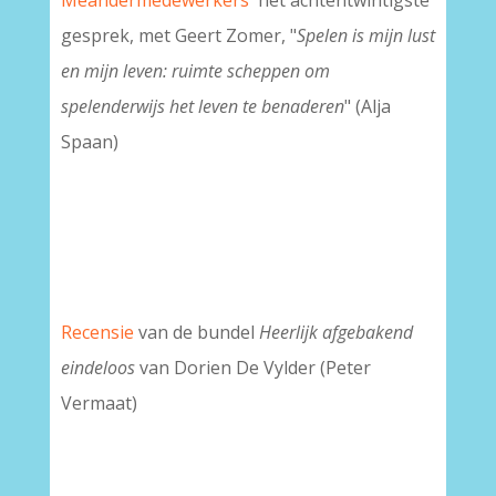
Meandermedewerkers
' het achtentwintigste
gesprek, met Geert Zomer, "
Spelen is mijn lust
en mijn leven: ruimte scheppen om
spelenderwijs het leven te benaderen
" (Alja
Spaan)
Recensie
van de bundel
Heerlijk afgebakend
eindeloos
van Dorien De Vylder (Peter
Vermaat)