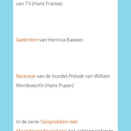
van Til (Hans Franse)
Gedichten
van Henrica Baeken
Recensie
van de bundel
Prelude
van William
Wordsworth (Hans Puper)
In de serie '
Gesprekken met