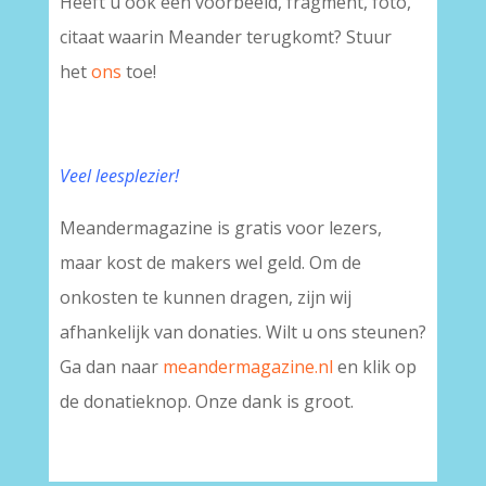
Heeft u ook een voorbeeld, fragment, foto,
citaat waarin Meander terugkomt? Stuur
het
ons
toe!
Veel leesplezier!
Meandermagazine is gratis voor lezers,
maar kost de makers wel geld. Om de
onkosten te kunnen dragen, zijn wij
afhankelijk van donaties. Wilt u ons steunen?
Ga dan naar
meandermagazine.nl
en klik op
de donatieknop. Onze dank is groot.