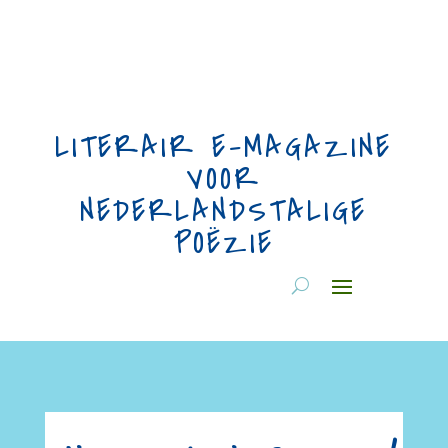
LITERAIR E-MAGAZINE
VOOR
NEDERLANDSTALIGE
POËZIE