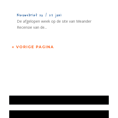
Nieuwsbrief 26 / 28 juni
De afgelopen week op de site van Meander
Recensie van de...
« VORIGE PAGINA
Jaarrekening 2025 en begroting 2026
Jaarverslag 2025