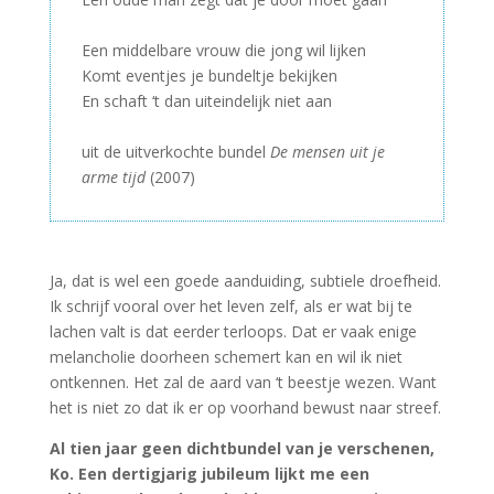
–
Een middelbare vrouw die jong wil lijken
Komt eventjes je bundeltje bekijken
En schaft ‘t dan uiteindelijk niet aan
–
uit de uitverkochte bundel
De mensen uit je
arme tijd
(2007)
Ja, dat is wel een goede aanduiding, subtiele droefheid.
Ik schrijf vooral over het leven zelf, als er wat bij te
lachen valt is dat eerder terloops. Dat er vaak enige
melancholie doorheen schemert kan en wil ik niet
ontkennen. Het zal de aard van ‘t beestje wezen. Want
het is niet zo dat ik er op voorhand bewust naar streef.
Al tien jaar geen dichtbundel van je verschenen,
Ko. Een dertigjarig jubileum lijkt me een