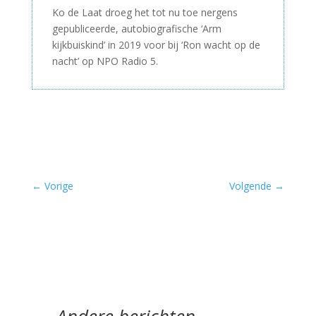
Ko de Laat droeg het tot nu toe nergens
gepubliceerde, autobiografische ‘Arm
kijkbuiskind’ in 2019 voor bij ‘Ron wacht op de
nacht’ op NPO Radio 5.
←
Vorige
Volgende
→