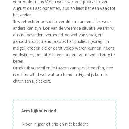
voor Andermans Veren weer wel een podcast over
August de Laat opnemen, dus zo leidt het een vaak tot
het ander.
Ik weet echter ook dat over drie maanden alles weer
anders kan zijn. Los van de vreemde situatie waarin wij
ons nu bevinden, verandert de wet van vraag en
aanbod voortdurend, alsook het publieksgedrag. En
mogelijkheden die er eerst volop waren kunnen ineens
verdwijnen, om later in een andere vorm weer terug te
keren.
Omdat ik verschillende takken van sport beoefen, heb
ik echter altijd wel wat om handen. Eigenlijk kom ik
chronisch tijd tekort.
Arm kijkbuiskind
–
Ik ben ‘n jaar of drie en niet bedacht