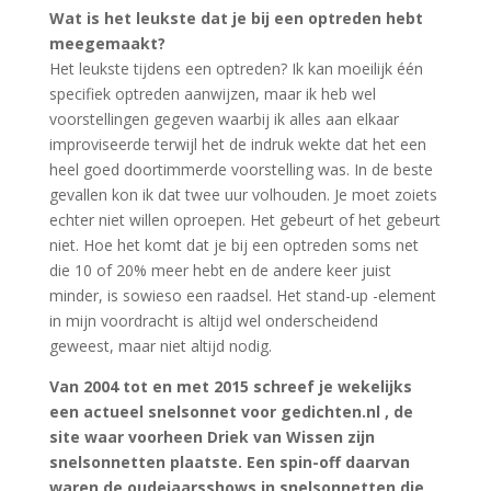
Wat is het leukste dat je bij een optreden hebt
meegemaakt?
Het leukste tijdens een optreden? Ik kan moeilijk één
specifiek optreden aanwijzen, maar ik heb wel
voorstellingen gegeven waarbij ik alles aan elkaar
improviseerde terwijl het de indruk wekte dat het een
heel goed doortimmerde voorstelling was. In de beste
gevallen kon ik dat twee uur volhouden. Je moet zoiets
echter niet willen oproepen. Het gebeurt of het gebeurt
niet. Hoe het komt dat je bij een optreden soms net
die 10 of 20% meer hebt en de andere keer juist
minder, is sowieso een raadsel. Het stand-up -element
in mijn voordracht is altijd wel onderscheidend
geweest, maar niet altijd nodig.
Van 2004 tot en met 2015 schreef je wekelijks
een actueel snelsonnet voor gedichten.nl , de
site waar voorheen Driek van Wissen zijn
snelsonnetten plaatste. Een spin-off daarvan
waren de oudejaarsshows in snelsonnetten die