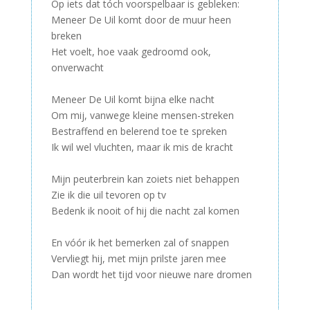
Op iets dat tóch voorspelbaar is gebleken:
Meneer De Uil komt door de muur heen
breken
Het voelt, hoe vaak gedroomd ook,
onverwacht
–
Meneer De Uil komt bijna elke nacht
Om mij, vanwege kleine mensen-streken
Bestraffend en belerend toe te spreken
Ik wil wel vluchten, maar ik mis de kracht
–
Mijn peuterbrein kan zoiets niet behappen
Zie ik die uil tevoren op tv
Bedenk ik nooit of hij die nacht zal komen
–
En vóór ik het bemerken zal of snappen
Vervliegt hij, met mijn prilste jaren mee
Dan wordt het tijd voor nieuwe nare dromen
–
–