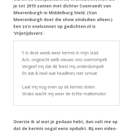
je tot 2015 samen met dichter Coenraedt van
Meerenburgh in Middelburg hield. (Van
Meerenburgh doet die show sindsdien alleen.)
Een zo’n snelsonnet op gedichten.nl is
‘Vrijetijdsvers’.
’t Is deze week weer kermis in mijn stad
Ach, ongeacht welk nieuws ons overrompelt
Vergeef mij dat dit feest mij onderdompelt
En dat ik heel wat headlines niet omvat
–
Laat mij nog even op de kermis dolen
Straks wacht mij weer de échte mallemolen
Overzie ik al wat je gedaan hebt, dan valt me op
dat de kermis nogal eens opduikt. Bij een video-