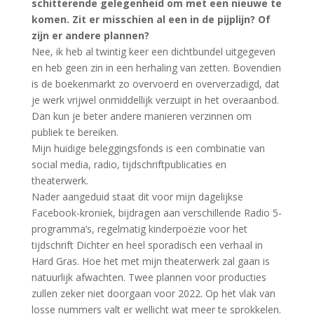
schitterende gelegenheid om met een nieuwe te
komen. Zit er misschien al een in de pijplijn? Of
zijn er andere plannen?
Nee, ik heb al twintig keer een dichtbundel uitgegeven
en heb geen zin in een herhaling van zetten. Bovendien
is de boekenmarkt zo overvoerd en oververzadigd, dat
je werk vrijwel onmiddellijk verzuipt in het overaanbod.
Dan kun je beter andere manieren verzinnen om
publiek te bereiken.
Mijn huidige beleggingsfonds is een combinatie van
social media, radio, tijdschriftpublicaties en
theaterwerk.
Nader aangeduid staat dit voor mijn dagelijkse
Facebook-kroniek, bijdragen aan verschillende Radio 5-
programma’s, regelmatig kinderpoëzie voor het
tijdschrift Dichter en heel sporadisch een verhaal in
Hard Gras. Hoe het met mijn theaterwerk zal gaan is
natuurlijk afwachten. Twee plannen voor producties
zullen zeker niet doorgaan voor 2022. Op het vlak van
losse nummers valt er wellicht wat meer te sprokkelen.