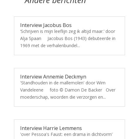
Andere berichten
Interview Jacobus Bos
‘Schrijven is mijn leeflijn zeg ik altijd maar.’ door
Alja Spaan Jacobus Bos (1943) debuteerde in
1969 met de verhalenbundel...
Interview Annemie Deckmyn
'Standhouden in de mallemolen' door Wim
Vandeleene foto © Damon De Backer Over
moederschap, woorden die verzorgen en...
Interview Harrie Lemmens
'over Pessoa's Faust: een drama in dichtvorm'