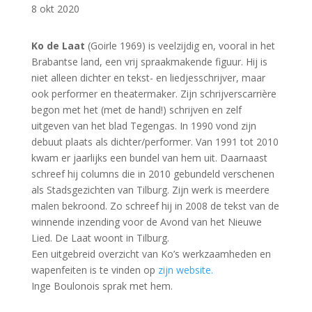
8 okt 2020
Ko de Laat
(Goirle 1969) is veelzijdig en, vooral in het
Brabantse land, een vrij spraakmakende figuur. Hij is
niet alleen dichter en tekst- en liedjesschrijver, maar
ook performer en theatermaker. Zijn schrijverscarrière
begon met het (met de hand!) schrijven en zelf
uitgeven van het blad Tegengas. In 1990 vond zijn
debuut plaats als dichter/performer. Van 1991 tot 2010
kwam er jaarlijks een bundel van hem uit. Daarnaast
schreef hij columns die in 2010 gebundeld verschenen
als Stadsgezichten van Tilburg. Zijn werk is meerdere
malen bekroond. Zo schreef hij in 2008 de tekst van de
winnende inzending voor de Avond van het Nieuwe
Lied. De Laat woont in Tilburg.
Een uitgebreid overzicht van Ko’s werkzaamheden en
wapenfeiten is te vinden op
zijn website.
Inge Boulonois sprak met hem.