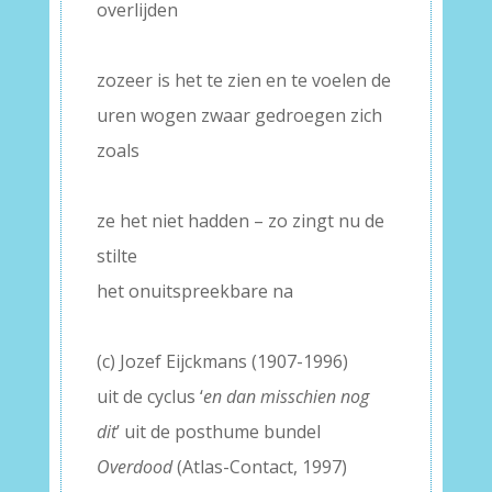
overlijden
–
zozeer is het te zien en te voelen de
uren wogen zwaar gedroegen zich
zoals
–
ze het niet hadden – zo zingt nu de
stilte
het onuitspreekbare na
–
(c) Jozef Eijckmans (1907-1996)
uit de cyclus ‘
en dan misschien nog
dit
’ uit de posthume bundel
Overdood
(Atlas-Contact, 1997)