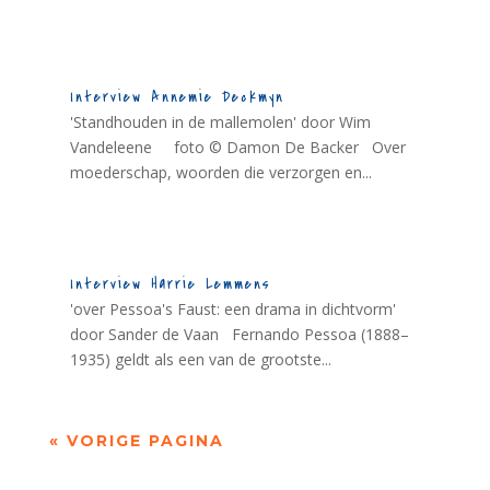
Interview Annemie Deckmyn
'Standhouden in de mallemolen' door Wim
Vandeleene foto © Damon De Backer Over
moederschap, woorden die verzorgen en...
Interview Harrie Lemmens
'over Pessoa's Faust: een drama in dichtvorm'
door Sander de Vaan Fernando Pessoa (1888–
1935) geldt als een van de grootste...
« VORIGE PAGINA