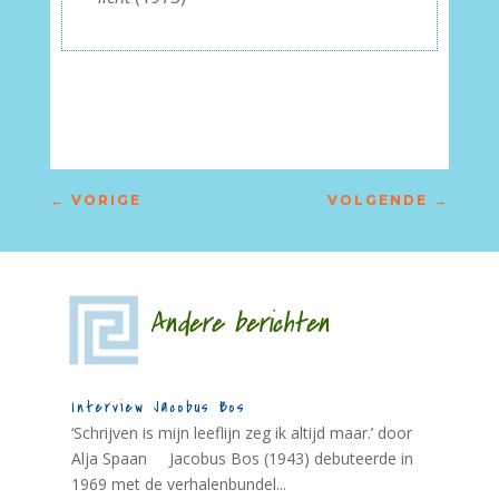
←
VORIGE
VOLGENDE
→
Andere berichten
Interview Jacobus Bos
‘Schrijven is mijn leeflijn zeg ik altijd maar.’ door
Alja Spaan Jacobus Bos (1943) debuteerde in
1969 met de verhalenbundel...