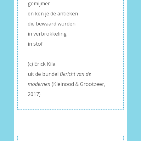
gemijmer
en ken je de antieken
die bewaard worden
in verbrokkeling
in stof
–
(c) Erick Kila
uit de bundel
Bericht van de
modernen
(
Kleinood & Grootzeer
,
2017)