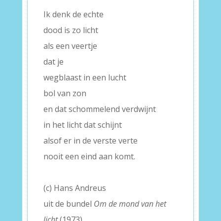
Ik denk de echte
dood is zo licht
als een veertje
dat je
wegblaast in een lucht
bol van zon
en dat schommelend verdwijnt
in het licht dat schijnt
alsof er in de verste verte
nooit een eind aan komt.
–
(c) Hans Andreus
uit de bundel
Om de mond van het
licht
(1973)