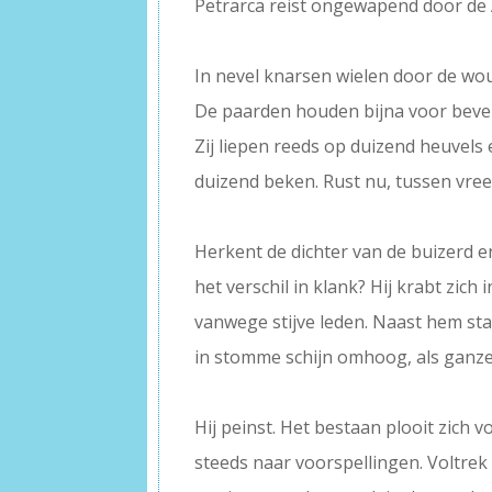
Petrarca reist ongewapend door de
–
In nevel knarsen wielen door de wo
De paarden houden bijna voor bevel 
Zij liepen reeds op duizend heuvels
duizend beken. Rust nu, tussen vr
–
Herkent de dichter van de buizerd 
het verschil in klank? Hij krabt zich 
vanwege stijve leden. Naast hem sta
in stomme schijn omhoog, als ganz
–
Hij peinst. Het bestaan plooit zich 
steeds naar voorspellingen. Voltrek