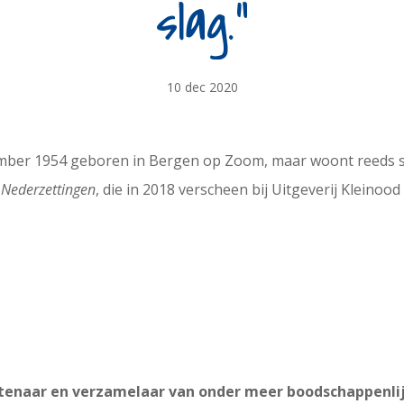
slag.”
10 dec 2020
mber 1954 geboren in Bergen op Zoom, maar woont reeds se
s
Nederzettingen
, die in 2018 verscheen bij Uitgeverij Kleinoo
tenaar en verzamelaar van onder meer boodschappenlijs