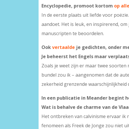
Encyclopedie, promoot kortom
op all
In de eerste plaats uit liefde voor poëz
aandoet. Het is leuk, en inspirerend, o
manuscripten te beoordelen.
Ook
vertaalde
je gedichten, onder me
Je beheerst het Engels maar verplaats
Zoals je weet zijn er maar twee soorten
bundel zou ik – aangenomen dat de aute
zekerheid grenzende waarschijnlijkheid
In een publicatie in Meander begint 
Wat is behalve de charme van de Vlaa
Het ontbreken van calvinisme ervaar ik 
fenomeen als Freek de Jonge zou niet u