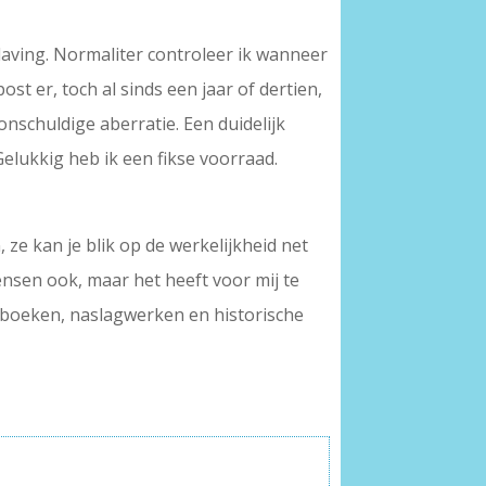
laving. Normaliter controleer ik wanneer
t er, toch al sinds een jaar of dertien,
onschuldige aberratie. Een duidelijk
Gelukkig heb ik een fikse voorraad.
ze kan je blik op de werkelijkheid net
mensen ook, maar het heeft voor mij te
agboeken, naslagwerken en historische