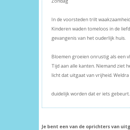
Zondag
–
In de voorsteden trilt waakzaamheid
Kinderen waden tomeloos in de liefd
gevangenis van het ouderlijk huis.
–
Bloemen groeien onrustig als een v
Tijd aan alle kanten. Niemand ziet h
licht dat uitgaat van vrijheid. Weldra
–
duidelijk worden dat er iets gebeurt.
Je bent een van de oprichters van u