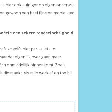
is hier ook zuiniger op eigen onderwijs
rpen gewoon een heel fijne en mooie stad
 poëzie een zekere raadselachtigheid
t ze zelfs niet per se iets te
aar dat eigenlijk over gaat, maar
tóch onmiddellijk binnenkomt. Zoals
h die maakt. Als mijn werk af en toe bij