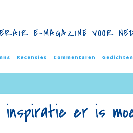
TERAIR E-MAGAZINE VOOR NE
mns
Recensies
Commentaren
Gedichte
 inspiratie er is mo