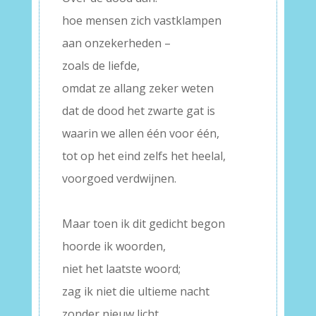
hoe mensen zich vastklampen
aan onzekerheden –
zoals de liefde,
omdat ze allang zeker weten
dat de dood het zwarte gat is
waarin we allen één voor één,
tot op het eind zelfs het heelal,
voorgoed verdwijnen.
–
Maar toen ik dit gedicht begon
hoorde ik woorden,
niet het laatste woord;
zag ik niet die ultieme nacht
zonder nieuw licht.