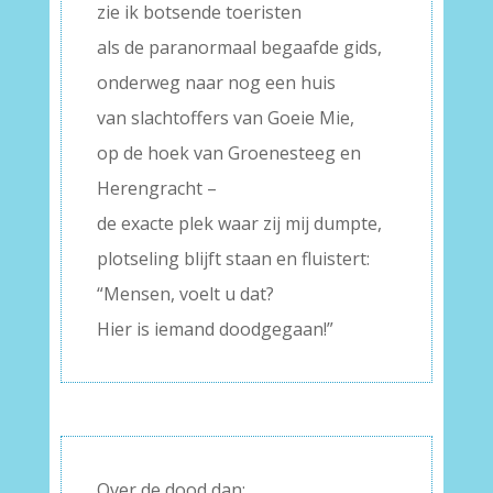
zie ik botsende toeristen
als de paranormaal begaafde gids,
onderweg naar nog een huis
van slachtoffers van Goeie Mie,
op de hoek van Groenesteeg en
Herengracht –
de exacte plek waar zij mij dumpte,
plotseling blijft staan en fluistert:
“Mensen, voelt u dat?
Hier is iemand doodgegaan!”
Over de dood dan: