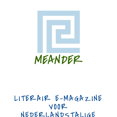
LITERAIR E-MAGAZINE
VOOR
NEDERLANDSTALIGE