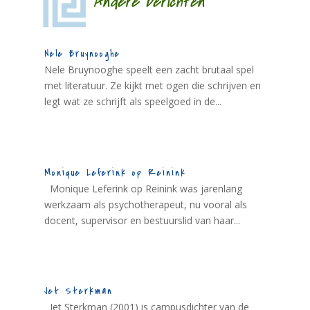
Andere berichten
Nele Bruynooghe
Nele Bruynooghe speelt een zacht brutaal spel
met literatuur. Ze kijkt met ogen die schrijven en
legt wat ze schrijft als speelgoed in de...
Monique Leferink op Reinink
Monique Leferink op Reinink was jarenlang
werkzaam als psychotherapeut, nu vooral als
docent, supervisor en bestuurslid van haar...
Jet Sterkman
Jet Sterkman (2001) is campusdichter van de