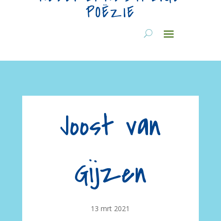
POËZIE
Joost van
Gijzen
13 mrt 2021