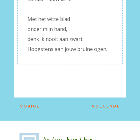
–
Met het witte blad
onder mijn hand,
denk ik nooit aan zwart.
Hoogstens aan jouw bruine ogen.
←
VORIGE
VOLGENDE
→