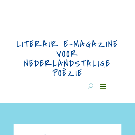
LITERAIR E-MAGAZINE
VOOR
NEDERLANDSTALIGE
POËZIE