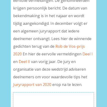
eervolle vermeldingen. De genomineerden
krijgen persoonlijk bericht. De datum van
bekendmaking is in het najaar en wordt
tijdig aangekondigd. In december volgt er
een algemeen juryrapport dat iedere
deelnemer ontvangt. Lees hier de winnende
gedichten terug van de
Rob de Vos-prijs
2020
En hier de eervolle vermeldingen
Deel I
en
Deel II
van vorig jaar. De jury en
organisatie van deze wedstrijd adviseren
deelnemers om voor waardevolle tips het
Juryrapport van 2020
erop na te lezen.