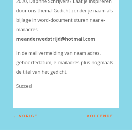
2020, Daphne Schrijvers? Laat je inspireren
door ons thema! Gedicht zonder je naam als
bijlage in word-document sturen naar e-
mailadres:
meanderwedstrijd@hotmail.com
In de mail vermelding van naam adres,
geboortedatum, e-mailadres plus nogmaals
de titel van het gedicht.
Succes!
←
VORIGE
VOLGENDE
→