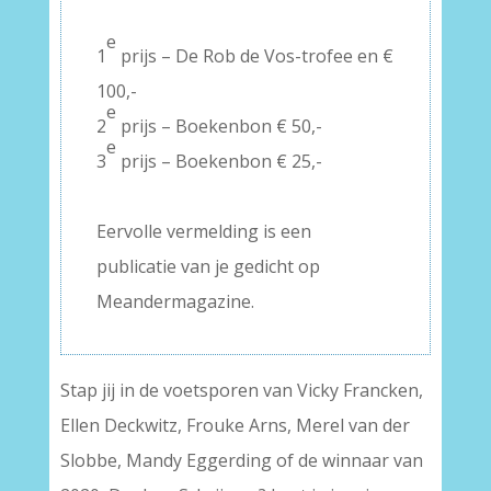
–
e
1
prijs – De Rob de Vos-trofee en €
100,-
e
2
prijs – Boekenbon € 50,-
e
3
prijs – Boekenbon € 25,-
–
Eervolle vermelding is een
publicatie van je gedicht op
Meandermagazine.
Stap jij in de voetsporen van Vicky Francken,
Ellen Deckwitz, Frouke Arns, Merel van der
Slobbe, Mandy Eggerding of de winnaar van