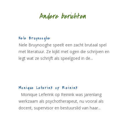
Andere berichten
Nele Bruynooghe
Nele Bruynooghe speelt een zacht brutaal spel
met literatuur. Ze kijkt met ogen die schrijven en
legt wat ze schrijft als speelgoed in de...
Monique Leferink op Reinink
Monique Leferink op Reinink was jarenlang
werkzaam als psychotherapeut, nu vooral als
docent, supervisor en bestuurslid van haar...