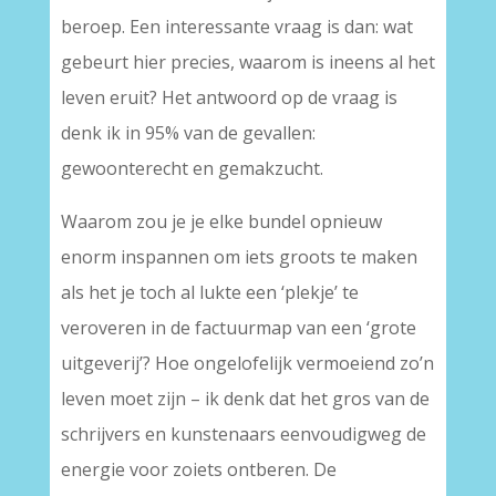
beroep. Een interessante vraag is dan: wat
gebeurt hier precies, waarom is ineens al het
leven eruit? Het antwoord op de vraag is
denk ik in 95% van de gevallen:
gewoonterecht en gemakzucht.
Waarom zou je je elke bundel opnieuw
enorm inspannen om iets groots te maken
als het je toch al lukte een ‘plekje’ te
veroveren in de factuurmap van een ‘grote
uitgeverij’? Hoe ongelofelijk vermoeiend zo’n
leven moet zijn – ik denk dat het gros van de
schrijvers en kunstenaars eenvoudigweg de
energie voor zoiets ontberen. De