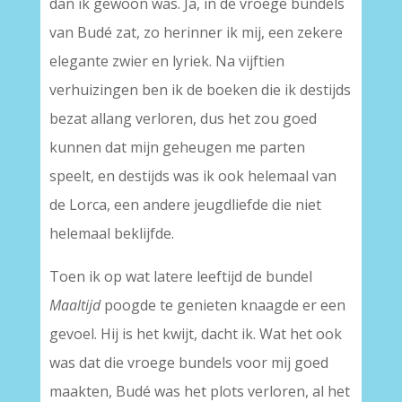
dan ik gewoon was. Ja, in de vroege bundels
van Budé zat, zo herinner ik mij, een zekere
elegante zwier en lyriek. Na vijftien
verhuizingen ben ik de boeken die ik destijds
bezat allang verloren, dus het zou goed
kunnen dat mijn geheugen me parten
speelt, en destijds was ik ook helemaal van
de Lorca, een andere jeugdliefde die niet
helemaal beklijfde.
Toen ik op wat latere leeftijd de bundel
Maaltijd
poogde te genieten knaagde er een
gevoel. Hij is het kwijt, dacht ik. Wat het ook
was dat die vroege bundels voor mij goed
maakten, Budé was het plots verloren, al het