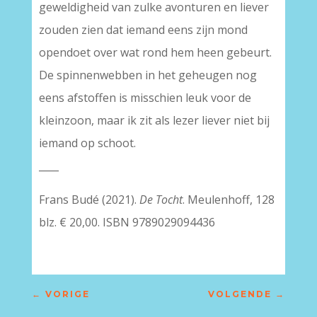
geweldigheid van zulke avonturen en liever
zouden zien dat iemand eens zijn mond
opendoet over wat rond hem heen gebeurt.
De spinnenwebben in het geheugen nog
eens afstoffen is misschien leuk voor de
kleinzoon, maar ik zit als lezer liever niet bij
iemand op schoot.
____
Frans Budé (2021).
De Tocht
. Meulenhoff, 128
blz. € 20,00. ISBN 9789029094436
←
VORIGE
VOLGENDE
→