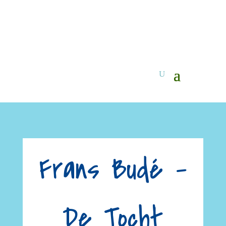
Frans Budé –
De Tocht