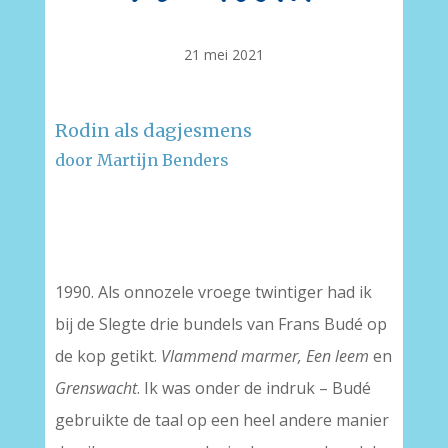
21 mei 2021
Rodin als dagjesmens
door Martijn Benders
–
–
1990. Als onnozele vroege twintiger had ik
bij de Slegte drie bundels van Frans Budé op
de kop getikt.
Vlammend marmer, Een leem
en
Grenswacht
. Ik was onder de indruk – Budé
gebruikte de taal op een heel andere manier