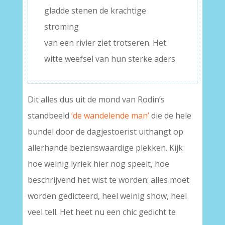
gladde stenen de krachtige
stroming
van een rivier ziet trotseren. Het
witte weefsel van hun sterke aders
Dit alles dus uit de mond van Rodin’s
standbeeld
‘de wandelende man’
die de hele
bundel door de dagjestoerist uithangt op
allerhande bezienswaardige plekken. Kijk
hoe weinig lyriek hier nog speelt, hoe
beschrijvend het wist te worden: alles moet
worden gedicteerd, heel weinig show, heel
veel tell. Het heet nu een chic gedicht te