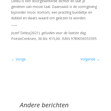
Deleu is een doorgewinterde dichter en laat je
genieten van mooie taal. Daarnaast is de vormgeving
bijzonder mooi. Kortom, een prachtig bundeltje en
dubbel en dwars waard om gelezen te worden.
____
Jozef Deleu(2021).
geluiden voor de laatste dag.
PoëzieCentrum, 36 blz. €15,00. ISBN 9789056553395
←
Vorige
Volgende
→
Andere berichten