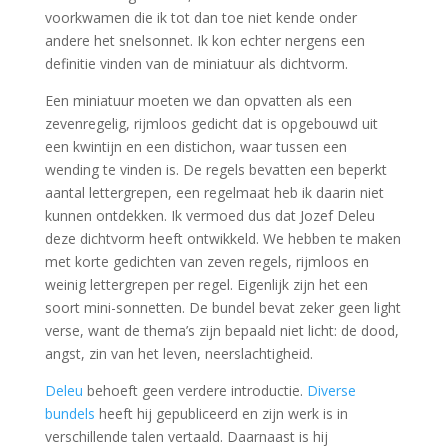
voorkwamen die ik tot dan toe niet kende onder
andere het snelsonnet. Ik kon echter nergens een
definitie vinden van de miniatuur als dichtvorm.
Een miniatuur moeten we dan opvatten als een
zevenregelig, rijmloos gedicht dat is opgebouwd uit
een kwintijn en een distichon, waar tussen een
wending te vinden is. De regels bevatten een beperkt
aantal lettergrepen, een regelmaat heb ik daarin niet
kunnen ontdekken. Ik vermoed dus dat Jozef Deleu
deze dichtvorm heeft ontwikkeld. We hebben te maken
met korte gedichten van zeven regels, rijmloos en
weinig lettergrepen per regel. Eigenlijk zijn het een
soort mini-sonnetten. De bundel bevat zeker geen light
verse, want de thema’s zijn bepaald niet licht: de dood,
angst, zin van het leven, neerslachtigheid.
Deleu
behoeft geen verdere introductie.
Diverse
bundels
heeft hij gepubliceerd en zijn werk is in
verschillende talen vertaald. Daarnaast is hij