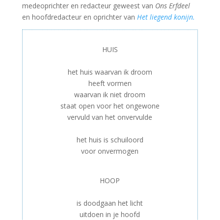
medeoprichter en redacteur geweest van
Ons Erfdeel
en hoofdredacteur en oprichter van
Het liegend konijn.
HUIS
–
het huis waarvan ik droom
heeft vormen
waarvan ik niet droom
staat open voor het ongewone
vervuld van het onvervulde
–
het huis is schuiloord
voor onvermogen
–
HOOP
–
is doodgaan het licht
uitdoen in je hoofd