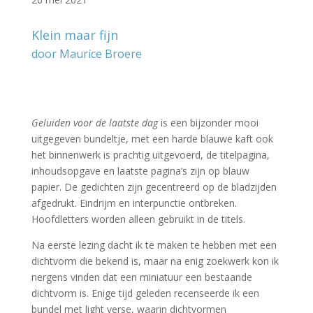
Klein maar fijn
door Maurice Broere
–
–
Geluiden voor de laatste dag
is een bijzonder mooi
uitgegeven bundeltje, met een harde blauwe kaft ook
het binnenwerk is prachtig uitgevoerd, de titelpagina,
inhoudsopgave en laatste pagina’s zijn op blauw
papier. De gedichten zijn gecentreerd op de bladzijden
afgedrukt. Eindrijm en interpunctie ontbreken.
Hoofdletters worden alleen gebruikt in de titels.
Na eerste lezing dacht ik te maken te hebben met een
dichtvorm die bekend is, maar na enig zoekwerk kon ik
nergens vinden dat een miniatuur een bestaande
dichtvorm is. Enige tijd geleden recenseerde ik een
bundel met light verse, waarin dichtvormen