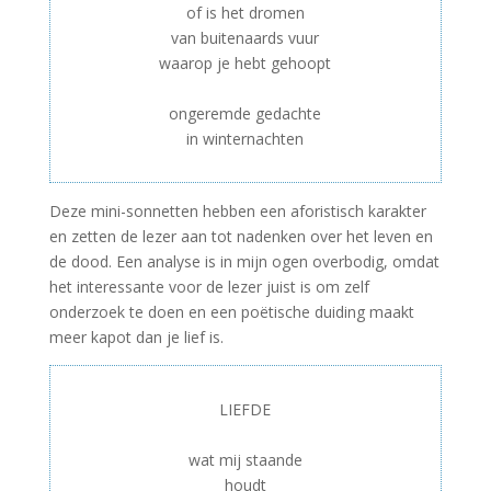
of is het dromen
van buitenaards vuur
waarop je hebt gehoopt
–
ongeremde gedachte
in winternachten
Deze mini-sonnetten hebben een aforistisch karakter
en zetten de lezer aan tot nadenken over het leven en
de dood. Een analyse is in mijn ogen overbodig, omdat
het interessante voor de lezer juist is om zelf
onderzoek te doen en een poëtische duiding maakt
meer kapot dan je lief is.
LIEFDE
–
wat mij staande
houdt