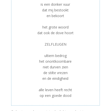
is een donker vuur
dat mij bestookt
en bekoort
–
het grote woord
dat ook de dove hoort
–
ZELFLEUGEN
–
ultiem bedrog
het onontkoombare
niet durven zien
de stilte vrezen
en de eindigheid
–
alle leven heeft recht
op een goede dood