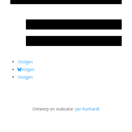
In memoriam Rob de Vos
Rob de Vos – prijs
Volgen
Volgen
Volgen
Ontwerp en realisatie:
Jan Runhardt