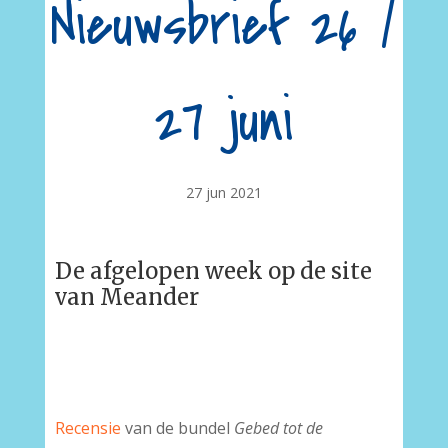
Nieuwsbrief 26 /
27 juni
27 jun 2021
De afgelopen week op de site
van Meander
Recensie
van de bundel
Gebed tot de