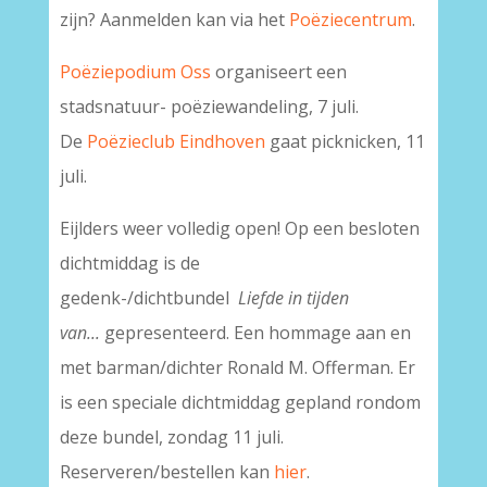
zijn? Aanmelden kan via het
Poëziecentrum
.
Poëziepodium Oss
organiseert een
stadsnatuur- poëziewandeling, 7 juli.
De
Poëzieclub Eindhoven
gaat picknicken, 11
juli.
Eijlders weer volledig open! Op een besloten
dichtmiddag is de
gedenk-/dichtbundel
Liefde in tijden
van...
gepresenteerd. Een hommage aan en
met barman/dichter Ronald M. Offerman. Er
is een speciale dichtmiddag gepland rondom
deze bundel, zondag 11 juli.
Reserveren/bestellen kan
hier
.