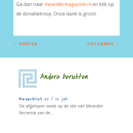
Ga dan naar
meandermagazine.nl
en klik op
de donatieknop. Onze dank is groot.
←
VORIGE
VOLGENDE
→
Andere berichten
Nieuwsbrief 28 / 12 juli
De afgelopen week op de site van Meander
Recensie van de...