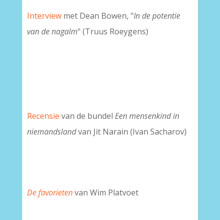
Interview
met Dean Bowen, "
In de potentie
van de nagalm
" (Truus Roeygens)
Recensie
van de bundel
Een mensenkind in
niemandsland
van Jit Narain (Ivan Sacharov)
De favorieten
van Wim Platvoet