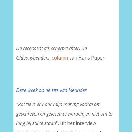
De recensent als scherprechter. De
Gideonsbenders
,
column
van Hans Puper
Deze week op de site van Meande
r
"Poëzie is er naar mijn mening vooral om
geschreven en gelezen te worden, en niet om te
lang bij stil te staan
", uit het interview