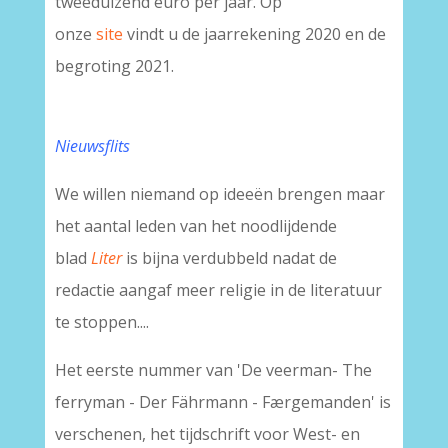
tweeduizend euro per jaar. Op
onze
site
vindt u de jaarrekening 2020 en de
begroting 2021.
Nieuwsflits
We willen niemand op ideeën brengen maar
het aantal leden van het noodlijdende
blad
Liter
is bijna verdubbeld nadat de
redactie aangaf meer religie in de literatuur
te stoppen....
Het eerste nummer van 'De veerman- The
ferryman - Der Fährmann - Færgemanden' is
verschenen, het tijdschrift voor West- en