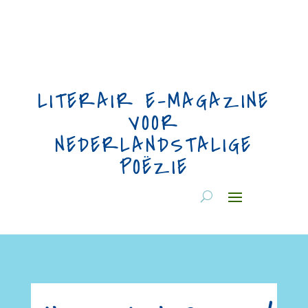
LITERAIR E-MAGAZINE
VOOR
NEDERLANDSTALIGE
POËZIE