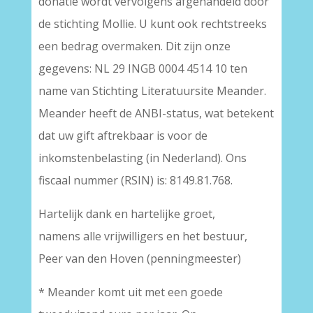
donatie wordt vervolgens afgehandeld door
de stichting Mollie. U kunt ook rechtstreeks
een bedrag overmaken. Dit zijn onze
gegevens: NL 29 INGB 0004 4514 10 ten
name van Stichting Literatuursite Meander.
Meander heeft de ANBI-status, wat betekent
dat uw gift aftrekbaar is voor de
inkomstenbelasting (in Nederland). Ons
fiscaal nummer (RSIN) is: 8149.81.768.
Hartelijk dank en hartelijke groet,
namens alle vrijwilligers en het bestuur,
Peer van den Hoven (penningmeester)
* Meander komt uit met een goede