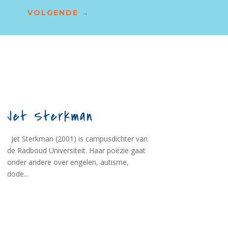
VOLGENDE
→
Jet Sterkman
Jet Sterkman (2001) is campusdichter van
de Radboud Universiteit. Haar poëzie gaat
onder andere over engelen, autisme,
dode...