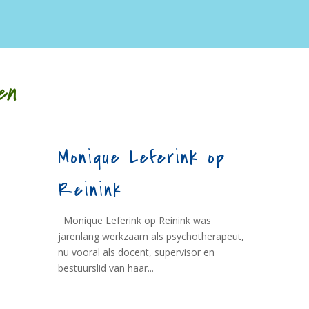
en
Monique Leferink op
Reinink
Monique Leferink op Reinink was
jarenlang werkzaam als psychotherapeut,
nu vooral als docent, supervisor en
bestuurslid van haar...