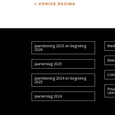
« VORIGE PAGINA
Jaarrekening 2025 en begroting
Werk
2026
Bele
Jaarverslag 2025
Colo
Jaarrekening 2024 en begroting
2025
Priv
Lite
Jaarverslag 2024