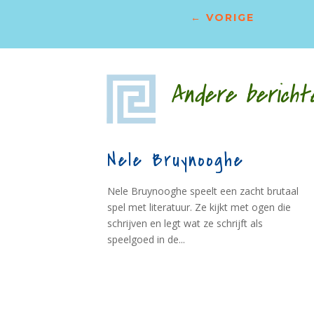
←
VORIGE
Andere bericht
Nele Bruynooghe
Nele Bruynooghe speelt een zacht brutaal
spel met literatuur. Ze kijkt met ogen die
schrijven en legt wat ze schrijft als
speelgoed in de...