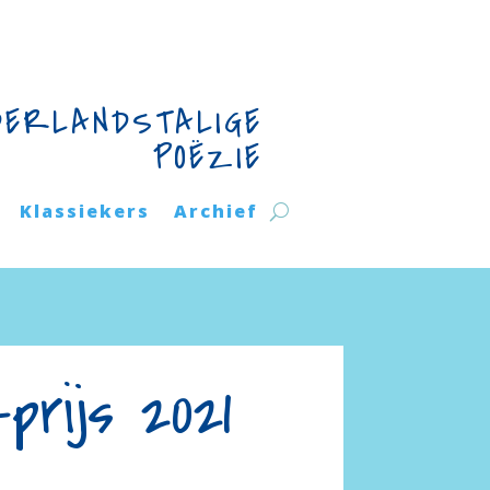
DERLANDSTALIGE
POËZIE
Klassiekers
Archief
rijs 2021