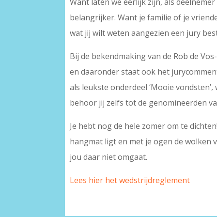
Want laten we eerlijk zijn, als deelneme
belangrijker. Want je familie of je vrien
wat jij wilt weten aangezien een jury bes
Bij de bekendmaking van de Rob de Vos-pr
en daaronder staat ook het jurycommenta
als leukste onderdeel ‘Mooie vondsten’, w
behoor jij zelfs tot de genomineerden v
Je hebt nog de hele zomer om te dichten!
hangmat ligt en met je ogen de wolken vo
jou daar niet omgaat.
Lees hier het wedstrijdreglement