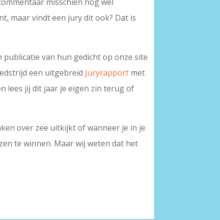
urycommentaar misschien nog wel
nt, maar vindt een jury dit ook? Dat is
 publicatie van hun gedicht op onze site
edstrijd een uitgebreid
Juryrapport
met
ees jij dit jaar je eigen zin terug of
en over zee uitkijkt of wanneer je in je
jzen te winnen. Maar wij weten dat het