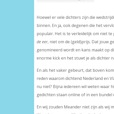
–
Hoewel er vele dichters zijn die wedstrij
binnen. En ja, ook degenen die het vervl
populair. Het is te verleidelijk om niet 
de eer
, niet om de (geld)prijs. Dat jouw 
genomineerd wordt en kans maakt op die 
enorme kick en het stuwt je als dichter 
En als het vaker gebeurt, dat boven kome
reden waarom dichtend Nederland en V
nu niet? Bijna iedereen wil weten waar h
gedichten staan online of in een bundel d
En wij zouden Meander niet zijn als wij