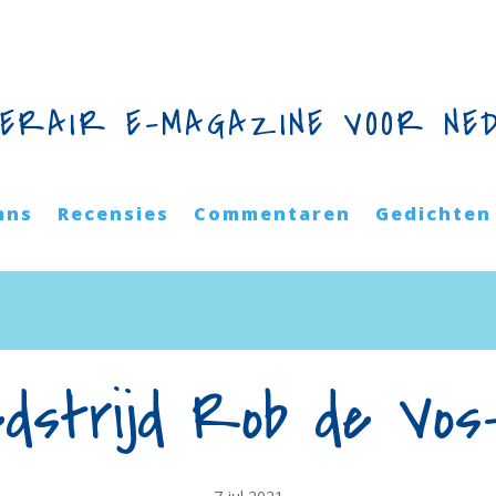
TERAIR E-MAGAZINE VOOR NE
mns
Recensies
Commentaren
Gedichten
dstrijd Rob de Vos-p