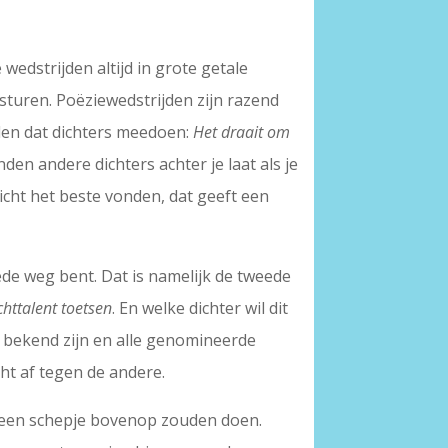
wedstrijden altijd in grote getale
 sturen. Poëziewedstrijden zijn razend
reden dat dichters meedoen:
Het draait om
nden andere dichters achter je laat als je
cht het beste vonden, dat geeft een
ede weg bent. Dat is namelijk de tweede
ichttalent toetsen
. En welke dichter wil dit
en bekend zijn en alle genomineerde
cht af tegen de andere.
og een schepje bovenop zouden doen.