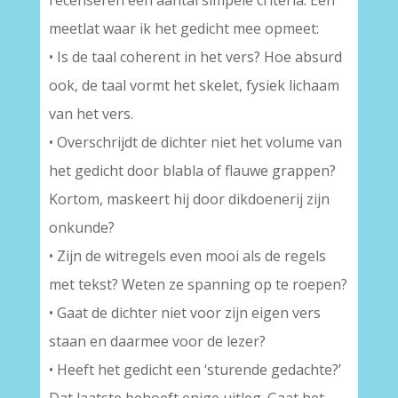
recenseren een aantal simpele criteria. Een
meetlat waar ik het gedicht mee opmeet:
• Is de taal coherent in het vers? Hoe absurd
ook, de taal vormt het skelet, fysiek lichaam
van het vers.
• Overschrijdt de dichter niet het volume van
het gedicht door blabla of flauwe grappen?
Kortom, maskeert hij door dikdoenerij zijn
onkunde?
• Zijn de witregels even mooi als de regels
met tekst? Weten ze spanning op te roepen?
• Gaat de dichter niet voor zijn eigen vers
staan en daarmee voor de lezer?
• Heeft het gedicht een ‘sturende gedachte?’