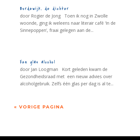
Bordewijk, de dichter
door Rogier de Jong Toen ik nog in Zwolle
woonde, ging ik weleens naar literair café ‘In de
Sinnepoppen’, fraai gelegen aan de...
Een glas alcohol
door Jan Loogman Kort geleden kwam de
Gezondheidsraad met een nieuw advies over
alcoholgebruik. Zelfs één glas per dag is al te...
« VORIGE PAGINA