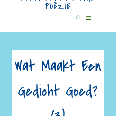
POËZIE
Wat Maakt Een
Gedicht Goed?