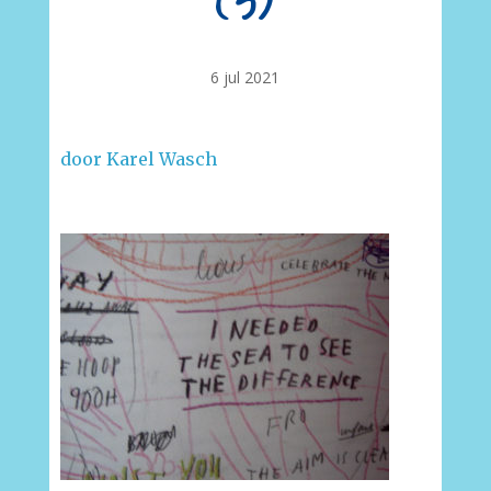
(3)
6 jul 2021
door Karel Wasch
–