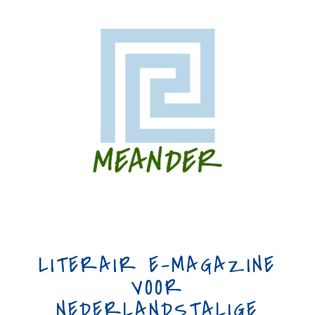
LITERAIR E-MAGAZINE
VOOR
NEDERLANDSTALIGE