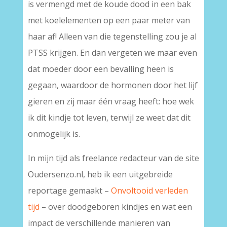
is vermengd met de koude dood in een bak
met koelelementen op een paar meter van
haar af! Alleen van die tegenstelling zou je al
PTSS krijgen. En dan vergeten we maar even
dat moeder door een bevalling heen is
gegaan, waardoor de hormonen door het lijf
gieren en zij maar één vraag heeft: hoe wek
ik dit kindje tot leven, terwijl ze weet dat dit
onmogelijk is.
In mijn tijd als freelance redacteur van de site
Oudersenzo.nl, heb ik een uitgebreide
reportage gemaakt –
Onvoltooid verleden
tijd
– over doodgeboren kindjes en wat een
impact de verschillende manieren van