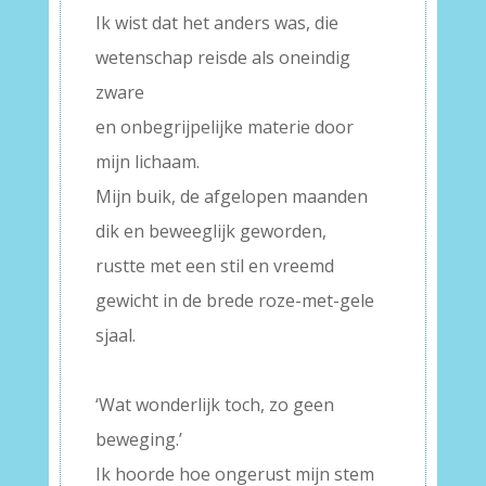
Ik wist dat het anders was, die
wetenschap reisde als oneindig
zware
en onbegrijpelijke materie door
mijn lichaam.
Mijn buik, de afgelopen maanden
dik en beweeglijk geworden,
rustte met een stil en vreemd
gewicht in de brede roze-met-gele
sjaal.
–
‘Wat wonderlijk toch, zo geen
beweging.’
Ik hoorde hoe ongerust mijn stem