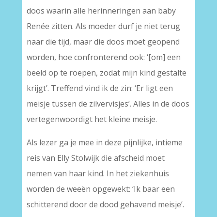
doos waarin alle herinneringen aan baby
Renée zitten. Als moeder durf je niet terug
naar die tijd, maar die doos moet geopend
worden, hoe confronterend ook: ‘[om] een
beeld op te roepen, zodat mijn kind gestalte
krijgt’. Treffend vind ik de zin: ‘Er ligt een
meisje tussen de zilvervisjes’. Alles in de doos
vertegenwoordigt het kleine meisje.
Als lezer ga je mee in deze pijnlijke, intieme
reis van Elly Stolwijk die afscheid moet
nemen van haar kind. In het ziekenhuis
worden de weeën opgewekt: ‘Ik baar een
schitterend door de dood gehavend meisje’.