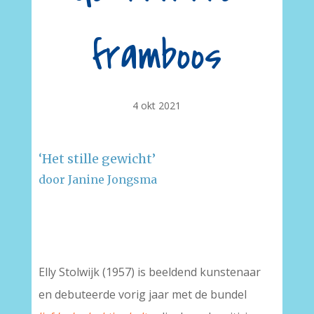
framboos
4 okt 2021
‘Het stille gewicht’
door Janine Jongsma
–
–
Elly Stolwijk (1957) is beeldend kunstenaar
en debuteerde vorig jaar met de bundel