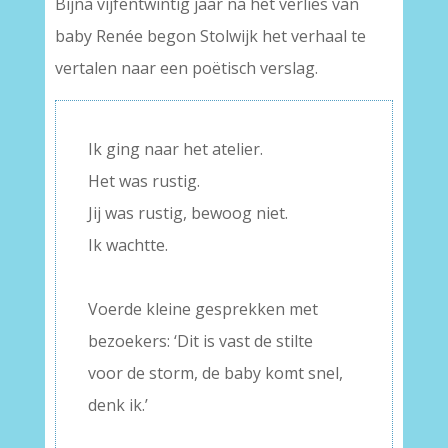
Bijna vijfentwintig jaar na het verlies van
baby Renée begon Stolwijk het verhaal te
vertalen naar een poëtisch verslag.
Ik ging naar het atelier.
Het was rustig.
Jij was rustig, bewoog niet.
Ik wachtte.
–
Voerde kleine gesprekken met
bezoekers: ‘Dit is vast de stilte
voor de storm, de baby komt snel,
denk ik.’
–