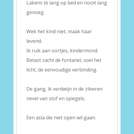
Lakens te lang op bed en nooit lang
genoeg.
–
Wek het kind niet, maak haar
levend.
Ik ruik aan oortjes, kindermond.
Betast zacht de fontanel, voel het
licht, de eenvoudige verbinding.
–
De gang, ik verdwijn in de zilveren
nevel van stof en spiegels.
–
Een asla die niet open wil gaan.
–