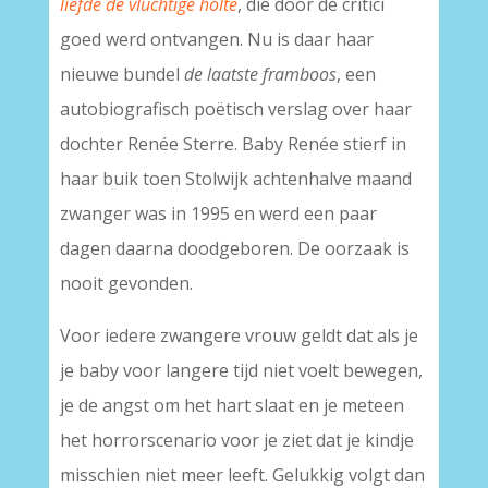
liefde de vluchtige holte
, die door de critici
goed werd ontvangen. Nu is daar haar
nieuwe bundel
de laatste framboos
, een
autobiografisch poëtisch verslag over haar
dochter Renée Sterre. Baby Renée stierf in
haar buik toen Stolwijk achtenhalve maand
zwanger was in 1995 en werd een paar
dagen daarna doodgeboren. De oorzaak is
nooit gevonden.
Voor iedere zwangere vrouw geldt dat als je
je baby voor langere tijd niet voelt bewegen,
je de angst om het hart slaat en je meteen
het horrorscenario voor je ziet dat je kindje
misschien niet meer leeft. Gelukkig volgt dan