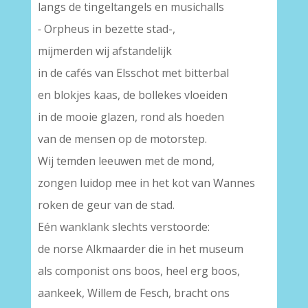
langs de tingeltangels en musichalls
-
Orpheus in bezette stad-,
mijmerden wij afstandelijk
in de cafés van Elsschot met bitterbal
en blokjes kaas, de bollekes vloeiden
in de mooie glazen, rond als hoeden
van de mensen op de motorstep.
Wij temden leeuwen met de mond,
zongen luidop mee in het kot van Wannes
roken de geur van de stad.
Eén wanklank slechts verstoorde:
de norse Alkmaarder die in het museum
als componist ons boos, heel erg boos,
aankeek, Willem de Fesch, bracht ons