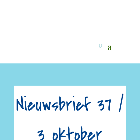
Nieuwsbrief 37 /
3 oktober