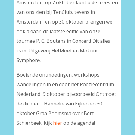
Amsterdam, op 7 oktober kunt u de meesten
van ons zien bij TenClub, tevens in
Amsterdam, en op 30 oktober brengen we,
ook aldaar, de laatste editie van onze
tournee P. C. Boutens in Concert! Dit alles
i.s.m. Uitgeverij HetMoet en Mokum
Symphony.
Boeiende ontmoetingen, workshops,
wandelingen in en door het Poëziecentrum
Nederland, 9 oktober bijvoorbeeld Ontmoet
de dichter…..Hanneke van Eijken en 30
oktober Graa Boomsma over Bert
Schierbeek. Kijk
hier
op de agenda!