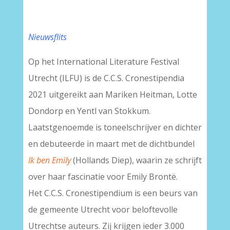
Nieuwsflits
Op het International Literature Festival
Utrecht (ILFU) is de C.C.S. Cronestipendia
2021 uitgereikt aan Mariken Heitman, Lotte
Dondorp en Yentl van Stokkum.
Laatstgenoemde is toneelschrijver en dichter
en debuteerde in maart met de dichtbundel
Ik ben Emily
(Hollands Diep), waarin ze schrijft
over haar fascinatie voor Emily Brontë.
Het C.C.S. Cronestipendium is een beurs van
de gemeente Utrecht voor beloftevolle
Utrechtse auteurs. Zij krijgen ieder 3.000