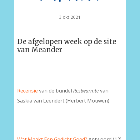
3 okt 2021
De afgelopen week op de site
van Meander
Recensie
van de bundel
Restwarmte
van
Saskia van Leendert (Herbert Mouwen)
Wat Maakt Een Gedicht Goed?
Antwoord (12),