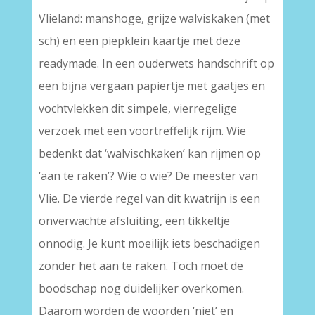
Vlieland: manshoge, grijze walviskaken (met
sch) en een piepklein kaartje met deze
readymade. In een ouderwets handschrift op
een bijna vergaan papiertje met gaatjes en
vochtvlekken dit simpele, vierregelige
verzoek met een voortreffelijk rijm. Wie
bedenkt dat ‘walvischkaken’ kan rijmen op
‘aan te raken’? Wie o wie? De meester van
Vlie. De vierde regel van dit kwatrijn is een
onverwachte afsluiting, een tikkeltje
onnodig. Je kunt moeilijk iets beschadigen
zonder het aan te raken. Toch moet de
boodschap nog duidelijker overkomen.
Daarom worden de woorden ‘niet’ en