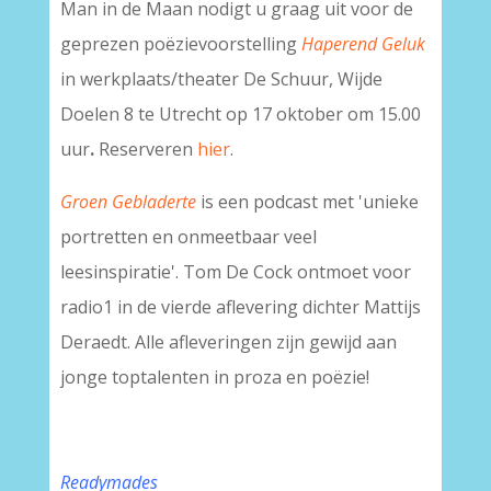
Man in de Maan nodigt u graag uit voor de
geprezen poëzievoorstelling
Haperend Geluk
in werkplaats/theater De Schuur, Wijde
Doelen 8 te Utrecht op 17 oktober om 15.00
uur
.
Reserveren
hier
.
Groen Gebladerte
is een podcast met 'unieke
portretten en onmeetbaar veel
leesinspiratie'. Tom De Cock ontmoet voor
radio1 in de vierde aflevering dichter Mattijs
Deraedt. Alle afleveringen zijn gewijd aan
jonge toptalenten in proza en poëzie!
Readymades