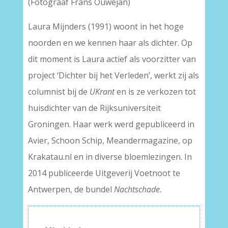
(Fotograaf Frans Ouwejan)
Laura Mijnders (1991) woont in het hoge
noorden en we kennen haar als dichter. Op
dit moment is Laura actief als voorzitter van
project ‘Dichter bij het Verleden’, werkt zij als
columnist bij de
UKrant
en is ze verkozen tot
huisdichter van de Rijksuniversiteit
Groningen. Haar werk werd gepubliceerd in
Avier, Schoon Schip, Meandermagazine, op
Krakatau.nl en in diverse bloemlezingen. In
2014 publiceerde Uitgeverij Voetnoot te
Antwerpen, de bundel
Nachtschade.