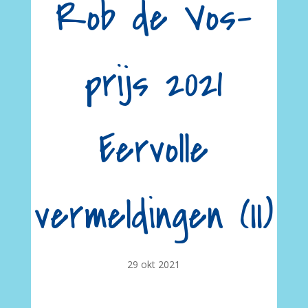
Rob de Vos-
prijs 2021
Eervolle
vermeldingen (II)
29 okt 2021