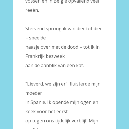
vossen en in België opvallend veel
reeën.
–
Stervend sprong ik van dier tot dier
– speelde
haasje over met de dood – tot ik in
Frankrijk bezweek
aan de aanblik van een kat.
–
“Lieverd, we zijn er”, fluisterde mijn
moeder
in Spanje. Ik opende mijn ogen en
keek voor het eerst
op tegen ons tijdelijk verblijf. Mijn