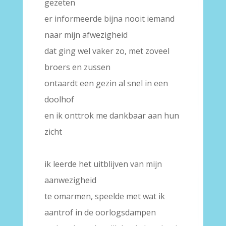
gezeten
er informeerde bijna nooit iemand
naar mijn afwezigheid
dat ging wel vaker zo, met zoveel
broers en zussen
ontaardt een gezin al snel in een
doolhof
en ik onttrok me dankbaar aan hun
zicht
–
ik leerde het uitblijven van mijn
aanwezigheid
te omarmen, speelde met wat ik
aantrof in de oorlogsdampen