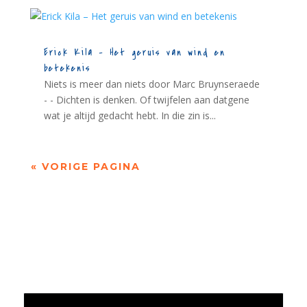
Erick Kila – Het geruis van wind en
betekenis
Niets is meer dan niets door Marc Bruynseraede
- - Dichten is denken. Of twijfelen aan datgene
wat je altijd gedacht hebt. In die zin is...
« VORIGE PAGINA
Jaarrekening 2025 en begroting 2026