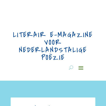
LITERAIR E-MAGAZINE
VOOR
NEDERLANDSTALIGE
POËZIE