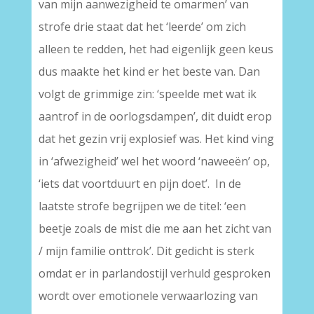
van mijn aanwezigheid te omarmen’ van
strofe drie staat dat het ‘leerde’ om zich
alleen te redden, het had eigenlijk geen keus
dus maakte het kind er het beste van. Dan
volgt de grimmige zin: ‘speelde met wat ik
aantrof in de oorlogsdampen’, dit duidt erop
dat het gezin vrij explosief was. Het kind ving
in ‘afwezigheid’ wel het woord ‘naweeën’ op,
‘iets dat voortduurt en pijn doet’. In de
laatste strofe begrijpen we de titel: ‘een
beetje zoals de mist die me aan het zicht van
/ mijn familie onttrok’. Dit gedicht is sterk
omdat er in parlandostijl verhuld gesproken
wordt over emotionele verwaarlozing van