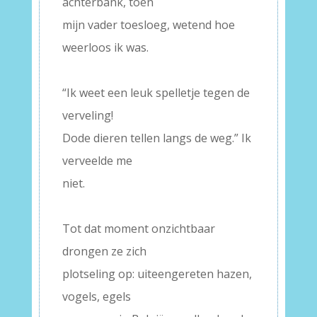
achterbank, toen
mijn vader toesloeg, wetend hoe
weerloos ik was.
–
“Ik weet een leuk spelletje tegen de
verveling!
Dode dieren tellen langs de weg.” Ik
verveelde me
niet.
–
Tot dat moment onzichtbaar
drongen ze zich
plotseling op: uiteengereten hazen,
vogels, egels