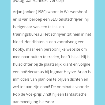
(Fotograaf Hanneke Verkleij)
Arjan Jonker (1980) woont in Wervershoof
en is van beroep een SEO tekstschrijver, hij
is eigenaar van een tekst- en
trainingsbureau. Het schrijven zit hem in het
bloed. Het dichten is een vooralsnog een
hobby, maar een persoonlijke website om
mee naar buiten te treden, heeft hij al. Hij is
huisdichter bij de plaatselijk krant en volgde
een poëziecursus bij Ingmar Heytze. Arjan is
inmiddels van plan om te blijven dichten en
wel tot aan zijn dood! De nominatie voor de
Rob de Vos-prijs vindt hij een fantastische
aanmoediging hiervoor.