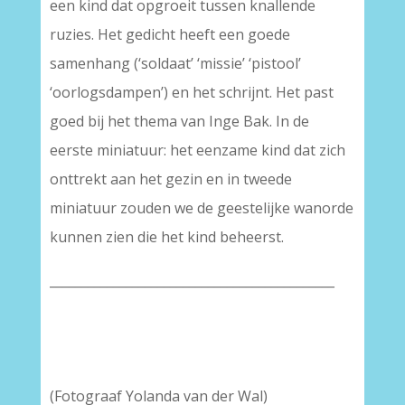
een kind dat opgroeit tussen knallende
ruzies. Het gedicht heeft een goede
samenhang (‘soldaat’ ‘missie’ ‘pistool’
‘oorlogsdampen’) en het schrijnt. Het past
goed bij het thema van Inge Bak. In de
eerste miniatuur: het eenzame kind dat zich
onttrekt aan het gezin en in tweede
miniatuur zouden we de geestelijke wanorde
kunnen zien die het kind beheerst.
_____________________________________________
–
–
(Fotograaf Yolanda van der Wal)