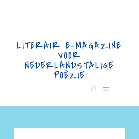
LITERAIR E-MAGAZINE
VOOR
NEDERLANDSTALIGE
POËZIE