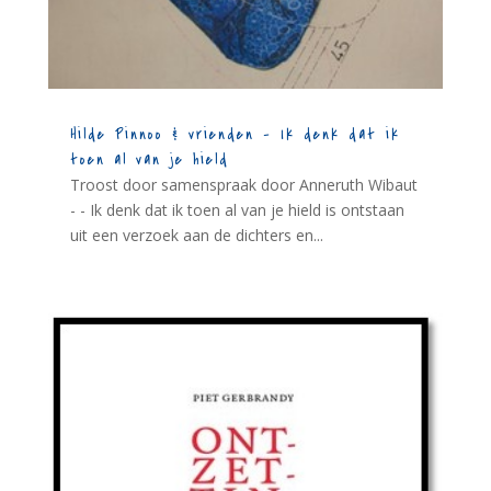
Hilde Pinnoo & vrienden – Ik denk dat ik
toen al van je hield
Troost door samenspraak door Anneruth Wibaut
- - Ik denk dat ik toen al van je hield is ontstaan
uit een verzoek aan de dichters en...