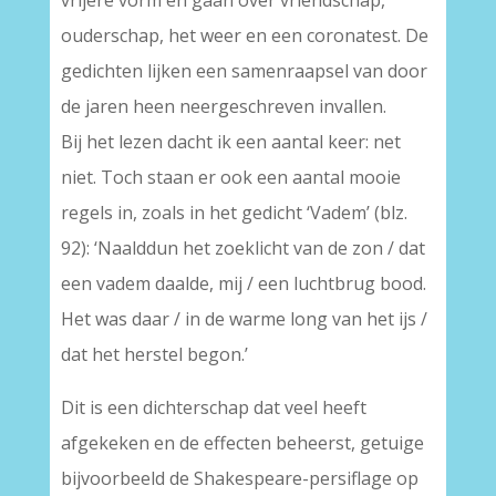
vrijere vorm en gaan over vriendschap,
ouderschap, het weer en een coronatest. De
gedichten lijken een samenraapsel van door
de jaren heen neergeschreven invallen.
Bij het lezen dacht ik een aantal keer: net
niet. Toch staan er ook een aantal mooie
regels in, zoals in het gedicht ‘Vadem’ (blz.
92): ‘Naalddun het zoeklicht van de zon / dat
een vadem daalde, mij / een luchtbrug bood.
Het was daar / in de warme long van het ijs /
dat het herstel begon.’
Dit is een dichterschap dat veel heeft
afgekeken en de effecten beheerst, getuige
bijvoorbeeld de Shakespeare-persiflage op