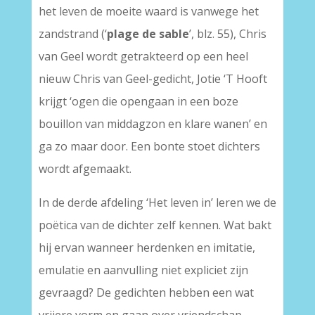
het leven de moeite waard is vanwege het
zandstrand (‘
plage de sable
’, blz. 55), Chris
van Geel wordt getrakteerd op een heel
nieuw Chris van Geel-gedicht, Jotie ‘T Hooft
krijgt ‘ogen die opengaan in een boze
bouillon van middagzon en klare wanen’ en
ga zo maar door. Een bonte stoet dichters
wordt afgemaakt.
In de derde afdeling ‘Het leven in’ leren we de
poëtica van de dichter zelf kennen. Wat bakt
hij ervan wanneer herdenken en imitatie,
emulatie en aanvulling niet expliciet zijn
gevraagd? De gedichten hebben een wat