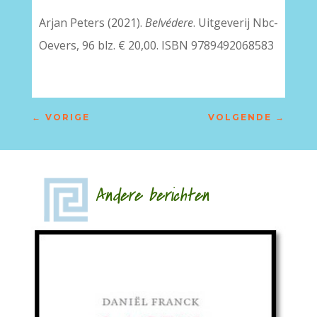
Arjan Peters (2021).
Belvédere
. Uitgeverij Nbc-
Oevers, 96 blz. € 20,00. ISBN 9789492068583
←
VORIGE
VOLGENDE
→
Andere berichten