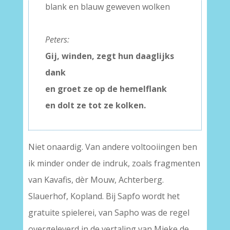
blank en blauw geweven wolken
–
Peters:
Gij, winden, zegt hun daaglijks
dank
en groet ze op de hemelflank
en dolt ze tot ze kolken.
Niet onaardig. Van andere voltooiingen ben
ik minder onder de indruk, zoals fragmenten
van Kavafis, dèr Mouw, Achterberg.
Slauerhof, Kopland. Bij Sapfo wordt het
gratuite spielerei, van Sapho was de regel
overgeleverd in de vertaling van Mieke de