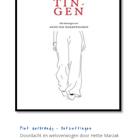
Piet Gerbrandy – Ontzettingen
Doordacht en weloverwogen door Hettie Marzak