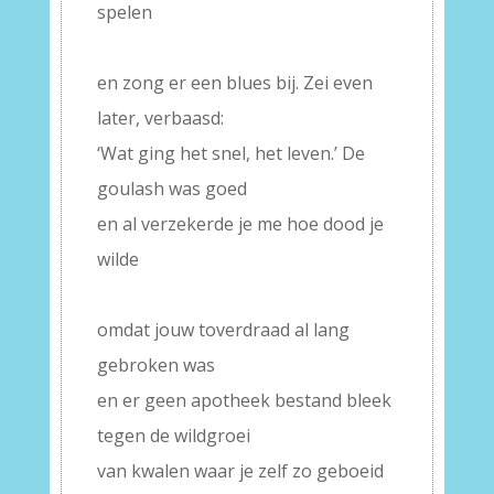
spelen
–
en zong er een blues bij. Zei even
later, verbaasd:
‘Wat ging het snel, het leven.’ De
goulash was goed
en al verzekerde je me hoe dood je
wilde
–
omdat jouw toverdraad al lang
gebroken was
en er geen apotheek bestand bleek
tegen de wildgroei
van kwalen waar je zelf zo geboeid