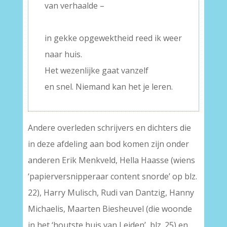
van verhaalde –
–
in gekke opgewektheid reed ik weer
naar huis.
Het wezenlijke gaat vanzelf
en snel. Niemand kan het je leren.
Andere overleden schrijvers en dichters die
in deze afdeling aan bod komen zijn onder
anderen Erik Menkveld, Hella Haasse (wiens
‘papierversnipperaar content snorde’ op blz.
22), Harry Mulisch, Rudi van Dantzig, Hanny
Michaelis, Maarten Biesheuvel (die woonde
in het ‘houtste huis van Leiden’, blz. 25) en