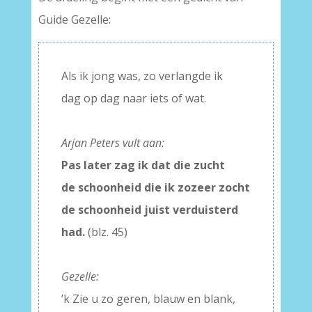
Guide Gezelle:
Als ik jong was, zo verlangde ik
dag op dag naar iets of wat.
–
Arjan Peters vult aan:
Pas later zag ik dat die zucht
de schoonheid die ik zozeer zocht
de schoonheid juist verduisterd
had.
(blz. 45)
–
Gezelle:
’k Zie u zo geren, blauw en blank,