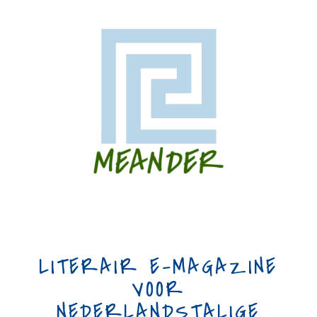
LITERAIR E-MAGAZINE
VOOR
NEDERLANDSTALIGE