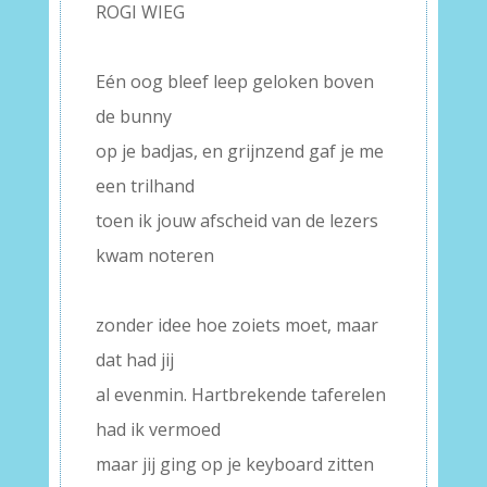
ROGI WIEG
–
Eén oog bleef leep geloken boven
de bunny
op je badjas, en grijnzend gaf je me
een trilhand
toen ik jouw afscheid van de lezers
kwam noteren
–
zonder idee hoe zoiets moet, maar
dat had jij
al evenmin. Hartbrekende taferelen
had ik vermoed
maar jij ging op je keyboard zitten