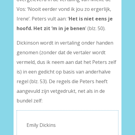
Vos: ‘Nooit eerder vond ik jou zo ergerlijk,
Irene’. Peters vult aan: ‘
Het is niet eens je
hoofd. Het zit ’m in je benen
’ (blz. 50).
Dickinson wordt in vertaling onder handen
genomen (zonder dat de vertaler wordt
vermeld, dus ik neem aan dat het Peters zelf
is) in een gedicht op basis van anderhalve
regel (blz. 53). De regels die Peters heeft
aangevuld zijn vetgedrukt, net als in de
bundel zelf:
Emily Dickins
–