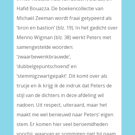
Hafid Bouazza. De boekencollectie van
Michaël Zeeman wordt fraai getypeerd als
‘bron en bastion’ (blz. 19). In het gedicht over
Menno Wigman (blz. 38) werkt Peters met
samengestelde woorden:
‘zwaarbewenkbrauwde’,
‘dubbelgepuntschoend’ en
‘stemmigzwartgepakt’. Dit komt over als
trucje en ik krijg ik de indruk dat Peters de
stijl van de dichters in deze afdeling wil
nadoen. Uit respect, uiteraard, maar het
maakt me wel benieuwd naar Peters’ eigen
stem. Er komen hier veel beroemdheden
voorbij, waarvan er sommigen niet bij naam