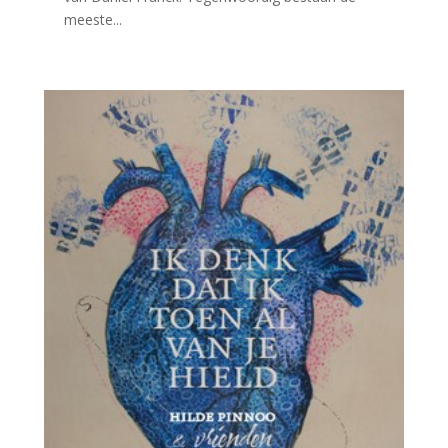
meeste...