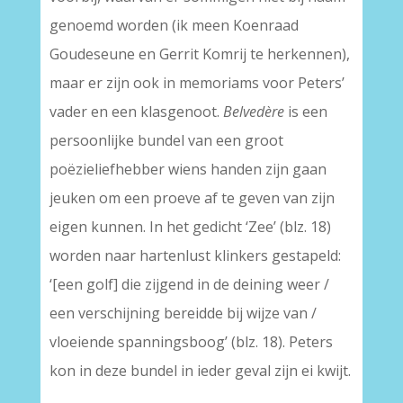
genoemd worden (ik meen Koenraad
Goudeseune en Gerrit Komrij te herkennen),
maar er zijn ook in memoriams voor Peters’
vader en een klasgenoot.
Belvedère
is een
persoonlijke bundel van een groot
poëzieliefhebber wiens handen zijn gaan
jeuken om een proeve af te geven van zijn
eigen kunnen. In het gedicht ‘Zee’ (blz. 18)
worden naar hartenlust klinkers gestapeld:
‘[een golf] die zijgend in de deining weer /
een verschijning bereidde bij wijze van /
vloeiende spanningsboog’ (blz. 18). Peters
kon in deze bundel in ieder geval zijn ei kwijt.