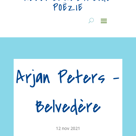
POËZIE
Arjan Peters –
Belvedère
12 nov 2021