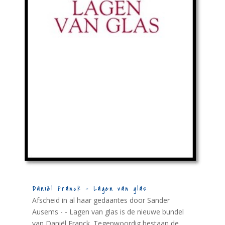
Daniël Franck – Lagen van glas
Afscheid in al haar gedaantes door Sander
Ausems - - Lagen van glas is de nieuwe bundel
van Daniël Franck. Tegenwoordig bestaan de