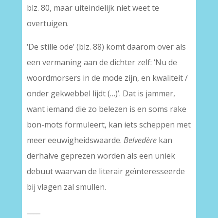
blz. 80, maar uiteindelijk niet weet te
overtuigen.
‘De stille ode’ (blz. 88) komt daarom over als
een vermaning aan de dichter zelf: ‘Nu de
woordmorsers in de mode zijn, en kwaliteit /
onder gekwebbel lijdt (…)’. Dat is jammer,
want iemand die zo belezen is en soms rake
bon-mots formuleert, kan iets scheppen met
meer eeuwigheidswaarde.
Belvedère
kan
derhalve geprezen worden als een uniek
debuut waarvan de literair geïnteresseerde
bij vlagen zal smullen.
____