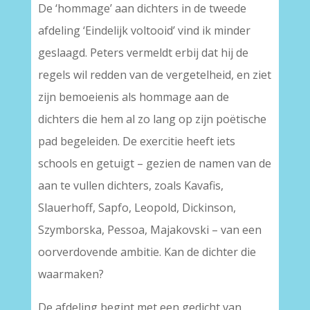
De ‘hommage’ aan dichters in de tweede
afdeling ‘Eindelijk voltooid’ vind ik minder
geslaagd. Peters vermeldt erbij dat hij de
regels wil redden van de vergetelheid, en ziet
zijn bemoeienis als hommage aan de
dichters die hem al zo lang op zijn poëtische
pad begeleiden. De exercitie heeft iets
schools en getuigt – gezien de namen van de
aan te vullen dichters, zoals Kavafis,
Slauerhoff, Sapfo, Leopold, Dickinson,
Szymborska, Pessoa, Majakovski – van een
oorverdovende ambitie. Kan de dichter die
waarmaken?
De afdeling begint met een gedicht van