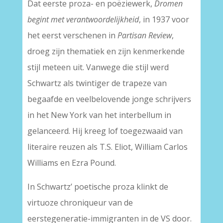
Dat eerste proza- en poëziewerk,
Dromen
begint met verantwoordelijkheid
, in 1937 voor
het eerst verschenen in
Partisan Review
,
droeg zijn thematiek en zijn kenmerkende
stijl meteen uit. Vanwege die stijl werd
Schwartz als twintiger de trapeze van
begaafde en veelbelovende jonge schrijvers
in het New York van het interbellum in
gelanceerd. Hij kreeg lof toegezwaaid van
literaire reuzen als T.S. Eliot, William Carlos
Williams en Ezra Pound.
In Schwartz’ poetische proza klinkt de
virtuoze chroniqueur van de
eerstegeneratie-immigranten in de VS door.