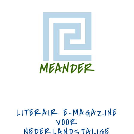
LITERAIR E-MAGAZINE
VOOR
NEDERLANDSTALIGE