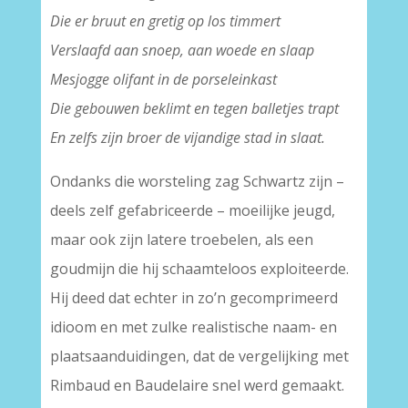
Die er bruut en gretig op los timmert
Verslaafd aan snoep, aan woede en slaap
Mesjogge olifant in de porseleinkast
Die gebouwen beklimt en tegen balletjes trapt
En zelfs zijn broer de vijandige stad in slaat.
Ondanks die worsteling zag Schwartz zijn –
deels zelf gefabriceerde – moeilijke jeugd,
maar ook zijn latere troebelen, als een
goudmijn die hij schaamteloos exploiteerde.
Hij deed dat echter in zo’n gecomprimeerd
idioom en met zulke realistische naam- en
plaatsaanduidingen, dat de vergelijking met
Rimbaud en Baudelaire snel werd gemaakt.