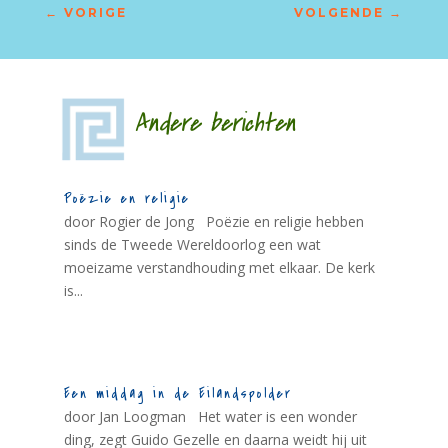
←
VORIGE
VOLGENDE
→
Andere berichten
Poëzie en religie
door Rogier de Jong Poëzie en religie hebben
sinds de Tweede Wereldoorlog een wat
moeizame verstandhouding met elkaar. De kerk
is...
Een middag in de Eilandspolder
door Jan Loogman Het water is een wonder
ding, zegt Guido Gezelle en daarna weidt hij uit