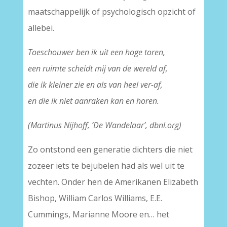
maatschappelijk of psychologisch opzicht of
allebei.
Toeschouwer ben ik uit een hoge toren,
een ruimte scheidt mij van de wereld af,
die ik kleiner zie en als van heel ver-af,
en die ik niet aanraken kan en horen.
(Martinus Nijhoff, ‘De Wandelaar’, dbnl.org)
Zo ontstond een generatie dichters die niet
zozeer iets te bejubelen had als wel uit te
vechten. Onder hen de Amerikanen Elizabeth
Bishop, William Carlos Williams, E.E.
Cummings, Marianne Moore en… het