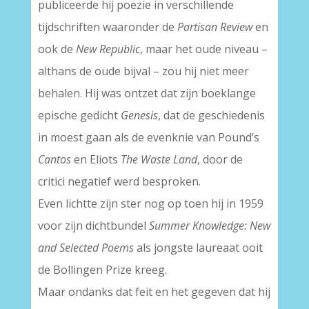
publiceerde hij poëzie in verschillende
tijdschriften waaronder de
Partisan Review
en
ook de
New Republic
, maar het oude niveau –
althans de oude bijval – zou hij niet meer
behalen. Hij was ontzet dat zijn boeklange
epische gedicht
Genesis
, dat de geschiedenis
in moest gaan als de evenknie van Pound’s
Cantos
en Eliots
The Waste Land
, door de
critici negatief werd besproken.
Even lichtte zijn ster nog op toen hij in 1959
voor zijn dichtbundel
Summer Knowledge: New
and Selected Poems
als jongste laureaat ooit
de Bollingen Prize kreeg.
Maar ondanks dat feit en het gegeven dat hij