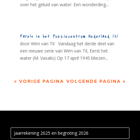
over het geluid van water: Een wonderding...
Parels in het Poëziecentrum Nederland (3)
door Wim van Til Vandaag het derde deel van
een nieuwe serie van Wim van Til, Eerst het
water (M. Vasalis) Op 17 april 1945 bliezen...
« VORIGE PAGINA
VOLGENDE PAGINA »
Jaarrekening 2025 en begroting 2026