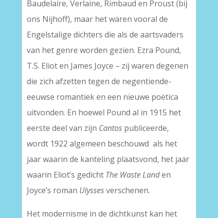
Baudelaire, Verlaine, Rimbaud en Proust (bij
ons Nijhoff), maar het waren vooral de
Engelstalige dichters die als de aartsvaders
van het genre worden gezien. Ezra Pound,
T.S. Eliot en James Joyce – zij waren degenen
die zich afzetten tegen de negentiende-
eeuwse romantiek en een nieuwe poëtica
uitvonden. En hoewel Pound al in 1915 het
eerste deel van zijn
Cantos
publiceerde,
wordt 1922 algemeen beschouwd als het
jaar waarin de kanteling plaatsvond, het jaar
waarin Eliot’s gedicht
The Waste Land
en
Joyce’s roman
Ulysses
verschenen.
Het modernisme in de dichtkunst kan het