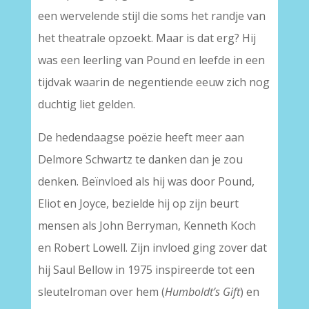
een wervelende stijl die soms het randje van
het theatrale opzoekt. Maar is dat erg? Hij
was een leerling van Pound en leefde in een
tijdvak waarin de negentiende eeuw zich nog
duchtig liet gelden.
De hedendaagse poëzie heeft meer aan
Delmore Schwartz te danken dan je zou
denken. Beïnvloed als hij was door Pound,
Eliot en Joyce, bezielde hij op zijn beurt
mensen als John Berryman, Kenneth Koch
en Robert Lowell. Zijn invloed ging zover dat
hij Saul Bellow in 1975 inspireerde tot een
sleutelroman over hem (
Humboldt’s Gift
) en