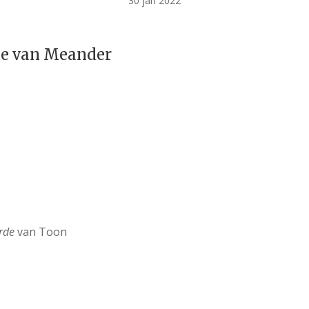
30 jan 2022
te van Meander
rde
van Toon