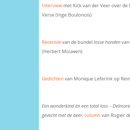
Interview
met Kick van der Veer over de 
Verse (Inge Boulonois)
Recensie
van de bundel
losse honden
van
(Herbert Mouwen)
Gedichten
van Monique Leferink op Rein
Een wonderkind én een total loss – Delmore
gevecht met de beer
,
column
van Rogier d