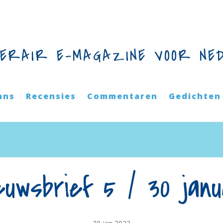
TERAIR E-MAGAZINE VOOR NE
mns
Recensies
Commentaren
Gedichten
euwsbrief 5 / 30 janu