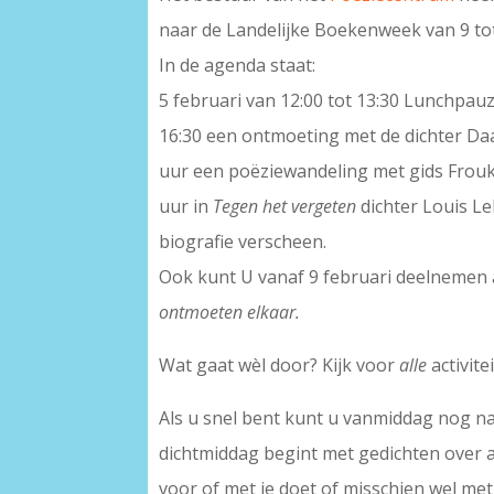
naar de Landelijke Boekenweek van 9 tot 
In de agenda staat:
5 februari van 12:00 tot 13:30 Lunchpauz
16:30 een ontmoeting met de dichter Daa
uur een poëziewandeling met gids Frouke
uur in
Tegen het vergeten
dichter Louis L
biografie verscheen.
Ook kunt U vanaf 9 februari deelnemen 
ontmoeten elkaar.
Wat gaat wèl door? Kijk voor
alle
activite
Als u snel bent kunt u vanmiddag nog n
dichtmiddag begint met gedichten over a
voor of met je doet of misschien wel me