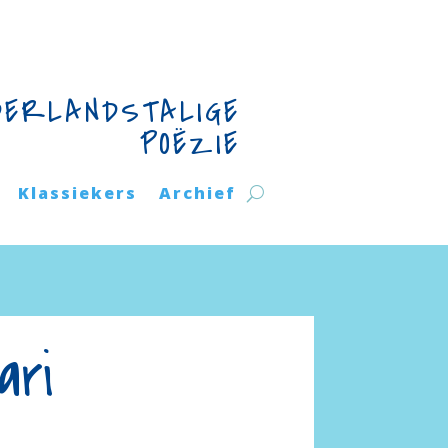
DERLANDSTALIGE
POËZIE
Klassiekers
Archief
ari