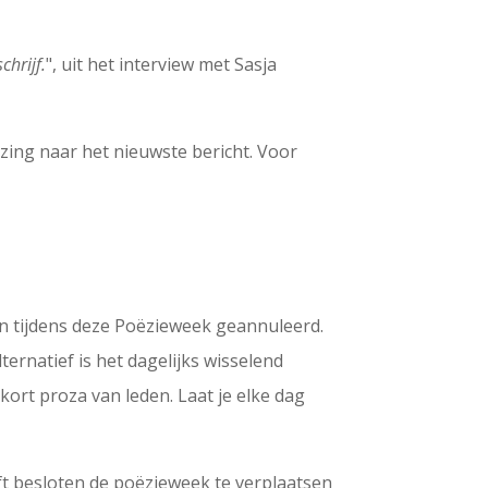
chrijf.
", uit het interview met Sasja
ijzing naar het nieuwste bericht. Voor
en tijdens deze Poëzieweek geannuleerd.
lternatief is het dagelijks wisselend
ort proza van leden. Laat je elke dag
t besloten de poëzieweek te verplaatsen