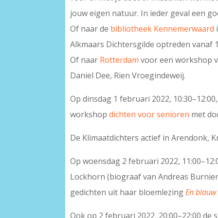
jouw eigen natuur. In ieder geval een go
Of naar de
bibliotheek Kennemerwaard
Alkmaars Dichtersgilde optreden vanaf 1
Of naar
Rotterdam
voor een workshop va
Daniel Dee, Rien Vroegindeweij.
Op dinsdag 1 februari 2022, 10:30–12:00
workshop
dichten voor senioren
met doc
De Klimaatdichters actief in Arendonk, 
Op woensdag 2 februari 2022, 11:00–12:00
Lockhorn (biograaf van Andreas Burnier
gedichten uit haar bloemlezing
En blauw z
Ook op 2 februari 2022, 20:00–22:00 de