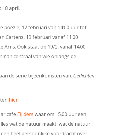
18 april.
e poëzie, 12 februari van 14:00 uur tot
n Cartens, 19 februari vanaf 11.00
 Arns. Ook staat op 19/2, vanaf 14.00
ehman centraal van wie onlangs de
aan de serie bijeenkomsten van:
Gedichten
iten
hier
.
aar café
Eijlders
waar om 15.00 uur een
lles wat de natuur maakt, wat de natuur
t een heel persoonlijke voordracht over