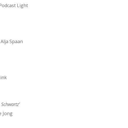
Podcast Light
 Alja Spaan
ink
 Schwartz’
e Jong