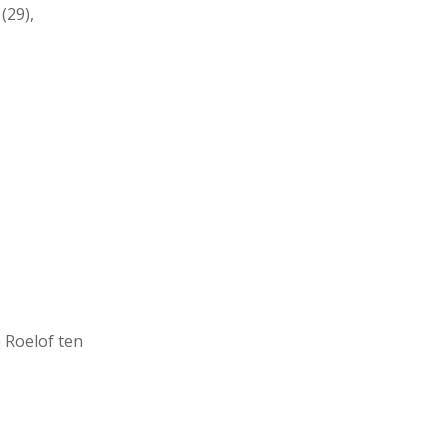
(29),
 Roelof ten