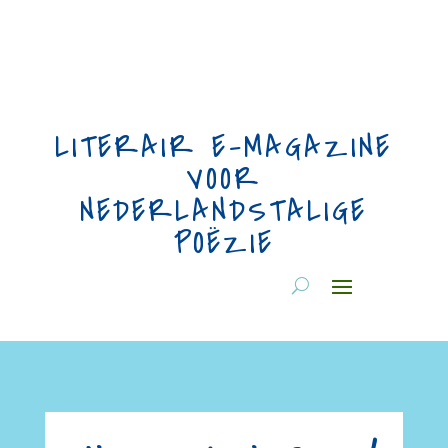
LITERAIR E-MAGAZINE
VOOR
NEDERLANDSTALIGE
POËZIE