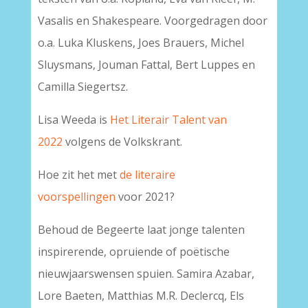
Vasalis en Shakespeare. Voorgedragen door
o.a. Luka Kluskens, Joes Brauers, Michel
Sluysmans, Jouman Fattal, Bert Luppes en
Camilla Siegertsz.
Lisa Weeda is
Het Literair Talent van
2022
volgens de Volkskrant.
Hoe zit het met
de literaire
voorspellingen
voor 2021?
Behoud de Begeerte laat jonge talenten
inspirerende, opruiende of poëtische
nieuwjaarswensen spuien. Samira Azabar,
Lore Baeten, Matthias M.R. Declercq, Els