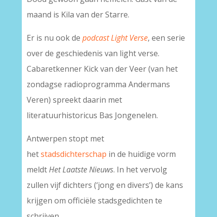
maand is Kila van der Starre.
Er is nu ook de
podcast Light Verse
, een serie
over de geschiedenis van light verse.
Cabaretkenner Kick van der Veer (van het
zondagse radioprogramma Andermans
Veren) spreekt daarin met
literatuurhistoricus Bas Jongenelen.
Antwerpen stopt met
het
stadsdichterschap
in de huidige vorm
meldt
Het Laatste Nieuws
. In het vervolg
zullen vijf dichters (‘jong en divers’) de kans
krijgen om officiële stadsgedichten te
schrijven.