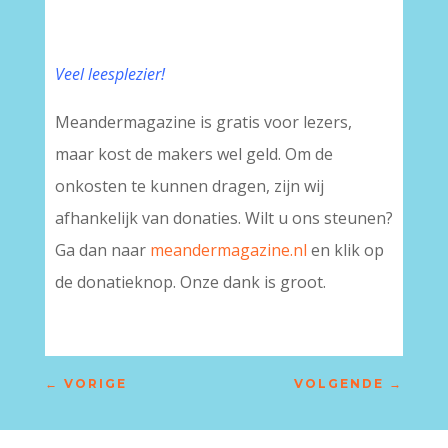
Veel leesplezier!
Meandermagazine is gratis voor lezers,
maar kost de makers wel geld. Om de
onkosten te kunnen dragen, zijn wij
afhankelijk van donaties. Wilt u ons steunen?
Ga dan naar
meandermagazine.nl
en klik op
de donatieknop. Onze dank is groot.
←
VORIGE
VOLGENDE
→