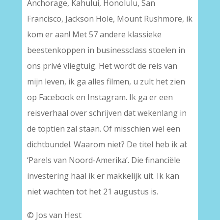
Anchorage, Kahului, Honolulu, San
Francisco, Jackson Hole, Mount Rushmore, ik
kom er aan! Met 57 andere klassieke
beestenkoppen in businessclass stoelen in
ons privé vliegtuig. Het wordt de reis van
mijn leven, ik ga alles filmen, u zult het zien
op Facebook en Instagram. Ik ga er een
reisverhaal over schrijven dat wekenlang in
de toptien zal staan. Of misschien wel een
dichtbundel. Waarom niet? De titel heb ik al:
‘Parels van Noord-Amerika’. Die financiële
investering haal ik er makkelijk uit. Ik kan
niet wachten tot het 21 augustus is.
© Jos van Hest