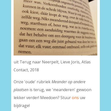
uit Terug naar Neerpelt, Lieve Joris, Atlas
Contact, 2018
Onze 'oude' rubriek
Meander op andere
plaatsen
is terug, we 'meanderen' gewoon
lekker verder! Meedoen? Stuur
ons
uw
bijdrage!