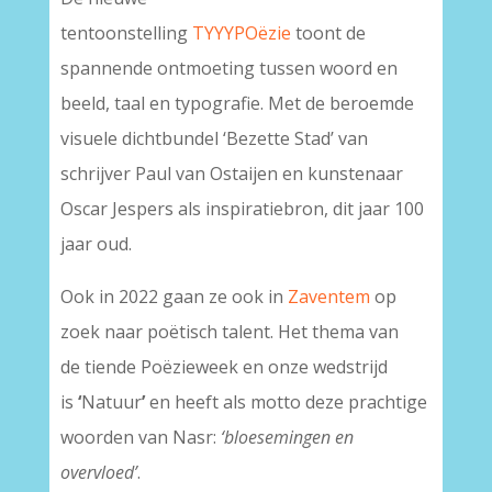
tentoonstelling
TYYYPOëzie
toont de
spannende ontmoeting tussen woord en
beeld, taal en typografie. Met de beroemde
visuele dichtbundel ‘Bezette Stad’ van
schrijver Paul van Ostaijen en kunstenaar
Oscar Jespers als inspiratiebron, dit jaar 100
jaar oud.
Ook in 2022 gaan ze ook in
Zaventem
op
zoek naar poëtisch talent. Het thema
van
de tiende Poëzieweek en onze wedstrijd
is
‘
Natuur
’
en
heeft als motto deze prachtige
woorden van Nasr:
‘bloesemingen en
overvloed’
.