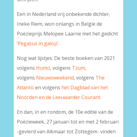
Een in Nederland vrij onbekende dichter,
Ineke Riem, won onlangs in België de
Poëzieprijs Melopee Laarne met het gedicht
‘
Pegasus in galop
’.
Nog wat lijstjes: De beste boeken van 2021
volgens
Humo
, volgens
Tzum
,
volgens
Nieuwsweekend
, volgens
The
Atlantic
en volgens
het Dagblad van het
Noorden en de Leeuwarder Courant
.
En dan, in en rondom, de 10e editie van de
Poëzieweek, 27 januari tot en met 2 februari
-gevierd van Alkmaar tot Zottegem- vinden