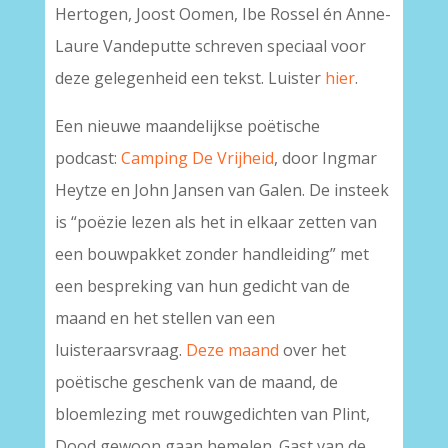
Hertogen, Joost Oomen, Ibe Rossel én Anne-
Laure Vandeputte schreven speciaal voor
deze gelegenheid een tekst. Luister
hier
.
Een nieuwe maandelijkse poëtische
podcast:
Camping De Vrijheid
, door Ingmar
Heytze en John Jansen van Galen. De insteek
is “poëzie lezen als het in elkaar zetten van
een bouwpakket zonder handleiding” met
een bespreking van hun gedicht van de
maand en het stellen van een
luisteraarsvraag.
Deze maand
over het
poëtische geschenk van de maand, de
bloemlezing met rouwgedichten van Plint,
Dood gewoon gaan hemelen. Gast van de