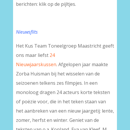
berichten: klik op de pijltjes.
Nieuwsflits
Het Kus Team Toneelgroep Maastricht geeft
ons maar liefst
24
Nieuwjaarskussen
. Afgelopen jaar maakte
Zorba Huisman bij het wisselen van de
seizoenen telkens zes filmpjes. In een
monoloog dragen 24 acteurs korte teksten
of poëzie voor, die in het teken staan van
het aanbreken van een nieuw jaargetij: lente,
zomer, herfst en winter. Geniet van de
teksten van o.a. Kopland, Eva van Kleef, M.