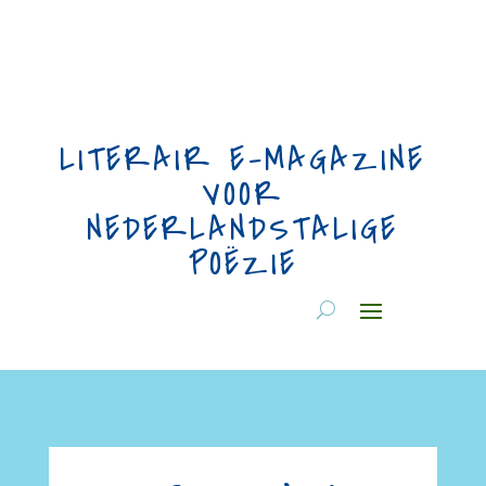
LITERAIR E-MAGAZINE
VOOR
NEDERLANDSTALIGE
POËZIE