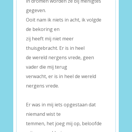
in dromen worden ze bij menigtes
gegeven.
Ooit nam ik niets in acht, ik volgde
de bekoring en
zij heeft mij niet meer
thuisgebracht. Er is in heel
de wereld nergens vrede, geen
vader die mij terug
verwacht, er is in heel de wereld
nergens vrede.
–
Er was in mij iets opgestaan dat
niemand wist te
temmen, het joeg mij op, beloofde