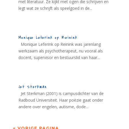
met literatuur. Ze kijkt met ogen die schrijven en
legt wat ze schrijft als speelgoed in de...
Monique Leferink op Reinink
Monique Leferink op Reinink was jarenlang
werkzaam als psychotherapeut, nu vooral als
docent, supervisor en bestuurslid van haar...
Jet Sterkman
Jet Sterkman (2001) is campusdichter van de
Radboud Universiteit. Haar poëzie gaat onder
andere over engelen, autisme, dode...
« VORIGE PAGINA