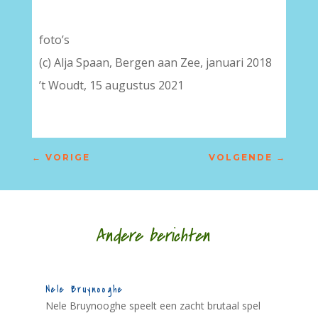
foto’s
(c) Alja Spaan, Bergen aan Zee, januari 2018
’t Woudt, 15 augustus 2021
←
VORIGE
VOLGENDE
→
Andere berichten
Nele Bruynooghe
Nele Bruynooghe speelt een zacht brutaal spel