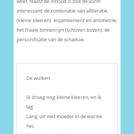
weet. Naast de inhoud is ook de vorm
interessant: de combinatie van alliteratie,
(kleine kleeren) enjambement en antimetrie,
het fraaie binnenrijm (schoven boven), de
personificatie van de schaduw.
De wolken
–
Ik droeg nog kleine kleeren, en ik
lag
Lang-uit met moeder in de warme
hei,