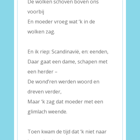
De wolken schoven boven ons
voorbij
En moeder vroeg wat ‘k in de
wolken zag.
–
En ik riep: Scandinavië, en: eenden,
Daar gaat een dame, schapen met
een herder –
De wond’ren werden woord en
dreven verder,
Maar ‘k zag dat moeder met een
glimlach weende.
–
Toen kwam de tijd dat ‘k niet naar