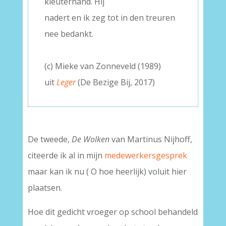
kleuterhand. Hij
nadert en ik zeg tot in den treuren
nee bedankt.
–
(c) Mieke van Zonneveld (1989)
uit
Leger
(De Bezige Bij, 2017)
De tweede,
De Wolken
van Martinus Nijhoff,
citeerde ik al in mijn
medewerkersgesprek
maar kan ik nu ( O hoe heerlijk) voluit hier
plaatsen.
Hoe dit gedicht vroeger op school behandeld