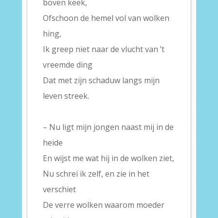
boven keek,
Ofschoon de hemel vol van wolken
hing,
Ik greep niet naar de vlucht van ’t
vreemde ding
Dat met zijn schaduw langs mijn
leven streek.
–
– Nu ligt mijn jongen naast mij in de
heide
En wijst me wat hij in de wolken ziet,
Nu schrei ik zelf, en zie in het
verschiet
De verre wolken waarom moeder