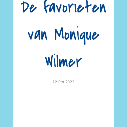
De favorieten
van Monique
Wilmer
12 feb 2022