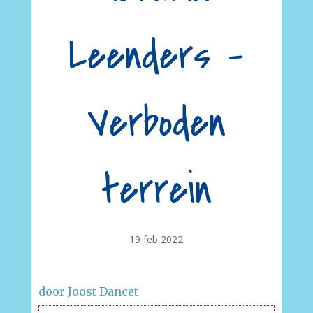
Leenders –
Verboden
terrein
19 feb 2022
door Joost Dancet