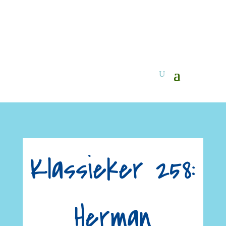
Klassieker 258:
Herman