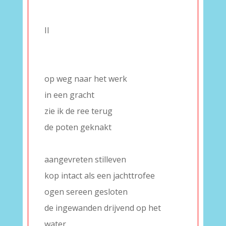
–
II
–
–
op weg naar het werk
in een gracht
zie ik de ree terug
de poten geknakt
–
aangevreten stilleven
kop intact als een jachttrofee
ogen sereen gesloten
de ingewanden drijvend op het
water