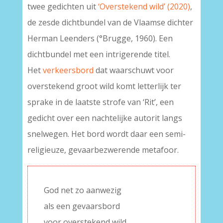
twee gedichten uit
‘Overstekend wild’ (2020)
,
de zesde dichtbundel van de Vlaamse dichter
Herman Leenders (°Brugge, 1960). Een
dichtbundel met een intrigerende titel.
Het
verkeersbord
dat waarschuwt voor
overstekend groot wild komt letterlijk ter
sprake in de laatste strofe van ‘Rit’, een
gedicht over een nachtelijke autorit langs
snelwegen. Het bord wordt daar een semi-
religieuze, gevaarbezwerende metafoor.
God net zo aanwezig
als een gevaarsbord
voor overstekend wild