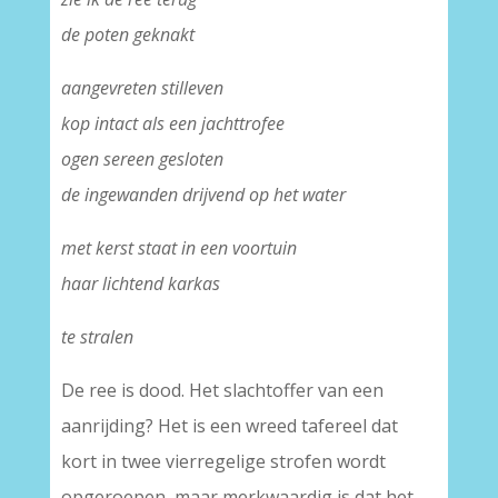
de poten geknakt
aangevreten stilleven
kop intact als een jachttrofee
ogen sereen gesloten
de ingewanden drijvend op het water
met kerst staat in een voortuin
haar lichtend karkas
te stralen
De ree is dood. Het slachtoffer van een
aanrijding? Het is een wreed tafereel dat
kort in twee vierregelige strofen wordt
opgeroepen, maar merkwaardig is dat het