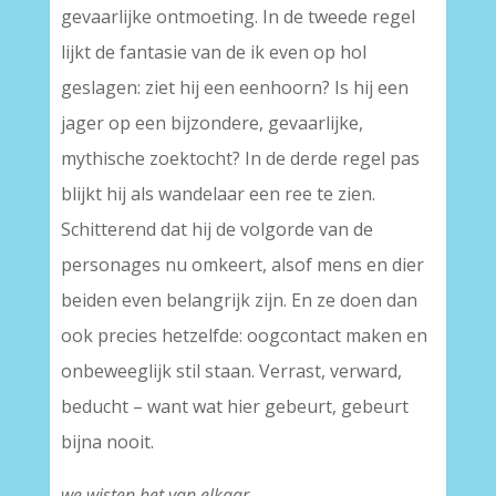
gevaarlijke ontmoeting. In de tweede regel
lijkt de fantasie van de ik even op hol
geslagen: ziet hij een eenhoorn? Is hij een
jager op een bijzondere, gevaarlijke,
mythische zoektocht? In de derde regel pas
blijkt hij als wandelaar een ree te zien.
Schitterend dat hij de volgorde van de
personages nu omkeert, alsof mens en dier
beiden even belangrijk zijn. En ze doen dan
ook precies hetzelfde: oogcontact maken en
onbeweeglijk stil staan. Verrast, verward,
beducht – want wat hier gebeurt, gebeurt
bijna nooit.
we wisten het van elkaar