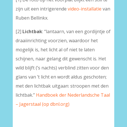
zijn uit een intrigerende
video-installatie
van
Ruben Bellinkx.
[2]
Lichtbak
: “lantaarn, van een gordijntje of
draaiinrichting voorzien, waardoor het
mogelijk is, het licht al of niet te laten
schijnen, naar gelang dit gewenscht is. Het
wild blijft (’s nachts) verblind zitten voor den
glans van ’t licht en wordt aldus geschoten;
met den lichtbak uitgaan: stroopen met den
lichtbak.”
Handboek der Nederlandsche Taal
– Jagerstaal (op dbnl.org)