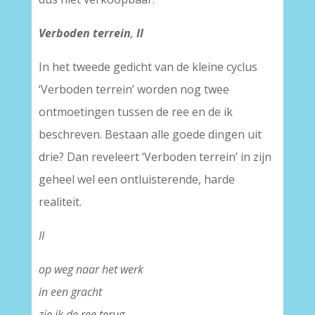
Verboden terrein
,
II
In het tweede gedicht van de kleine cyclus
‘Verboden terrein’ worden nog twee
ontmoetingen tussen de ree en de ik
beschreven. Bestaan alle goede dingen uit
drie? Dan reveleert ‘Verboden terrein’ in zijn
geheel wel een ontluisterende, harde
realiteit.
II
op weg naar het werk
in een gracht
zie ik de ree terug