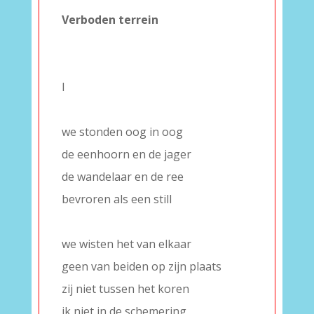
Verboden terrein
–
–
I
–
we stonden oog in oog
de eenhoorn en de jager
de wandelaar en de ree
bevroren als een still
–
we wisten het van elkaar
geen van beiden op zijn plaats
zij niet tussen het koren
ik niet in de schemering