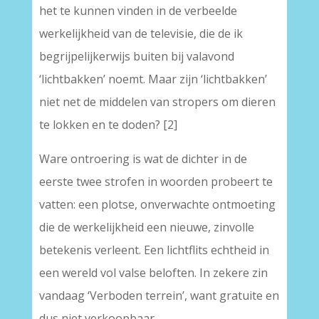
het te kunnen vinden in de verbeelde
werkelijkheid van de televisie, die de ik
begrijpelijkerwijs buiten bij valavond
‘lichtbakken’ noemt. Maar zijn ‘lichtbakken’
niet net de middelen van stropers om dieren
te lokken en te doden? [2]
Ware ontroering is wat de dichter in de
eerste twee strofen in woorden probeert te
vatten: een plotse, onverwachte ontmoeting
die de werkelijkheid een nieuwe, zinvolle
betekenis verleent. Een lichtflits echtheid in
een wereld vol valse beloften. In zekere zin
vandaag ‘Verboden terrein’, want gratuite en
dus niet verkoopbaar.