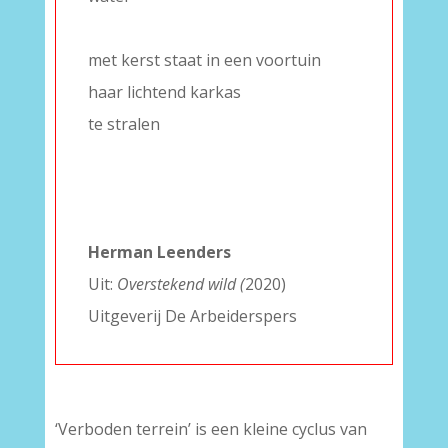
–
met kerst staat in een voortuin
haar lichtend karkas
te stralen
–
–
–
Herman Leenders
Uit:
Overstekend wild (
2020)
Uitgeverij De Arbeiderspers
‘Verboden terrein’ is een kleine cyclus van