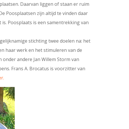
plaatsen. Daarvan liggen of staan er ruim
e Poosplaatsen zijn altijd te vinden daar
 is. Poosplaats is een samentrekking van
gelijknamige stichting twee doelen na: het
en haar werk en het stimuleren van de
jn onder andere Jan Willem Storm van
ens. Frans A. Brocatus is voorzitter van
er.