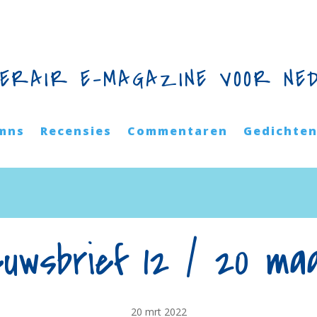
TERAIR E-MAGAZINE VOOR NE
mns
Recensies
Commentaren
Gedichte
euwsbrief 12 / 20 ma
20 mrt 2022