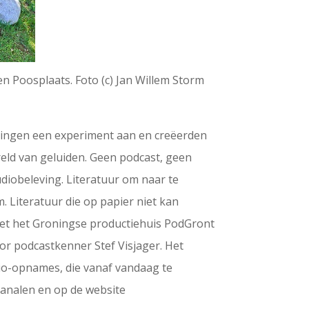
n Poosplaats. Foto (c) Jan Willem Storm
 gingen een experiment aan en creëerden
d van geluiden. Geen podcast, geen
diobeleving. Literatuur om naar te
m. Literatuur die op papier niet kan
et het Groningse productiehuis PodGront
oor podcastkenner Stef Visjager. Het
udio-opnames, die vanaf vandaag te
kanalen en op de website