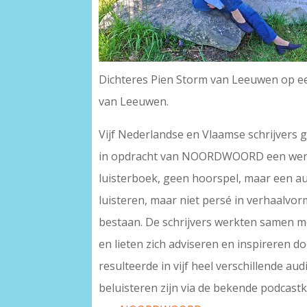
Dichteres Pien Storm van Leeuwen op ee
van Leeuwen.
Vijf Nederlandse en Vlaamse schrijvers
in opdracht van NOORDWOORD een werel
luisterboek, geen hoorspel, maar een au
luisteren, maar niet persé in verhaalvor
bestaan. De schrijvers werkten samen m
en lieten zich adviseren en inspireren d
resulteerde in vijf heel verschillende a
beluisteren zijn via de bekende podcast