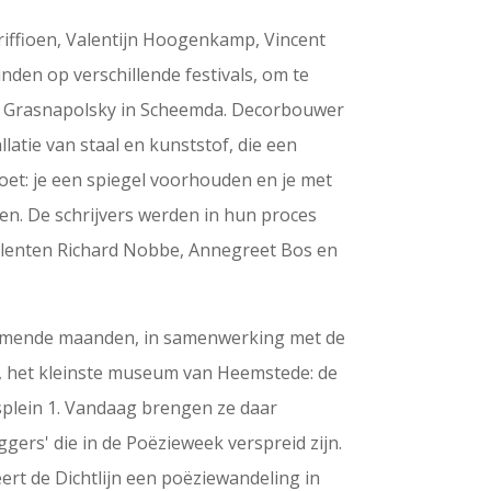
iffioen, Valentijn Hoogenkamp, Vincent
nden op verschillende festivals, om te
l Grasnapolsky in Scheemda. Decorbouwer
atie van staal en kunststof, die een
doet: je een spiegel voorhouden en je met
ken. De schrijvers werden in hun proces
enten Richard Nobbe, Annegreet Bos en
komende maanden, in samenwerking met de
 het kleinste museum van Heemstede: de
splein 1. Vandaag brengen ze daar
ggers' die in de Poëzieweek verspreid zijn.
rt de Dichtlijn een poëziewandeling in