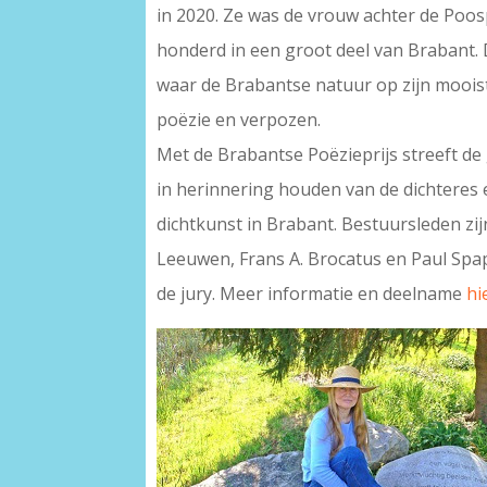
in 2020. Ze was de vrouw achter de Poos
honderd in een groot deel van Brabant. D
waar de Brabantse natuur op zijn mooist
poëzie en verpozen.
Met de Brabantse Poëzieprijs streeft de 
in herinnering houden van de dichteres 
dichtkunst in Brabant. Bestuursleden zi
Leeuwen, Frans A. Brocatus en Paul Spap
de jury. Meer informatie en deelname
hi