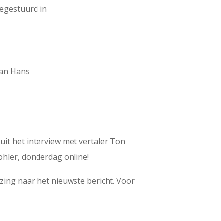
oegestuurd in
an Hans
, uit het interview met vertaler Ton
öhler, donderdag online!
ijzing naar het nieuwste bericht. Voor