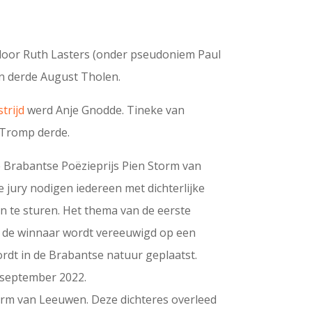
or Ruth Lasters (onder pseudoniem Paul
n derde August Tholen.
trijd
werd Anje Gnodde. Tineke van
Tromp derde.
e Brabantse Poëzieprijs Pien Storm van
 jury nodigen iedereen met dichterlijke
in te sturen. Het thema van de eerste
van de winnaar wordt vereeuwigd op een
rdt in de Brabantse natuur geplaatst.
 september 2022.
orm van Leeuwen. Deze dichteres overleed