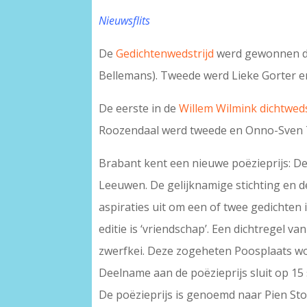
Nieuwsflits
De
Gedichtenwedstrijd
werd gewonnen do
Bellemans). Tweede werd Lieke Gorter e
De eerste in de
Willem Wilmink dichtweds
Roozendaal werd tweede en Onno-Sven 
Brabant kent een nieuwe poëzieprijs: D
Leeuwen. De gelijknamige stichting en de
aspiraties uit om een of twee gedichten 
editie is ‘vriendschap’. Een dichtregel 
zwerfkei. Deze zogeheten Poosplaats wo
Deelname aan de poëzieprijs sluit op 15
De poëzieprijs is genoemd naar Pien St