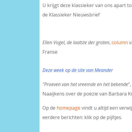
U krijgt deze klassieker van ons apart t
de Klassieker Nieuwsbrief
Ellen Vogel, de laatste der groten
,
column
v
Franse
Deze week op de site van Meander
"Proeven van het vreemde en het bekende
"
Naaijkens over de poëzie van Barbara K
Op de
homepage
vindt u altijd een verw
eerdere berichten: klik op de pijltjes.