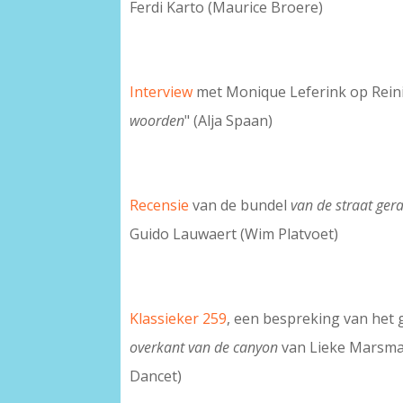
Ferdi Karto (Maurice Broere)
Interview
met Monique Leferink op Reini
woorden
" (Alja Spaan)
Recensie
van de bundel
van de straat ger
Guido Lauwaert (Wim Platvoet)
Klassieker 259
, een bespreking van het 
overkant van de canyon
van Lieke Marsma
Dancet)