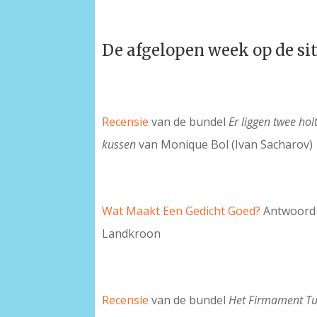
De afgelopen week op de si
Recensie
van de bundel
Er liggen twee hol
kussen
van Monique Bol (Ivan Sacharov)
Wat Maakt Een Gedicht Goed?
Antwoord 
Landkroon
Recensie
van de bundel
Het Firmament T