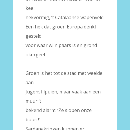
keel:
hekvormig, ’t Catalaanse wapenveld.
Een hek dat groen Europa denkt
gesteld
voor waar wijn paars is en grond
okergeel.
–
Groen is het tot de stad met weelde
aan
Jugenstilpuien, maar vaak aan een
muur ’t
bekend alarm: ‘Ze slopen onze
buurt!’
Sardanakringen kunnen er