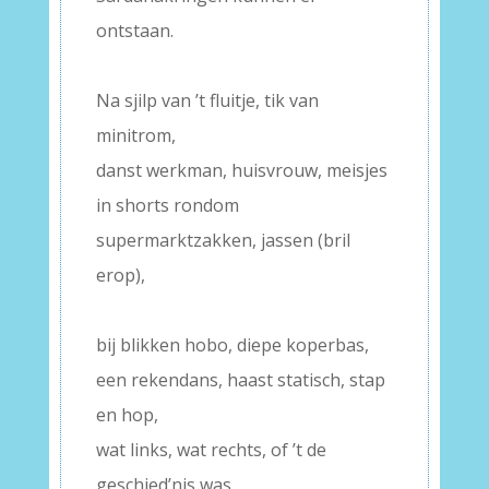
ontstaan.
–
Na sjilp van ’t fluitje, tik van
minitrom,
danst werkman, huisvrouw, meisjes
in shorts rondom
supermarktzakken, jassen (bril
erop),
–
bij blikken hobo, diepe koperbas,
een rekendans, haast statisch, stap
en hop,
wat links, wat rechts, of ’t de
geschied’nis was.