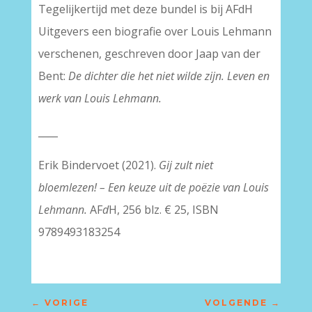
Tegelijkertijd met deze bundel is bij AFdH
Uitgevers een biografie over Louis Lehmann
verschenen, geschreven door Jaap van der
Bent:
De dichter die het niet wilde zijn. Leven en
werk van Louis Lehmann.
____
Erik Bindervoet (2021).
Gij zult niet
bloemlezen! – Een keuze uit de poëzie van Louis
Lehmann.
AF
d
H, 256 blz. € 25, ISBN
9789493183254
←
VORIGE
VOLGENDE
→