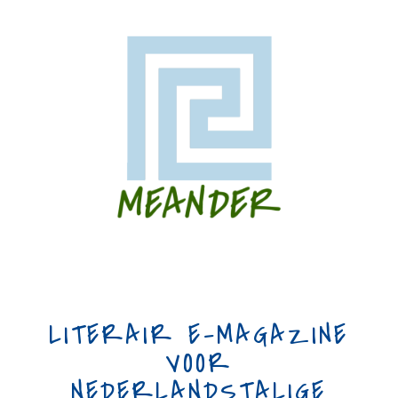
LITERAIR E-MAGAZINE
VOOR
NEDERLANDSTALIGE