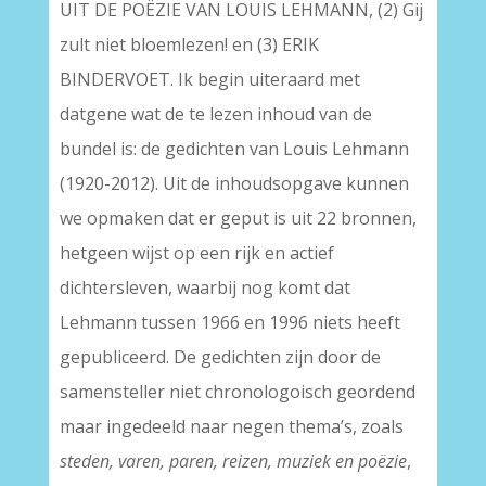
UIT DE POËZIE VAN LOUIS LEHMANN, (2) Gij
zult niet bloemlezen! en (3) ERIK
BINDERVOET. Ik begin uiteraard met
datgene wat de te lezen inhoud van de
bundel is: de gedichten van Louis Lehmann
(1920-2012). Uit de inhoudsopgave kunnen
we opmaken dat er geput is uit 22 bronnen,
hetgeen wijst op een rijk en actief
dichtersleven, waarbij nog komt dat
Lehmann tussen 1966 en 1996 niets heeft
gepubliceerd. De gedichten zijn door de
samensteller niet chronologoisch geordend
maar ingedeeld naar negen thema’s, zoals
steden, varen, paren, reizen, muziek en poëzie
,