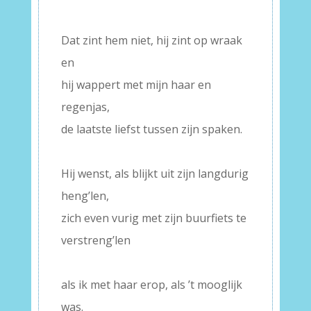
–
Dat zint hem niet, hij zint op wraak
en
hij wappert met mijn haar en
regenjas,
de laatste liefst tussen zijn spaken.
–
Hij wenst, als blijkt uit zijn langdurig
heng’len,
zich even vurig met zijn buurfiets te
verstreng’len
–
als ik met haar erop, als ’t mooglijk
was.