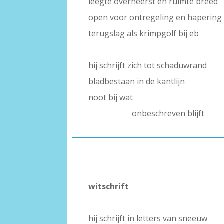
leegte overheerst en ruimte breed
open voor ontregeling en hapering
terugslag als krimpgolf bij eb
–
hij schrijft zich tot schaduwrand
bladbestaan in de kantlijn
noot bij wat
.
onbeschreven blijft
witschrift
–
hij schrijft in letters van sneeuw