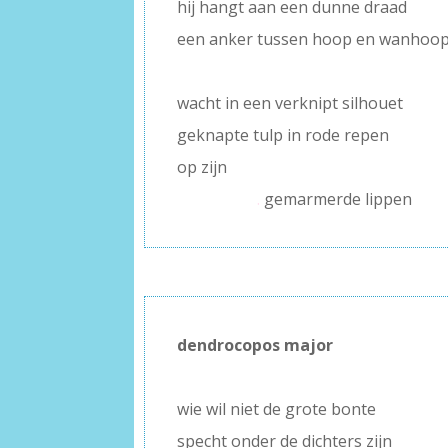
hij hangt aan een dunne draad
een anker tussen hoop en wanhoo
–
wacht in een verknipt silhouet
geknapte tulp in rode repen
op zijn
.
gemarmerde lippen
dendrocopos major
–
wie wil niet de grote bonte
specht onder de dichters zijn