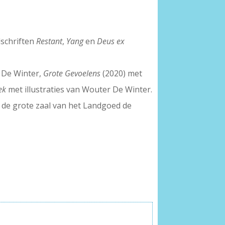
jdschriften
Restant
,
Yang
en
Deus ex
r De Winter,
Grote Gevoelens
(2020) met
oek
met illustraties van Wouter De Winter.
n de grote zaal van het Landgoed de