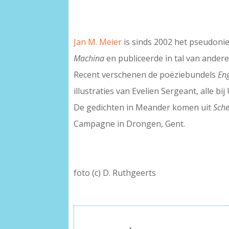
Jan M. Meier
is sinds 2002 het pseudoni
Machina
en publiceerde in tal van ander
Recent verschenen de poëziebundels
En
illustraties van Evelien Sergeant, alle bij
De gedichten in Meander komen uit
Sch
Campagne in Drongen, Gent.
foto (c) D. Ruthgeerts