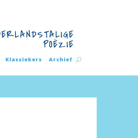
DERLANDSTALIGE
POËZIE
Klassiekers
Archief