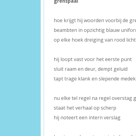
grenspaal
–
hoe krijgt hij woorden voorbij de gr
beambten in opzichtig blauw unifo
op elke hoek dreiging van rood licht
–
hij loopt vast voor het eerste punt
sluit raam en deur, dempt geluid
tapt trage klank en slepende medek
–
nu elke tel regel na regel overstag 
staat het verhaal op scherp
hij noteert een intern verslag
–