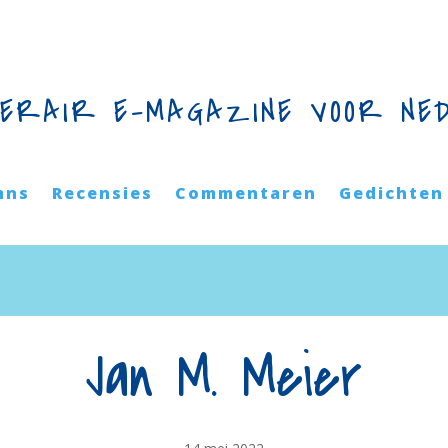
TERAIR E-MAGAZINE VOOR NE
mns
Recensies
Commentaren
Gedichten
Jan M. Meier