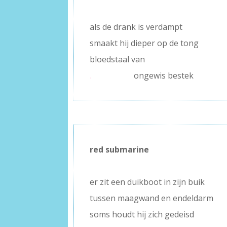
–
als de drank is verdampt
smaakt hij dieper op de tong
bloedstaal van
.
ongewis bestek
red submarine
–
–
er zit een duikboot in zijn buik
tussen maagwand en endeldarm
soms houdt hij zich gedeisd