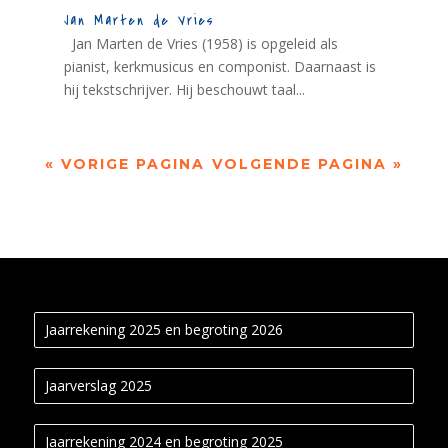
Jan Marten de Vries
Jan Marten de Vries (1958) is opgeleid als
pianist, kerkmusicus en componist. Daarnaast is
hij tekstschrijver. Hij beschouwt taal...
« VORIGE PAGINA
VOLGENDE PAGINA »
Jaarrekening 2025 en begroting 2026
Jaarverslag 2025
Jaarrekening 2024 en begroting 2025