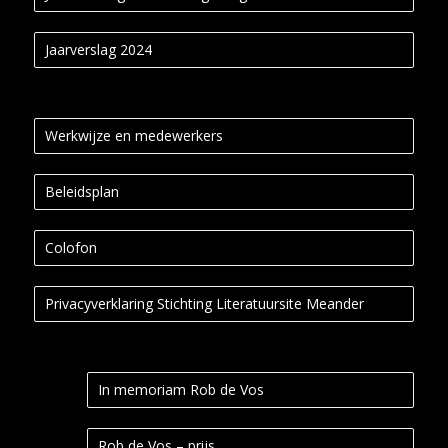
Jaarverslag 2024
Werkwijze en medewerkers
Beleidsplan
Colofon
Privacyverklaring Stichting Literatuursite Meander
In memoriam Rob de Vos
Rob de Vos – prijs