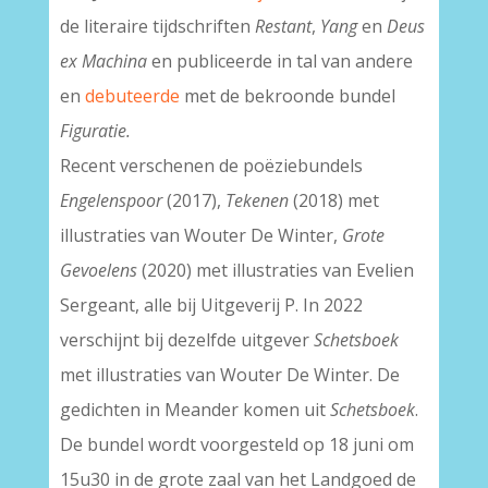
de literaire tijdschriften
Restant
,
Yang
en
Deus
ex Machina
en publiceerde in tal van andere
en
debuteerde
met de bekroonde bundel
Figuratie.
Recent verschenen de poëziebundels
Engelenspoor
(2017),
Tekenen
(2018) met
illustraties van Wouter De Winter,
Grote
Gevoelens
(2020) met illustraties van Evelien
Sergeant, alle bij Uitgeverij P. In 2022
verschijnt bij dezelfde uitgever
Schetsboek
met illustraties van Wouter De Winter. De
gedichten in Meander komen uit
Schetsboek
.
De bundel wordt voorgesteld op 18 juni om
15u30 in de grote zaal van het Landgoed de