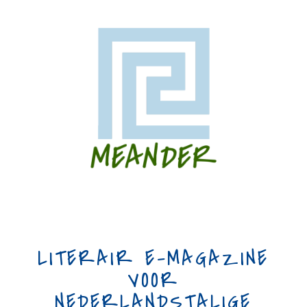
LITERAIR E-MAGAZINE
VOOR
NEDERLANDSTALIGE