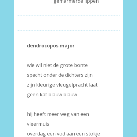
.
gemarmerde lippen
dendrocopos major
–
wie wil niet de grote bonte
specht onder de dichters zijn
zijn kleurige vleugelpracht laat
geen kat blauw blauw
–
hij heeft meer weg van een
vleermuis
overdag een vod aan een stokje