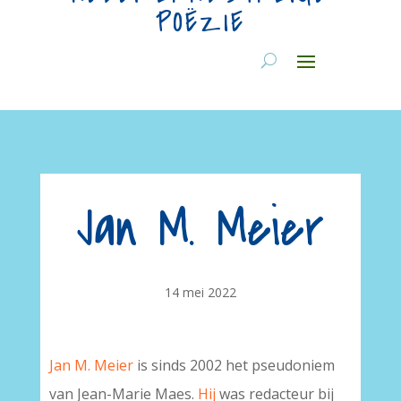
POËZIE
Jan M. Meier
14 mei 2022
Jan M. Meier
is sinds 2002 het pseudoniem
van Jean-Marie Maes.
Hij
was redacteur bij