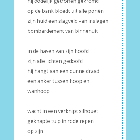
hij dodelijk getroffen gekromd
op de bank bloedt uit alle poriën
zijn huid een slagveld van inslagen
bombardement van binnenuit
–
in de haven van zijn hoofd
zijn alle lichten gedoofd
hij hangt aan een dunne draad
een anker tussen hoop en
wanhoop
–
wacht in een verknipt silhouet
geknapte tulp in rode repen
op zijn