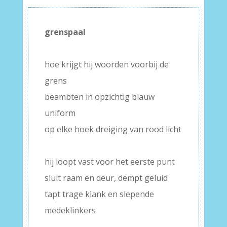
grenspaal
–
hoe krijgt hij woorden voorbij de
grens
beambten in opzichtig blauw
uniform
op elke hoek dreiging van rood licht
–
hij loopt vast voor het eerste punt
sluit raam en deur, dempt geluid
tapt trage klank en slepende
medeklinkers
–