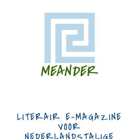
LITERAIR E-MAGAZINE
VOOR
NEDERLANDSTALIGE