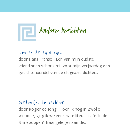
Andere berichten
‘…et in Arcadia ego…’
door Hans Franse Een van mijn oudste
vriendinnen schonk mij voor mijn verjaardag een
gedichtenbundel van de elegische dichter...
Bordewijk, de dichter
door Rogier de Jong Toen ik nog in Zwolle
woonde, ging ik weleens naar literair café ‘In de
Sinnepoppen’, fraai gelegen aan de...