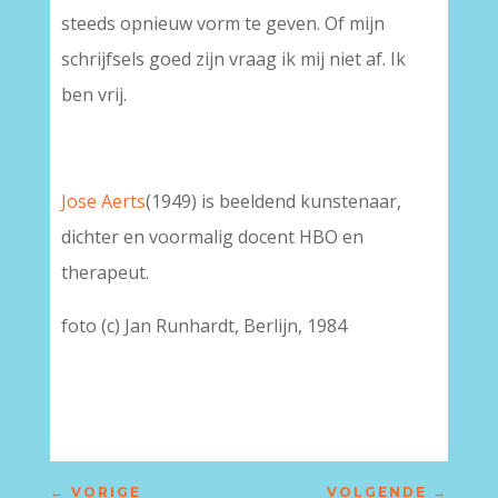
steeds opnieuw vorm te geven. Of mijn
schrijfsels goed zijn vraag ik mij niet af. Ik
ben vrij.
Jose Aerts
(1949) is beeldend kunstenaar,
dichter en voormalig docent HBO en
therapeut.
foto (c) Jan Runhardt, Berlijn, 1984
–
←
VORIGE
VOLGENDE
→