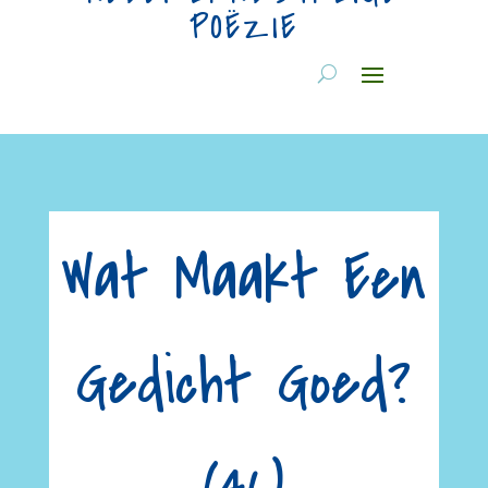
POËZIE
Wat Maakt Een
Gedicht Goed?