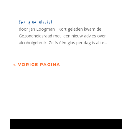
Een glas alcohol
door Jan Loogman Kort geleden kwam de
Gezondheidsraad met een nieuw advies over
alcoholgebruik. Zelfs één glas per dag is al te...
« VORIGE PAGINA
Jaarrekening 2025 en begroting 2026