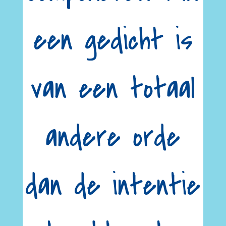
een gedicht is
van een totaal
andere orde
dan de intentie