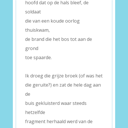
hoofd dat op de hals bleef, de
soldaat
die van een koude oorlog
thuiskwam,
de brand die het bos tot aan de
grond
toe spaarde.
–
Ik droeg die grijze broek (of was het
die geruite?) en zat de hele dag aan
de
buis gekluisterd waar steeds
hetzelfde
fragment herhaald werd van de