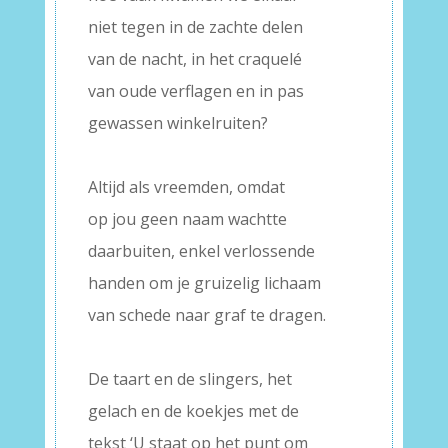
niet tegen in de zachte delen
van de nacht, in het craquelé
van oude verflagen en in pas
gewassen winkelruiten?
–
Altijd als vreemden, omdat
op jou geen naam wachtte
daarbuiten, enkel verlossende
handen om je gruizelig lichaam
van schede naar graf te dragen.
–
De taart en de slingers, het
gelach en de koekjes met de
tekst ‘U staat op het punt om