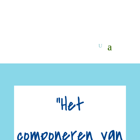
“Het
componeren van