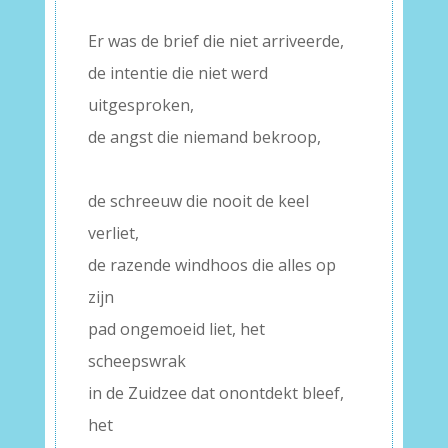
–
Er was de brief die niet arriveerde,
de intentie die niet werd
uitgesproken,
de angst die niemand bekroop,
–
de schreeuw die nooit de keel
verliet,
de razende windhoos die alles op
zijn
pad ongemoeid liet, het
scheepswrak
in de Zuidzee dat onontdekt bleef,
het