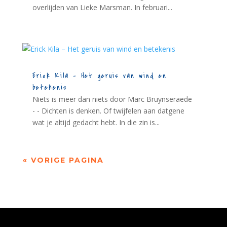
overlijden van Lieke Marsman. In februari...
Erick Kila – Het geruis van wind en
betekenis
Niets is meer dan niets door Marc Bruynseraede
- - Dichten is denken. Of twijfelen aan datgene
wat je altijd gedacht hebt. In die zin is...
« VORIGE PAGINA