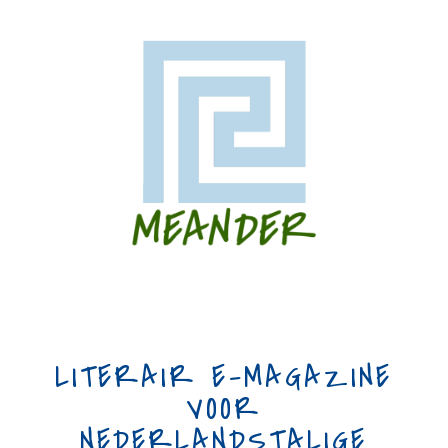
LITERAIR E-MAGAZINE
VOOR
NEDERLANDSTALIGE