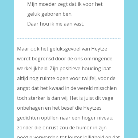
Mijn moeder zegt dat ik voor het
geluk geboren ben.
Daar hou ik me aan vast.
Maar ook het geluksgevoel van Heytze
wordt begrensd door de ons omringende
werkelijkheid. Zijn positieve houding laat
altijd nog ruimte open voor twijfel, voor de
angst dat het kwaad in de wereld misschien
toch sterker is dan wij. Het is juist dit vage
onbehagen en het besef die Heytzes
gedichten optillen naar een hoger niveau;
zonder die onrust zou de humor in zijn
poëzie verworden tot louter lolligheid en dat