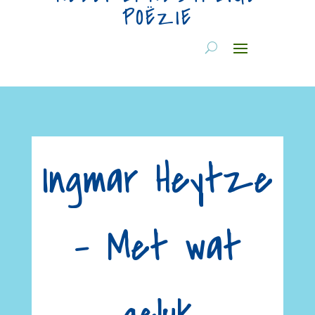
POËZIE
Ingmar Heytze
– Met wat