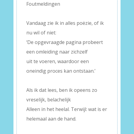
Foutmeldingen
–
Vandaag zie ik in alles poëzie, of ik
nu wil of niet:
‘De opgevraagde pagina probeert
een omleiding naar zichzelf
uit te voeren, waardoor een
oneindig proces kan ontstaan.’
–
Als ik dat lees, ben ik opeens zo
vreselijk, belachelijk
Alleen in het heelal. Terwijl: wat is er
helemaal aan de hand.
–