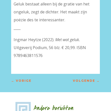
Geluk bestaat alleen bij de gratie van het
ongeluk, zegt de dichter. Het maakt zijn
poëzie des te interessanter.
____
Ingmar Heytze (2022).
Met wat geluk.
Uitgeverij Podium, 56 blz. € 20,99. ISBN
9789463811576
←
VORIGE
VOLGENDE
→
Andere berichten