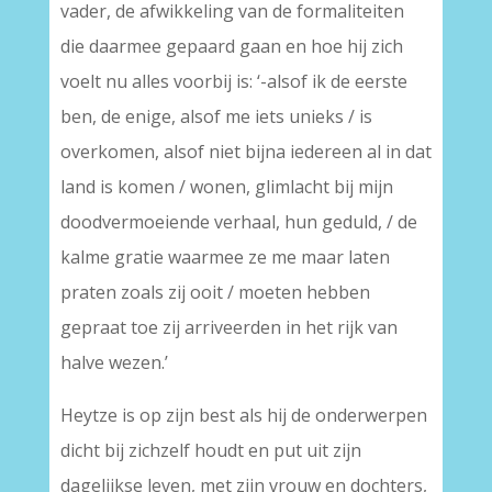
vader, de afwikkeling van de formaliteiten
die daarmee gepaard gaan en hoe hij zich
voelt nu alles voorbij is: ‘-alsof ik de eerste
ben, de enige, alsof me iets unieks / is
overkomen, alsof niet bijna iedereen al in dat
land is komen / wonen, glimlacht bij mijn
doodvermoeiende verhaal, hun geduld, / de
kalme gratie waarmee ze me maar laten
praten zoals zij ooit / moeten hebben
gepraat toe zij arriveerden in het rijk van
halve wezen.’
Heytze is op zijn best als hij de onderwerpen
dicht bij zichzelf houdt en put uit zijn
dagelijkse leven, met zijn vrouw en dochters,