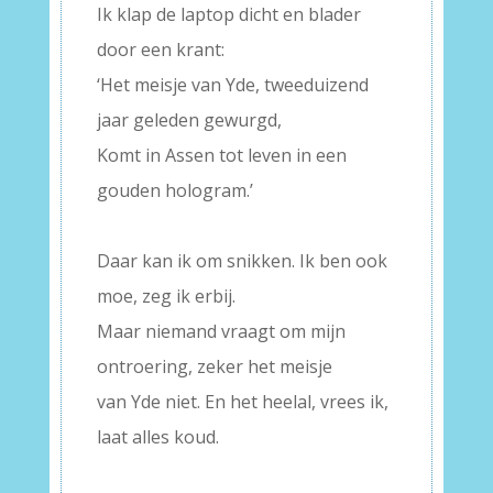
Ik klap de laptop dicht en blader
door een krant:
‘Het meisje van Yde, tweeduizend
jaar geleden gewurgd,
Komt in Assen tot leven in een
gouden hologram.’
–
Daar kan ik om snikken. Ik ben ook
moe, zeg ik erbij.
Maar niemand vraagt om mijn
ontroering, zeker het meisje
van Yde niet. En het heelal, vrees ik,
laat alles koud.
–