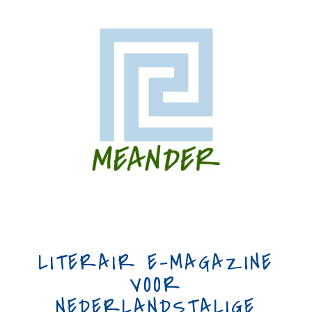
LITERAIR E-MAGAZINE
VOOR
NEDERLANDSTALIGE