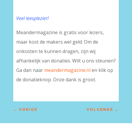
Veel leesplezier!
Meandermagazine is gratis voor lezers,
maar kost de makers wel geld. Om de
onkosten te kunnen dragen, zijn wij
afhankelijk van donaties. Wilt u ons steunen?
Ga dan naar
meandermagazine.nl
en klik op
de donatieknop. Onze dank is groot.
←
VORIGE
VOLGENDE
→