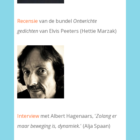
Recensie
van de bundel
Ontwrichte
gedichten
van Elvis Peeters (Hettie Marzak)
Interview
met Albert Hagenaars, '
Zolang er
maar beweging is, dynamiek.
'
(Alja Spaan)