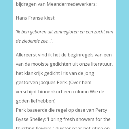
bijdragen van Meandermedewerkers.:
Hans Franse kiest:
'Ik ben geboren uit zonnegloren en een zucht van
de ziedende zee...'.
Allereerst vind ik het de beginregels van een
van de mooiste gedichten uit onze literatuur,
het klankrijk gedicht Iris van de jong
gestorven Jacques Perk. (Over hem
verschijnt binnenkort een column Wie de
goden liefhebben)
Perk baseerde die regel op deze van Percy
Bysse Shelley: ‘I bring fresh showers for the
thirsting flowers..' (luister naar het ritme en