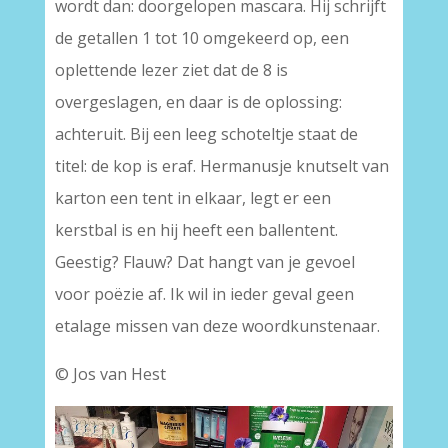
wordt dan: doorgelopen mascara. Hij schrijft
de getallen 1 tot 10 omgekeerd op, een
oplettende lezer ziet dat de 8 is
overgeslagen, en daar is de oplossing:
achteruit. Bij een leeg schoteltje staat de
titel: de kop is eraf. Hermanusje knutselt van
karton een tent in elkaar, legt er een
kerstbal is en hij heeft een ballentent.
Geestig? Flauw? Dat hangt van je gevoel
voor poëzie af. Ik wil in ieder geval geen
etalage missen van deze woordkunstenaar.
© Jos van Hest