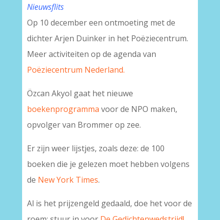
Nieuwsflits
Op 10 december een ontmoeting met de
dichter Arjen Duinker in het Poëziecentrum.
Meer activiteiten op de agenda van
Poëziecentrum Nederland.
Özcan Akyol gaat het nieuwe
boekenprogramma
voor de NPO maken,
opvolger van Brommer op zee.
Er zijn weer lijstjes, zoals deze: de 100
boeken die je gelezen moet hebben volgens
de
New York Times
.
Al is het prijzengeld gedaald, doe het voor de
roem: stuur in voor
De Gedichtenwedstrijd!