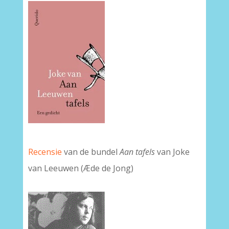
Recensie
van de bundel
Aan tafels
van Joke
van Leeuwen (Æde de Jong)