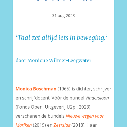
31 aug 2023
‘
Taal zet altijd iets in beweging.
‘
–
door Monique Wilmer-Leegwater
–
–
Monica Boschman
(1965) is dichter, schrijver
en schrijfdocent. Vóór de bundel
Vindersloon
(Fonds Open, Uitgeverij U2pi, 2023)
verschenen de bundels
Nieuwe wegen voor
Mariken
(2019) en
Zeerslag
(2018). Haar