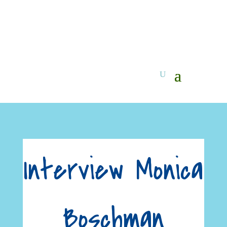
Interview Monica
Boschman